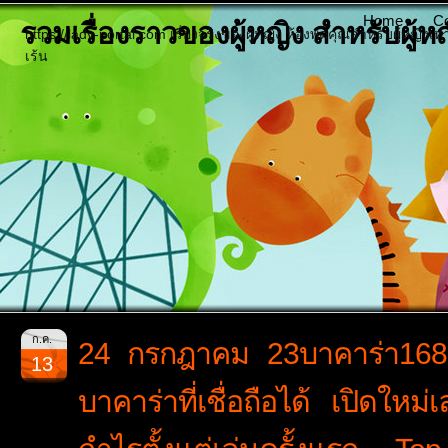
Home
Co
รวมเรื่องราวของผู้หญิง สำหรับผู้หญิ
https://lady-portal.com เรื่องจริงของผู้หญิง ห้องพูดคุณสำหรับผู้หญิงเท
เร้น
ก.ค.
24 กรกฎาคม 23บาคาร่า168 บ
13
บาคาร่าที่เชื่อถือได้ เปิดใหม