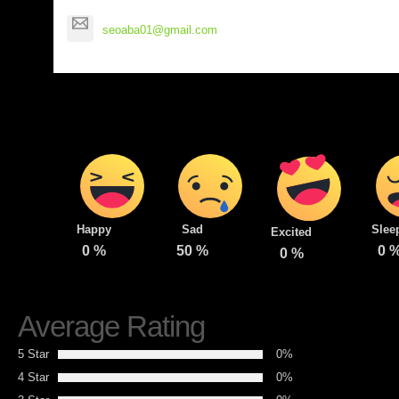
seoaba01@gmail.com
Happy
Sad
Slee
Excited
0
%
50
%
0
0
%
Average Rating
5 Star
0%
4 Star
0%