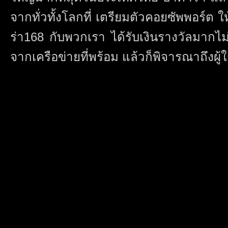
จากทั่วทั้งโลกที่ เตรียมตัวคอยซัพพอร์ต ใ
ร่า168 กับพวกเรา ได้รับเงินรางวัลมากไม
จากเครือข่ายที่พร้อม แล้วก็พิจารณาถึงผู้ใ