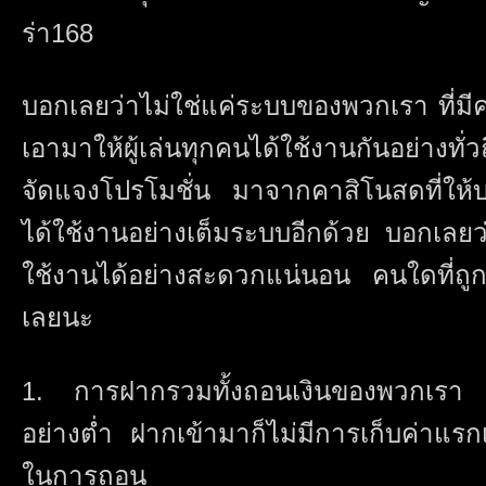
ร่า168
บอกเลยว่าไม่ใช่แค่ระบบของพวกเรา ที่มีค
เอามาให้ผู้เล่นทุกคนได้ใช้งานกันอย่างท
จัดแจงโปรโมชั่น มาจากคาสิโนสดที่ให้บ
ได้ใช้งานอย่างเต็มระบบอีกด้วย บอกเลยว
ใช้งานได้อย่างสะดวกแน่นอน คนใดที่ถู
เลยนะ
1. การฝากรวมทั้งถอนเงินของพวกเรา เ
อย่างต่ำ ฝากเข้ามาก็ไม่มีการเก็บค่าแร
ในการถอน