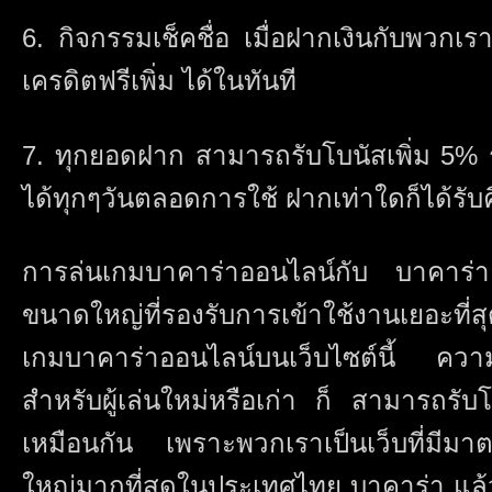
6. กิจกรรมเช็คชื่อ เมื่อฝากเงินกับพวก
เครดิตฟรีเพิ่ม ได้ในทันที
7. ทุกยอดฝาก สามารถรับโบนัสเพิ่ม 5% รั
ได้ทุกๆวันตลอดการใช้ ฝากเท่าใดก็ได้รับ
การล่นเกมบาคาร่าออนไลน์กับ บาคาร่
ขนาดใหญ่ที่รองรับการเข้าใช้งานเยอะที
เกมบาคาร่าออนไลน์บนเว็บไซต์นี้ คว
สำหรับผู้เล่นใหม่หรือเก่า ก็ สามารถรับโปร
เหมือนกัน เพราะพวกเราเป็นเว็บที่มีม
ใหญ่มากที่สุดในประเทศไทย บาคาร่า แล้วก