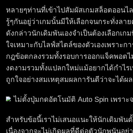
หลายๆท่านที่เข้าไปสัมผัสเกมสล็อตออนไลน
รู้ๆกันอยู่ว่าเกมนั้นมีให้เลือกจนกระทั่งล
ดังกล่าวนักเดิมพันเองจำเป็นต้องเลือกเกม
ใจเหมาะกับไลฟ์สไตล์ของตัวเองเพราะการที
กฎข้อตกลงรวมทั้งรอบการออกแจ็คพอตไม
งดงามรวมทั้งแปลกใหม่แม้อยากได้กำไรเพิ
ถูกใจอย่างสมเหตุสมผลการันตีว่าจะได้ผ
ไม่ตั้งปุ่มกดอัตโนมัติ Auto Spin เพราะ
สำหรับข้อนี้เราไม่เสนอแนะให้นักเดิมพันต
เนื่องจากจะไม่เกิดผลที่ดีต่อตัวนักพนันอย่