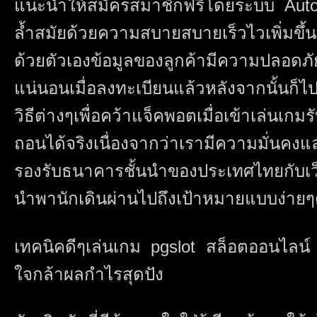
แนะนำให้สมัครสมาชิกฟรีโดยระบบ Auto ท
ล้ำสมัยด้วยความสบายสบายเร็วไวเพิ่มขึ้น
ด้วยตัวเองข้อมูลของลูกค้ามีความปลอดภัย
แน่นอนเมื่อลงทะเบียนแล้วหลังจากนั้นก
วิธีต่างๆเพื่อคว้าแจ็คพอตเมื่อเข้าเล่นเกม
ถอนได้จริงเนื่องจากว่าเรามีความมั่นคงแล
รองรับธนาคารชั้นนำของประเทศไทยกับเว็บไซ
นำพานักเดินผ่านไปถึงเป้าหมายแบบง่ายๆด้
เทคนิคดีๆเล่นเกม pgslot สล็อตออนไลน์ ไ
ใจกล้าผลกำไรสุดปัง