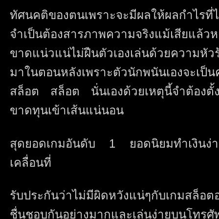
ทัศนคติของตนเพราะจะมีผลให้ผลกำไรที่
จำเป็นต้องสารภาพความจริงแม้เสียแล้วหย
ขาดแน่วแน่ไม่ฝืนตัวเองเล่นด้วยความหัวร
มาในตอนหลังเพราะตัวนักพนันเองจะเป
สล็อต สล็อต นั่นเองด้วยเหตุนี้จำต้องตั้งส
ขาดทุนเข้าเส้นแน่นอน
สุดยอดเกมอันดับ 1 ยอดนิยมทำเงินง่าย
เคลื่อนที่
รับประกันว่าไม่มีผิดหวังแน่ๆกับเกมสล็อต
ชื่นชอบกันอย่างมากและเล่นง่ายบนโทรศัพท