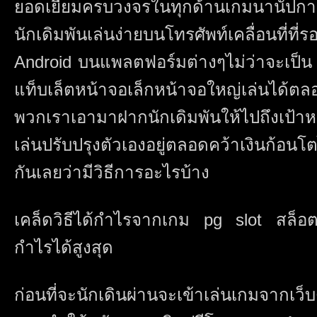
ยอดเยี่ยมครบวงจรในทุกด้านเกมนานัปกา
นักเดิมพันเล่นง่ายบนโทรศัพท์เคลื่อนที่ที่
Android บนแพลตฟอร์มต่างๆไม่ว่าจะเป็น
แท็บเล็ตหน้าจอเล็กหน้าจอใหญ่เล่นได้ตลอ
พวกเราเอามาฝากนักเดิมพันให้ไปถึงเป้าหม
เล่นปรับปรุงตัวเองอยู่ตลอดคว้าเงินก้อนโ
กันเลยว่ามีวิธีการอะไรบ้าง
เคล็ดวิธีได้กำไรจากเกม pg slot สล็อต 
กำไรได้สูงสุด
ก่อนที่จะนักเดินผ่านจะเข้าเล่นเกมจากเว็