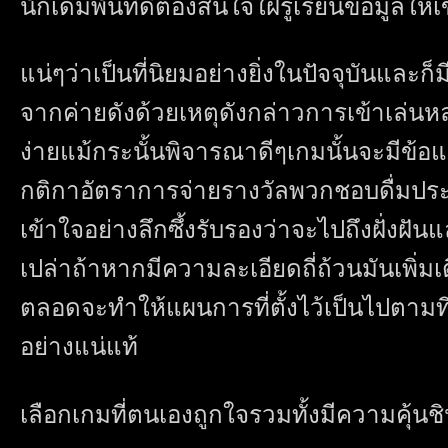
นักเดิมพันที่ดีต้องสนใจใฝ่รู้เรียนข้อมูลใ
แน่ๆว่าเป็นที่นิยมอย่างยิ่งในปัจจุบัน
จากค่ายดังด้วยเหตุดังกล่าวการเข้าเล่น
ง่ายแม้กระนั้นพิจารณาดีๆเกมนั้นจะมีข้อ
กติกาอัตราการจ่ายรางวัลพวกชอบดื่มประเภ
เข้าใจอย่างลึกซึ้งรับรองว่าจะไปถึงฝั่งฝั
เปล่าถ้าหากมีความละเอียดถี่ถ้วนมันเพิ่มเต
ตลอดจะทำให้แผนการที่ตั้งไว้เป็นไปตาม
อย่างแน่แท้
เลือกเกมที่ตนเองถูกใจรวมทั้งมีความคุ้น