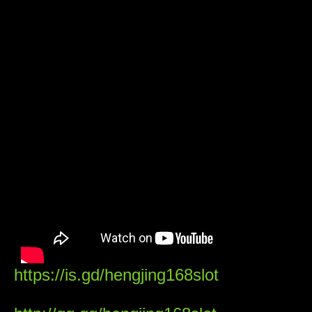
https://is.gd/hengjing168slot