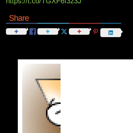
https://t.co/TGXF6f3z3J
Share