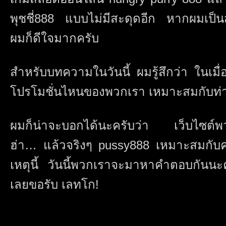
พุชชี่888 แบบไม่มีสะดุดอีก หากผมเป็นส่
ผมก็ดีใจมากครับ
สำหรับบทความในวันนี้ ผมรู้สึกว่า ในเม
โปรโมชั่นไหนของพวกเรา เหมาะสมกับท่
ผมก็น่าจะบอกได้นะครับว่า เว็บไซต์พว
ฮ่า… แล้วจริงๆ pussy888 เหมาะสมกับค
เหตุนี้ วันนี้พวกเราจะมาหาคำตอบกันนะ
เลยขอรับ เลทโก!