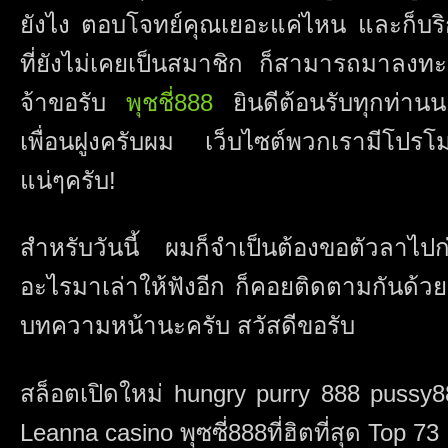
ยังไง ตอบโจทย์คุณเยอะแค่ไหน และก็บริก
ที่ยังไม่เคยเป็นสมาชิก ก็สามารถมาลงทะ
จ้าขอรับ
พุชชี่888
ยินดีต้อนรับทุกท่าน
เพื่อนฝูงครับผม เว็บไซต์พวกเรามีโปรโม
แน่ๆครับ!
สำหรับวันนี้ ผมก็จำเป็นต้องขอตัวลา
อะไรมาเล่าให้ฟังอีก ก็คอยติดตามกันด้ว
บทความหน้านะครับ สวัสดีขอรับ
สล็อตเปิดใหม่ hungry purry 888 pussy
Leanna casino พุซซี่888ที่ฮิตที่สุด Top 73