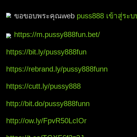
ขอขอบพระคุณweb
puss888 เข้าสู่ระบ
https://m.pussy888fun.bet/
https://bit.ly/pussy888fun
https://rebrand.ly/pussy888funn
https://cutt.ly/pussy888
http://bit.do/pussy888funn
http://ow.ly/FpvR50LcIOr