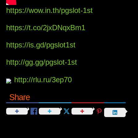
https://wow.in.th/pgslot-1st
https://t.co/2jxDNqxBm1
https://is.gd/pgslot1st
http://gg.gg/pgslot-1st
http://rlu.ru/3ep70
Share