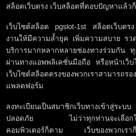
สล็อตเว็บตรง เว็บสล็อตที่ตอบปัญหาแล้วก็ล
เว็บไซต์สล็อต pgslot-1st สล็อตเว็บตร
งานให้มีความล้ำยุค เพิ่มความสบาย รวด
บริการมากหลากหลายช่องทางร่วมกัน ท
ผ่านทางแอพพลิเคชั่นมือถือ หรือหน้าเว็บ
เว็บไซต์สล็อตตรงของพวกเราสามารถรองร
แพลตฟอร์ม
ลงทะเบียนเป็นสมาชิกเว็บทางเข้าสู่ร
ปลอดภัย ไม่ว่าทุกท่านจะเลือกใช้งา
คอมพิวเตอร์ก็ตาม เว็บของพวกเราก็ม