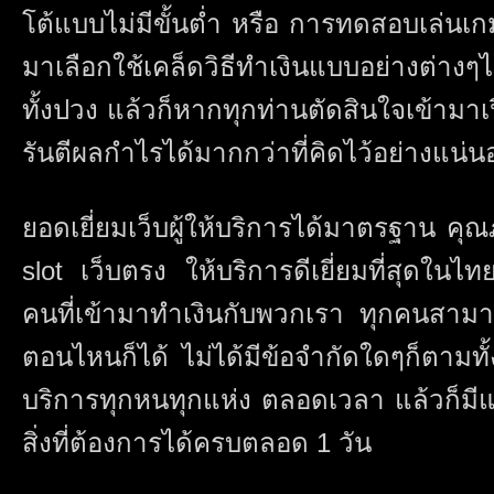
โต้แบบไม่มีขั้นต่ำ หรือ การทดสอบเล่นเกมฟ
มาเลือกใช้เคล็ดวิธีทำเงินแบบอย่างต่างๆไ
ทั้งปวง แล้วก็หากทุกท่านตัดสินใจเข้ามาเ
รันตีผลกำไรได้มากกว่าที่คิดไว้อย่างแน่
ยอดเยี่ยมเว็บผู้ให้บริการได้มาตรฐาน คุณ
slot เว็บตรง ให้บริการดีเยี่ยมที่สุดในไท
คนที่เข้ามาทำเงินกับพวกเรา ทุกคนสามาร
ตอนไหนก็ได้ ไม่ได้มีข้อจำกัดใดๆก็ตามทั้
บริการทุกหนทุกแห่ง ตลอดเวลา แล้วก็มี
สิ่งที่ต้องการได้ครบตลอด 1 วัน