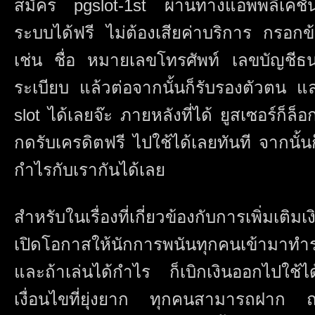
สมัคร pgslot-1st ผ่านทางแอพพลิเคชั่นโ
ระบบได้ฟรี ไม่ต้องเสียค่าบริการ กรอกข้
เช่น ชื่อ หมายเลขโทรศัพท์ เลขบัญชีธน
ระเบียบ แล้วต่อจากนั้นก็รับรองตัวตน 
slot ได้เลยจ๊ะ ภายหลังที่ได้ ยูสเซอร์ก็ล็อก
กดรับเครดิตฟรี ไปใช้ได้เลยทันที จากนั้นก
กำไรกับเรากันได้เลย
สำหรับในเรื่องที่เกี่ยวข้องกับการเพิ่มเติ
เปิดโอกาสให้นักการพนันทุกคนเข้ามาทำรา
และถ้าเล่นได้กำไร ก็เบิกเงินออกไปใช้ไ
เงื่อนไขที่ยุ่งยาก ทุกคนสามารถฝาก ถอ