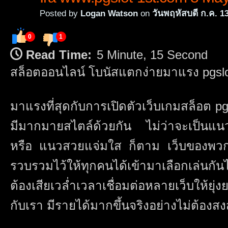
Posted by
Logan Watson
on
วันพฤหัสบดี ก.ค. 1
0
1
Read Time:
5 Minute, 15 Second
สล็อตออนไลน์ โบนัสแตกง่ายมาแรง pgslo
มาแรงที่สุดกับการเปิดตัวเว็บเกมสล็อต pg
มีมากมายสไตล์ด้วยกัน ไม่ว่าจะเป็นแน
หรือ แนวสวยแจ่มใส ก็ตาม เว็บของพวกเ
รวบรวมไว้ให้ทุกคนได้เข้ามาเลือกเล่นกัน
ต้องเสียเวล่ำเวลาเชื่อมต่อหลายเว็บให้ยุ่
กับเรา มีรายได้มากขึ้นจริงอย่างไม่ต้องสง