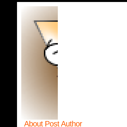
About Post Author