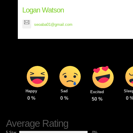
Logan Watson
seoaba01@gmail.com
Happy
Sad
Slee
Excited
0
%
0
%
0
50
%
Average Rating
5 Star
0%