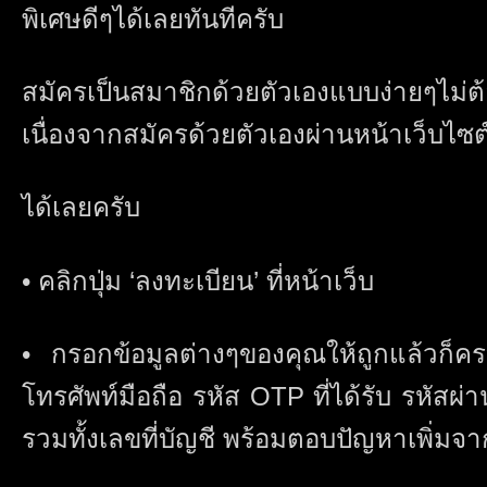
พิเศษดีๆได้เลยทันทีครับ
สมัครเป็นสมาชิกด้วยตัวเองแบบง่ายๆไม่ต้
เนื่องจากสมัครด้วยตัวเองผ่านหน้าเว็บไซต
ได้เลยครับ
• คลิกปุ่ม ‘ลงทะเบียน’ ที่หน้าเว็บ
• กรอกข้อมูลต่างๆของคุณให้ถูกแล้วก็คร
โทรศัพท์มือถือ รหัส OTP ที่ได้รับ รหัสผ
รวมทั้งเลขที่บัญชี พร้อมตอบปัญหาเพิ่มจ