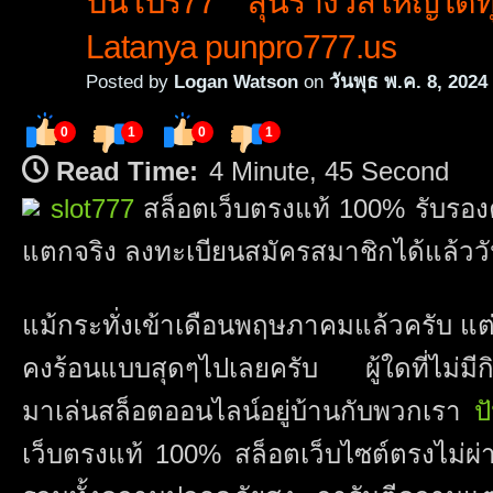
ปันโปร77 ลุ้นรางวัลใหญ่ได
Latanya punpro777.us
Posted by
Logan Watson
on
วันพุธ พ.ค. 8, 2024
0
1
0
1
Read Time:
4 Minute, 45 Second
slot777
สล็อตเว็บตรงแท้ 100% รับรอ
แตกจริง ลงทะเบียนสมัครสมาชิกได้แล้ววัน
แม้กระทั่งเข้าเดือนพฤษภาคมแล้วครับ แต
คงร้อนแบบสุดๆไปเลยครับ ผู้ใดที่ไม่มีก
มาเล่นสล็อตออนไลน์อยู่บ้านกับพวกเรา
ป
เว็บตรงแท้ 100% สล็อตเว็บไซต์ตรงไม่ผ่าน