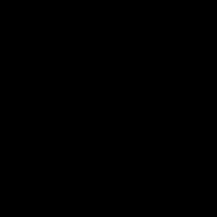
วัน
Top
27
by
Latanya
punpro777.us