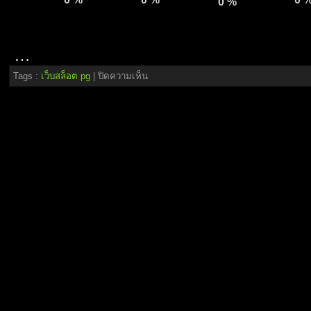
0
%
…
บน
Tags :
เว็บสล็อต pg
|
ปิดความเห็น
เว็บ
สล็อต
pg
PG
SLOTpg
slot
เว็บ
ตรง
อันดับ
1
สล็อต
ทดลอง
เล่น
ฟรี
pgทุน
น้อย
ห้าม