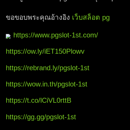
ขอขอบพระคุณอ้างอิง
เว็บสล็อต pg
https://www.pgslot-1st.com/
https://ow.ly/iET150Plowv
https://rebrand.ly/pgslot-1st
https://wow.in.th/pgslot-1st
https://t.co/lCiVL0rttB
https://gg.gg/pgslot-1st