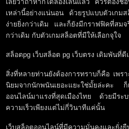
เลยว่าถ้าหากได้ลองเล่นแล้ว ควรต้องชอ
เหล่านี้อย่างแน่นอน ด้วยรูปแบบตัวเกมส
ง่ายยิ่งกว่าเดิม และก็ยังมีกราฟฟิคที่สมจ
กว่าเดิม กับตัวเกมสล็อตที่มีให้เลือกจุใจ
สล็อตpg เว็บสล็อต pg เว็บตรง เดิมพันที่
สิ่งที่หลายท่านยังต้องการทราบก็คือ เพร
นิยมจากนักพนันเยอะแยะใช่มั้ยล่ะคะ ก็เ
ออนไลน์มาแรงที่สุดเมืองไทย ด้วยมีระบ
ความเร็วเพียงแต่ไม่กี่วินาทีแค่นั้น
เว็บสล็อตออนไลน์ที่มีความมั่นคงและยั่ง