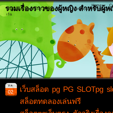
Home
Co
รวมเรื่องราวของผู้หญิง สำหรับผู้หญิ
https://lady-portal.com เรื่องจริงของผู้หญิง ห้องพูดคุณสำหรับผู้หญิงเท
เร้น
ส.ค.
เว็บสล็อต pg PG SLOTpg slo
02
สล็อตทดลองเล่นฟรี pg