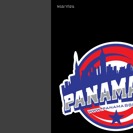
พบมาก่อน