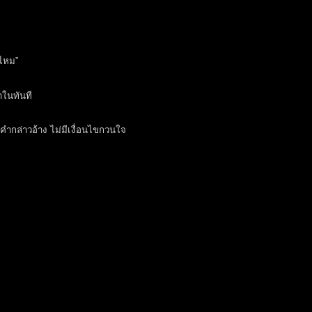
งไหม”
ในทันที
คำกล่าวอ้าง ไม่มีเงื่อนไขกวนใจ