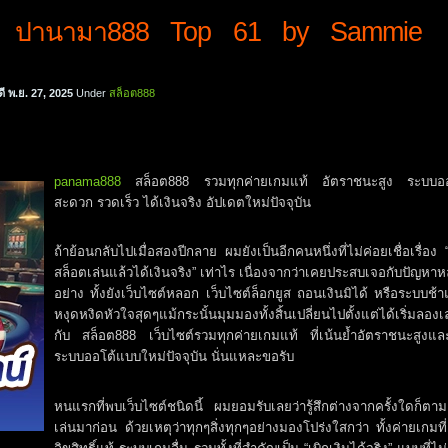
กับ ปานามา888 Top 61 by Sammie
ี พ.ย. 27, 2025
Under
สล็อต888
panama888
สล็อต888 รวมทุกค่ายเกมแท้ อัตราชนะสูง ระบบออ
สะดวก รวดเร็ว ได้เงินจริง อัปเดตใหม่ปัจจุบัน
ถ้าย้อนกลับไปเมื่อสองปีกลาย ผมยังเป็นอีกคนหนึ่งที่ไม่ค่อยเชื่อเรื่อง “
สล็อตเล่นแล้วได้เงินจริง” เท่าไร เนื่องจากว่าเคยประสบเจอกับปัญหา
อย่าง ทั้งยังเว็บไซต์หลอก เว็บไซต์ล็อกยูส ถอนเงินมิได้ หรือระบบช้
หงุดหงิดหัวใจสุดๆแม้กระนั้นมุมมองทั้งสิ้นเปลี่ยนไปตั้งแต่ได้เริ่มลองเ
กับ สล็อต888 เว็บไซต์รวมทุกค่ายเกมแท้ ที่เน้นย้ำอัตราชนะสูงและ
ระบบออโต้แบบใหม่ปัจจุบัน นั่นแหละขอรับ
หนแรกที่พบเว็บไซต์ชนิดนี้ ผมยอมรับเลยว่ารู้สึกต่างจากครั้งใดก็ตา
เล่นมาก่อน ด้วยเหตุว่าทุกๆสิ่งทุกๆอย่างมองโปร่งใสกว่า ทั้งค่ายเกมที่