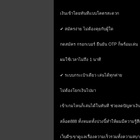
เงินเข้าโดยทันทีแบบโคตรสะดวก
✔ สมัครง่าย ไม่ต้องคุยกับผู้ใด
กดสมัคร กรอกเบอร์ ยืนยัน OTP ก็พร้อมเล่น
ผมใช้เวลาไม่ถึง 1 นาที
✔ ระบบกระเป๋าเดียว เล่นได้ทุกค่าย
ไม่ต้องโยกเงินไปมา
เข้าเกมไหนก็เล่นได้ในทันที ช่วยลดปัญหาเง
สล็อต888 ทั้งหมดทั้งปวงนี้ทำให้ผมมีความรู้สึ
เว็บดีๆเขาดูแลเรื่องความเร็วรวมทั้งความสบา