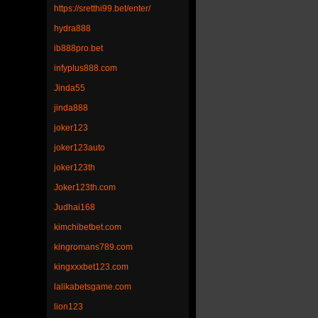
https://sretthi99.bet/enter/
hydra888
ib888pro.bet
infyplus888.com
Jinda55
jinda888
joker123
joker123auto
joker123th
Joker123th.com
Judhai168
kimchibetbet.com
kingromans789.com
kingxxxbet123.com
lalikabetsgame.com
lion123