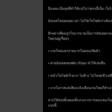
นี่แหละเป็นจุดที่ทำให้แน่ใจว่าตรงนี้เป็น เว
อัปเดตใหม่ตลอดเวลา ไม่ใช่เว็บไซต์เก่าเดิ
อีกอย่างที่ผมถูกใจมากมายเป็นการอัปเดตเ
ใหม่ๆอยู่เรื่อยๆ
• เกมใหม่แตกง่ายมากในตอนเปิดตัว
• ค่ายอัปเดตซอฟต์แวร์บ่อย ทำให้เล่นลื่น
• หน้าเว็บไซต์เร็วมาก ไม่ค้าง ไม่โหลดช้าเห
• บางโอกาสแค่เสียงแจ้งเตือนเกมใหม่ก็ทำเอาน
หากให้สรุปทั้งหมดทั้งปวงจากการลองเล่นเว็บ
แบบนี้: