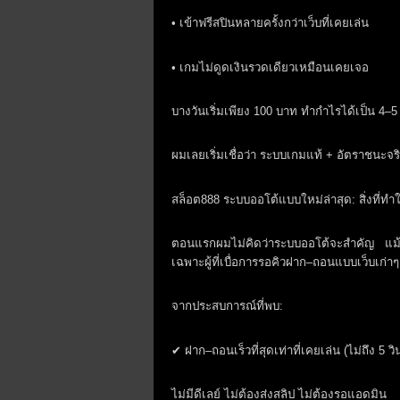
• เข้าฟรีสปินหลายครั้งกว่าเว็บที่เคยเล่น
• เกมไม่ดูดเงินรวดเดียวเหมือนเคยเจอ
บางวันเริ่มเพียง 100 บาท ทำกำไรได้เป็น 4–5 เ
ผมเลยเริ่มเชื่อว่า ระบบเกมแท้ + อัตราชนะจ
สล็อต888 ระบบออโต้แบบใหม่ล่าสุด: สิ่งที่ทำให้
ตอนแรกผมไม่คิดว่าระบบออโต้จะสำคัญ แม้กร
เฉพาะผู้ที่เบื่อการรอคิวฝาก–ถอนแบบเว็บเก่าๆ
จากประสบการณ์ที่พบ:
✔ ฝาก–ถอนเร็วที่สุดเท่าที่เคยเล่น (ไม่ถึง 5 วิ
ไม่มีดีเลย์ ไม่ต้องส่งสลิป ไม่ต้องรอแอดมิน