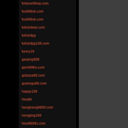
fortune99vip.com
fox689ok.com
fox689ok.com
fullsloteiei.com
fullslotpg
fullslotpg168.com
funny18
gaojing888
gem99ths.com
gobaza88.com
gowingo88.com
happy168
Health
hengheng9899.com
hengjing168
hiso8888s.com