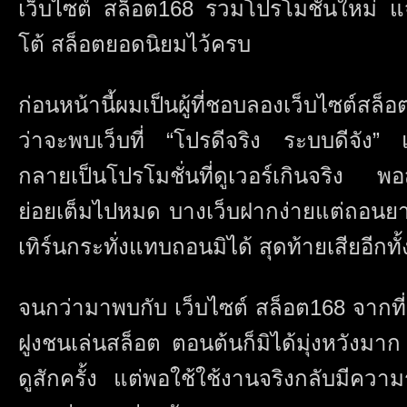
เว็บไซต์ สล็อต168 รวมโปรโมชั่นใหม่ 
โต้ สล็อตยอดนิยมไว้ครบ
ก่อนหน้านี้ผมเป็นผู้ที่ชอบลองเว็บไซต์สล็
ว่าจะพบเว็บที่ “โปรดีจริง ระบบดีจัง” แ
กลายเป็นโปรโมชั่นที่ดูเวอร์เกินจริง พอ
ย่อยเต็มไปหมด บางเว็บฝากง่ายแต่ถอนยา
เทิร์นกระทั่งแทบถอนมิได้ สุดท้ายเสียอีกทั
จนกว่ามาพบกับ เว็บไซต์ สล็อต168 จากที
ฝูงชนเล่นสล็อต ตอนต้นก็มิได้มุ่งหวังมา
ดูสักครั้ง แต่พอใช้ใช้งานจริงกลับมีความร