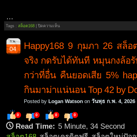
…
บน
Tags :
สล็อต168
|
ปิดความเห็น
สล็อต168
เปิด
ก.พ.
Happy168 9 กุมภา 26 สล็อต
บริการ
04
เจ้า
จริง กดรับได้ทันที หมุนกงล้อร
แรก
ใน
ไทย
กว่าที่อื่น คืนยอดเสีย 5% hap
ทุก
ยอด
กินมาม่าแน่นอน Top 42 by D
ฝาก
10%
Posted by
Logan Watson
on
วันพุธ ก.พ. 4, 2026
อัป
เดท
ใหม่
0
0
0
0
ระบบ
Read Time:
5 Minute, 34 Second
ทัน
สมัย
สล็อต168
สล็อตเครดิตฟรี สล็อตใหม่ปัจจุบ