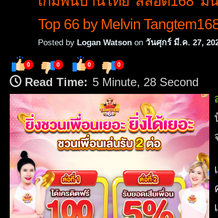
เกมพื้นบ้านไทย สล็อต168 มั
Top 66 by Melvin Tangtem16
Posted by
Logan Watson
on
วันศุกร์ มี.ค. 27, 20
0
0
0
0
Read Time:
5 Minute, 28 Second