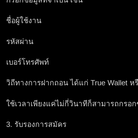
ชื่อผู้ใช้งาน
รหัสผ่าน
เบอร์โทรศัพท์
วิถีทางการฝากถอน ได้แก่ True Wallet ห
ใช้เวลาเพียงแค่ไม่กี่วินาทีก็สามารถกรอก
3. รับรองการสมัคร