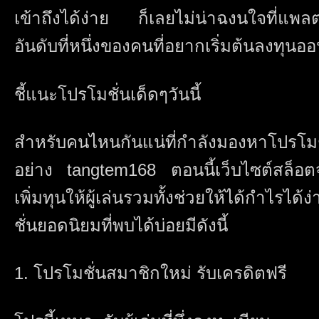
เข้าถึงได้ง่าย ก็เลยไม่น่าฉงนใจที่แพลตฟ
อันดับที่หนึ่งของคนที่อยากเริ่มต้นลงทุนอ
ชี้แนะโปรโมชั่นเด็ดๆวันนี้
สำหรับคนไหนกันแน่ที่กำลังมองหาโปรโมช
อย่าง tangtem168 ตอนนี้เว็บไซต์สล็อต
เพิ่มทุนให้ผู้เล่นรวมทั้งช่วยให้ได้กำไร
ชั่นยอดนิยมที่พบได้บ่อยมีดังนี้
1. โปรโมชั่นสมาชิกใหม่ รับเครดิตฟรี