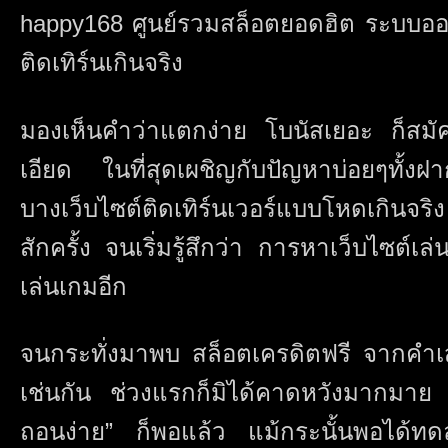
happy168 ศูนย์รวมสล็อตยอดฮิต ระบบออโ
ติดเทิร์นเกินจริง
มองเห็นคำว่าแตกง่าย โบนัสเยอะ ก็สมั
เอียด ในที่สุดเผชิญกับปัญหาบ่อยๆทั้งฝ
บางเว็บไซต์ติดเทิร์นเวอร์แบบโหดเกินจริ
สักครั้ง จนเริ่มรู้สึกว่า การหาเว็บไซต์เล
เล่นเกมอีก
จนกระทั่งมาพบ สล็อตเครดิตฟรี จากคำเส
เช่นกัน ช่วงแรกก็มิได้คาดหวังมากมาย 
ถอนง่าย” ก็พอแล้ว แม้กระนั้นพอได้ทด