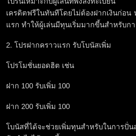
โปรนี้เหมาะกับผู้เล่นที่พึ่งลงทะเบีย
เครดิตฟรีในทันทีโดยไม่ต้องฝากเงินก่อน
แรก ทำให้ผู้เล่นมีทุนเริ่มมากขึ้นสำหรับ
2. โปรฝากคราวแรก รับโบนัสเพิ่ม
โปรโมชั่นยอดฮิต เช่น
ฝาก 100 รับเพิ่ม 100
ฝาก 200 รับเพิ่ม 100
โบนัสที่ได้จะช่วยเพิ่มทุนสำหรับในการปั