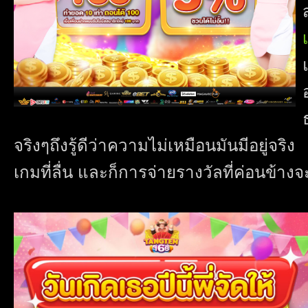
จริงๆถึงรู้ดีว่าความไม่เหมือนมันมีอยู่จริ
เกมที่ลื่น และก็การจ่ายรางวัลที่ค่อนข้างจ