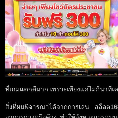
ที่เกมแตกดีมาก เพราะเพียงแค่ไม่กี่นาทีเค
สิ่งที่ผมพิจารณาได้จากการเล่น สล็อต1
อาการถ่วงหรือค้าง ทำให้จังหวะการหมุนต่