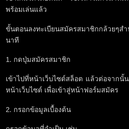
พร้อมเล่นแล้ว
ขั้นตอนลงทะเบียนสมัครสมาชิกกล้วยๆสำห
นาที
1. กดปุ่มสมัครสมาชิก
เข้าไปที่หน้าเว็บไซต์สล็อต แล้วต่อจากนั้น
หน้าเว็บไซต์ เพื่อเข้าสู่หน้าฟอร์มสมัคร
2. กรอกข้อมูลเบื้องต้น
กรอกข้อมูลที่จำเป็น เช่น