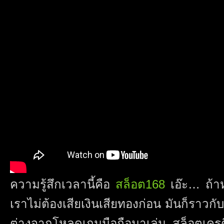
ความรู้สึกเวลานี้คือ
สล็อต168
เอ๊ะ… ถ้าห
เราไม่ต้องเสียเงินเสียทองก่อน มันก็ราว
ต่างจากโหลดเกมมือถือมาเล่น สล็อตเครด