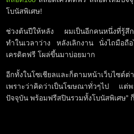
ไฮโล
น้ำ
โบนัสพิเศษ!
เต้า
ปู
ปลา
ช่วงต้นปีให้หลัง ผมเป็นอีกคนหนึ่งที่รู
เกม
พื้น
ทำในเวลาว่าง หลังเลิกงาน นั่งไถมือถือ
บ้าน
ไทย
เครดิตฟรี โผล่ขึ้นมาบ่อยมาก
สล็อต168
มั่นคง
ปลอดภัย
อีกทั้งในโซเชียลและก็ตามหน้าเว็บไซต์ต่า
โอน
ไว
เพราะว่าคิดว่าเป็นโฆษณาทั่วๆไป แต่
Top
66
ปัจจุบัน พร้อมฟรีสปินรวมทั้งโบนัสพิเศษ” ก
by
Melvin
Tangtem168b.com
6
มีนา
2569