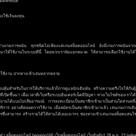
ิตฟรีทันที
องใช้เงินลงทุน
ย่างเกมการพนัน ทุกชนิดไม่เพียงแค่เกมสล็อตออนไลน์ ยังมีเกมการพนันจาก
อามาให้ใช้งานในระบบที่นี้ โดยพวกเราจัดแยกหมวด ให้สามารถเลือกใช้งานได
ารใช้งาน ปากทางเข้าเล่นหลากหลาย
หุ้มสำหรับในการให้บริการแล้วก็การดูแลนักเดิมพัน สร้างความตรึงใจให้กับผู้
ี่เปิดขึ้นมา เผื่อเวลาที่เว็บหรือระบบอินเตอร์เน็ตมีปัญหา ทางเว็บไซต์ของเราได้
งานได้แบบไม่เสียอารมณ์ การลงทะเบียนเป็นสมาชิกเข้ามาเป็นส่วนใดส่วนหนึ่
บริการ อย่างดีตลอดการใช้งาน เมื่อสมัครเป็นสมาชิกเข้ามาแล้ว เล่นเกมการเดิ
กำไรซึ่งสามารถ สร้างรายได้ให้ท่านได้เยอะมากๆ ช่องทางเข้าเล่นเกมสล็อตแสนโ
น ต่ํา สล็อตออนไลน์ hengjing168 เว็บสล็อตออนไลน์ เว็บอันดับ1 28 พ.ย. 23 Indir