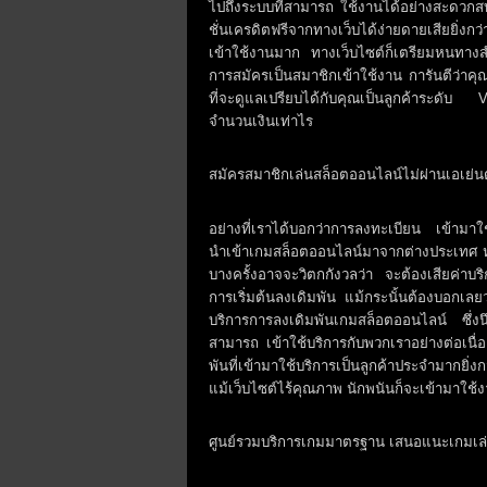
ไปถึงระบบที่สามารถ ใช้งานได้อย่างสะดวกสบ
ชั่นเครดิตฟรีจากทางเว็บได้ง่ายดายเสียยิ่งกว
เข้าใช้งานมาก ทางเว็บไซต์ก็เตรียมหนทางสำรอ
การสมัครเป็นสมาชิกเข้าใช้งาน การันตีว่าคุ
ที่จะดูแลเปรียบได้กับคุณเป็นลูกค้าระดับ V
จำนวนเงินเท่าไร
สมัครสมาชิกเล่นสล็อตออนไลน์ไม่ผ่านเอเย่นต
อย่างที่เราได้บอกว่าการลงทะเบียน เข้ามา
นำเข้าเกมสล็อตออนไลน์มาจากต่างประเทศ หร
บางครั้งอาจจะวิตกกังวลว่า จะต้องเสียค่าบ
การเริ่มต้นลงเดิมพัน แม้กระนั้นต้องบอกเลย
บริการการลงเดิมพันเกมสล็อตออนไลน์ ซึ่งนึก
สามารถ เข้าใช้บริการกับพวกเราอย่างต่อเนื่
พันที่เข้ามาใช้บริการเป็นลูกค้าประจำมากยิ่ง
แม้เว็บไซต์ไร้คุณภาพ นักพนันก็จะเข้ามาใช้งา
ศูนย์รวมบริการเกมมาตรฐาน เสนอแนะเกมเล่นง่