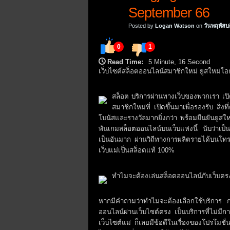
September 66
Posted by
Logan Watson
on
วันพฤหัสบด
0
1
Read Time:
5 Minute, 16 Second
เว็บไซต์สล็อตออนไลน์สมาชิกใหม่ ยูสใหม่
สล็อต บริการผ่านทางเว็บของพวกเรา เปิ
สมาชิกใหม่ที่ เปิดขึ้นมาเพื่อรองรับ สิ่ง
โบนัสและรางวัลมากยิ่งกว่า พร้อมยืนยันยูส
พันเกมสล็อตออนไลน์บนเว็บแห่งนี้ นับว่าเป็นวิ
เป็นอันมาก ผ่านวิถีทางการผลิตรายได้บนโทร
เว็บแม่เป็นสล็อตแท้ 100%
ทำไมจะต้องเล่นสล็อตออนไลน์กับเว็บตรง
หากมีคำถามว่าทำไมจะต้องเลือกใช้บริการ 
ออนไลน์ผ่านเว็บไซต์ตรง เป็นบริการที่ไม่ม
เว็บไซต์แม่ ก็เลยมีข้อดีในเรื่องของโปรโมชั่น