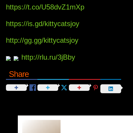
https://t.co/U58dvZ1mXp
https://is.gd/kittycatsjoy
http://gg.gg/kittycatsjoy
http://rlu.ru/3jBby
Share