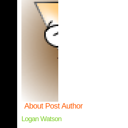
About Post Author
Logan Watson