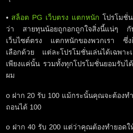
•
สล็อต PG เว็บตรง แตกหนัก
โปรโมชั่น
ว่า สายทุนน้อยถูกอกถูกใจสิ่งนี้แน่ๆ
เว็บไซต์ตรง แตกหนักของพวกเรา ซึ่งก็
เลือกด้วย แต่ละโปรโมชั่นเล่นได้เฉพาะเก
เพียงแค่นั้น รวมทั้งทุกโปรโมชั่นยอมรับได้ว
ผม
o ฝาก 20 รับ 100 แม้กระนั้นคุณจะต้องท
ถอนได้ 100
o ฝาก 40 รับ 200 แต่ว่าคุณต้องทำยอดใ