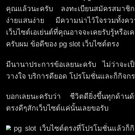
คุณแล้วนะครับ ลงทะเบียนสมัครสมาชิ
ง่ายแสนง่าย มีความน่าไว้ใจรวมทั้ง
เว็บไซต์เอเย่นต์ที่คุณอาจจะเคยรับรู้หรือ
ครับผม ข้อดีของ pg slot เว็บไซต์ตรง
มีนานาประการข้อเลยนะครับ ไม่ว่าจะ
วางใจ บริการดียอด โปรโมชั่นและก็กิจก
บอกเลยนะครับว่า ชีวิตดียิ่งขึ้นทุกด้านด
ตรงดีๆสักเว็บไซต์แค่นั้นเลยขอรับ
pg slot เว็บไซต์ตรงที่โปรโมชั่นแล้วก