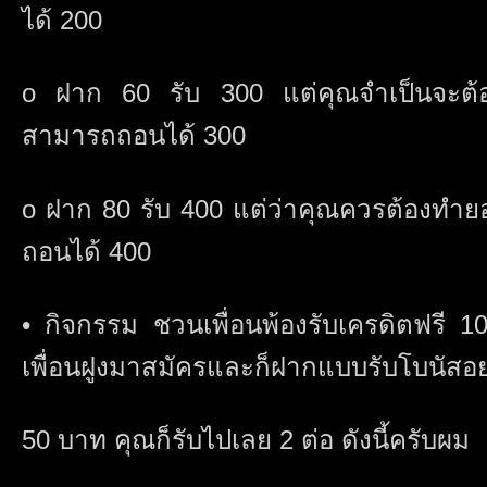
ได้ 200
o ฝาก 60 รับ 300 แต่คุณจำเป็นจะต้อ
สามารถถอนได้ 300
o ฝาก 80 รับ 400 แต่ว่าคุณควรต้องทำย
ถอนได้ 400
• กิจกรรม ชวนเพื่อนพ้องรับเครดิตฟรี 
เพื่อนฝูงมาสมัครและก็ฝากแบบรับโบนัสอย
50 บาท คุณก็รับไปเลย 2 ต่อ ดังนี้ครับผม