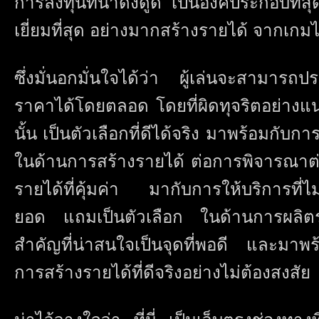
การลงทุนที่น่าดึงดูด เป็นองค์ประกอบที่ส
เยี่ยมที่สุด อย่างมากสร้างรายได้ จากเกมไพ
ซึ่งมั่นอกมั่นใจได้ว่า ผู้เล่นจะสามาร
ราคาได้โดยตลอด โดยที่ผิดทุจริตอย่างแน่
นั้น เป็นตัวเลือกที่ดีได้จริง มาพร้อมกับก
ในด้านการสร้างรายได้ ต่อการพิจารณาต่อ
รายได้ที่คุ้มค่า มากับการให้บริการที่
ยอด แถมเป็นตัวเลือก ในด้านการผลิตร
สำคัญที่น่าสนใจเป็นจุดที่พอดี และมา
การสร้างรายได้ที่ดีจริงอย่างไม่ต้องสงสัย