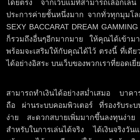
โดยตรง จากเว็บแม่ที่สามารถเลือกเล
ประการค่ายชั้นหนึ่งมาก จากทั่วทุกมุม
SEXY BACCARAT DREAM GAMMING 
ก็รวมถึงอื่นๆอีกมากมาย ให้คุณได้เข้ามา
พร้อมจะเสริมให้กับคุณได้ไว้ ตรงนี้ ที่เดียว
ได้อย่างอิสระ บนเว็บของพวกเราที่ยอดเยี่
สามารถทำเงินได้อย่างสม่ำเสมอ บาคา
ถือ ผ่านระบบคอมพิวเตอร์ ที่รองรับระบบ
ง่าย สะดวกสบายเพิ่มมากขึ้นลงทุนง่า
สำหรับในการเล่นได้จริง ได้เงินจริงวัน