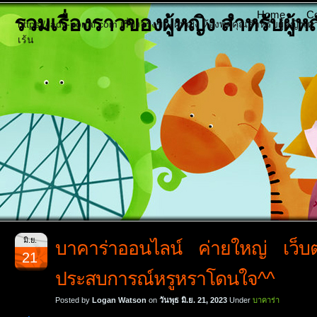
Home
Co
รวมเรื่องราวของผู้หญิง สำหรับผู้หญิ
https://lady-portal.com เรื่องจริงของผู้หญิง ห้องพูดคุณสำหรับผู้หญิงเท
เร้น
มิ.ย.
บาคาร่าออนไลน์ ค่ายใหญ่ เว็บ
21
ประสบการณ์หรูหราโดนใจ^^
Posted by
Logan Watson
on
วันพุธ มิ.ย. 21, 2023
Under
บาคาร่า