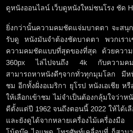
ดูหนังออนไลน์ เว็บดูหนังใหม่ชนโรง ชัด HD
ยิ่งกว่านั้นความคมชัดแจ่มบาดตา จะสนุ
รับดู หนังมันจำต้องชัดบาดตา พวกเราเข้า
ความคมชัดแบบที่สุดของที่สุด ด้วยความค
360px ไล่ไปจนถึง 4k กับความคมชั
สามารถหาหนังดีๆจากทั่วทุกมุมโลก มีหนั
ชม อีกทั้งฝั่งอเมริกา ยุโรป หนังเอเชีย หร
ให้เลือกเข้าชม ไม่จำเป็นต้องกลุ้มใจว่า
ดีตั้งแต่ปี 1962 จนถึงตอนนี้ 2022 ให้ได้เ
และยังดูได้จากหลายเครื่องไม้เครื่องม
โน้ตบุ๊ค ไอแพด โทรศัพท์เคลื่อนที่ ก็สามา