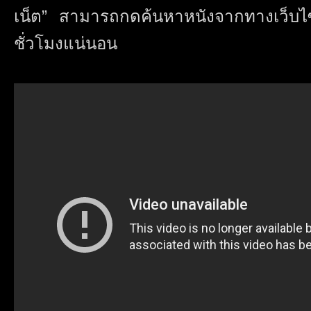
เน็ต” สามารถกดค้นหาหนังจากทางเว็บไซ
ชั่วโมงแน่นอน