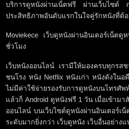
บริการดูหนังผ่านเน็ตฟรี ผ่านเว็บไซต์
ประสิทธิภาพอันดับแรกในใจคู่รักหนังที่ต
Moviekece เว็บดูหนังผ่านอินเตอร์เน็ตดู
ชั่วโมง
เว็บหนังออนไลน์ เรามีให้มองครบทุกรสช
ชนโรง หนัง Netflix หนังเก่า หนังดังในอ
ไม่มีค่าใช้จ่ายรองรับการดูหนังบนโทรศัพ
แล้วก็ Android ดูหนังฟรี 1 วัน เมื่อเข้ามา
ออนไลน์ บนเว็บไซต์ดูหนังผ่านอินเตอร์เน็ต
ระดับมากยิ่งกว่า เว็บดูหนัง เว็บอื่นอย่า