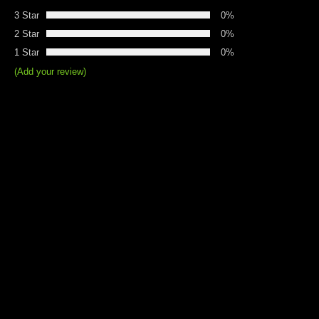
3 Star
0%
2 Star
0%
1 Star
0%
(Add your review)