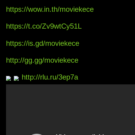
https://wow.in.th/moviekece
https://t.co/Zv9wtCy51L
https://is.gd/moviekece
http://gg.gg/moviekece
http://rlu.ru/3ep7a