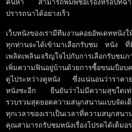
ค้นหา สามารถพิมพ์ชื่อเรื่องหรือปีที่
ปรารถนาได้อย่างเร็ว
เว็บหนังของเรามีทีมงานคอยอัพเดทหนังให้ทุ
ทุกท่านจะได้เข้ามาเลือกรับชม หนัง ที
เพลิดเพลินเจริญใจไปกับการเลือกรับช
เพิ่มความฟินอยู่บ้านด้วยการซื้อขนมป็อบ
ดูไประหว่างดูหนัง ซึ่งแน่นอนว่าราคาย่
หนังซะอีก ยืนยันว่าไม่มีความสุขใดเท่
รวบรวมสุดยอดความสนุกสนานแบบจัดเต็มส
ทุกเวลาของเราเป็นเวลาที่ความสนุกสนานท
คุณสามารถรับชมหนังเรื่องโปรดได้เต็ม