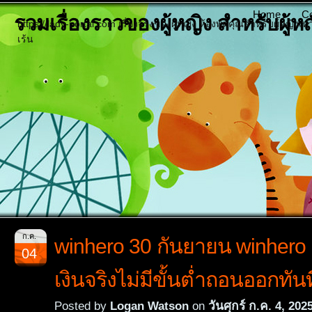
Home
Co
รวมเรื่องราวของผู้หญิง สำหรับผู้หญิ
https://lady-portal.com เรื่องจริงของผู้หญิง ห้องพูดคุณสำหรับผู้หญิงเท
เร้น
ก.ค.
winhero 30 กันยายน winhero เ
04
เงินจริงไม่มีขั้นต่ำถอนออกทัน
Posted by
Logan Watson
on
วันศุกร์ ก.ค. 4, 202