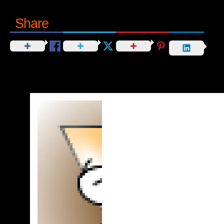
Share