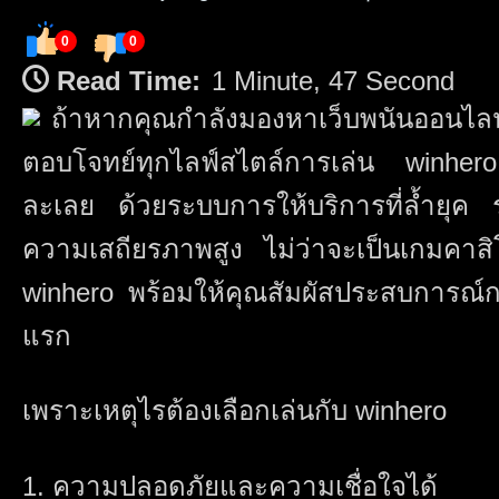
0
0
Read Time:
1 Minute, 47 Second
ถ้าหากคุณกำลังมองหาเว็บพนันออนไลน์ที
ตอบโจทย์ทุกไลฟ์สไตล์การเล่น winher
ละเลย ด้วยระบบการให้บริการที่ล้ำยุค ร
ความเสถียรภาพสูง ไม่ว่าจะเป็นเกมคาส
winhero พร้อมให้คุณสัมผัสประสบการณ์การ
แรก
เพราะเหตุไรต้องเลือกเล่นกับ winhero
1. ความปลอดภัยและความเชื่อใจได้