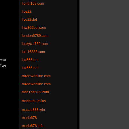
lionth168.com
live22
live22slot
lnw365bet.com
london6789.com
luckycat789.com
luis16888.com
งราย
lux555.net
มัคร
lux555.net
m4newonline.com
m4newonline.com
mac1bet789.com
macau69 สมัคร
macau888.win
mario678
mario678.info