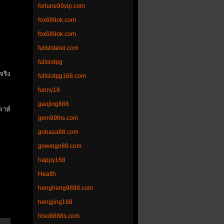
fortune99vip.com
fox689ok.com
fox689ok.com
fullsloteiei.com
fullslotpg
จริง
fullslotpg168.com
funny18
gaojing888
ดาห์
gem99ths.com
gobaza88.com
gowingo88.com
happy168
Health
hengheng9899.com
hengjing168
hiso8888s.com