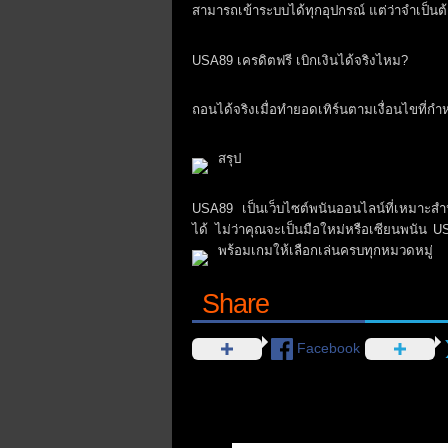
สามารถเข้าระบบได้ทุกอุปกรณ์ แต่ว่าจำเป็นต้อ
USA89 เครดิตฟรี เบิกเงินได้จริงไหม?
ถอนได้จริงเมื่อทำยอดเทิร์นตามเงื่อนไขที่ก
สรุป
USA89 เป็นเว็บไซต์พนันออนไลน์ที่เหมาะสำหร
ได้ ไม่ว่าคุณจะเป็นมือใหม่หรือเซียนพนัน US
พร้อมเกมให้เลือกเล่นครบทุกหมวดหมู่
Share
Facebook