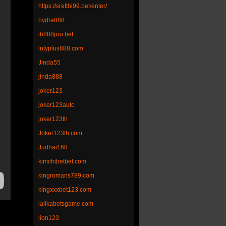
https://sretthi99.bet/enter/
hydra888
ib888pro.bet
infyplus888.com
Jinda55
jinda888
joker123
joker123auto
joker123th
Joker123th.com
Judhai168
kimchibetbet.com
kingromans789.com
kingxxxbet123.com
lalikabetsgame.com
lion123