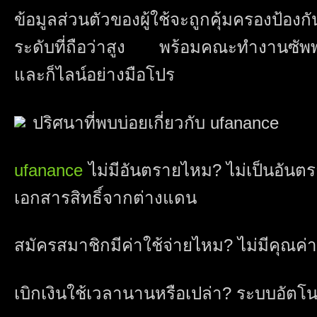
ข้อมูลส่วนตัวของผู้ใช้จะถูกคุ้มครองป้อ
ระดับที่ถือว่าสูง พร้อมคณะทำงานซัพ
และก็ไลน์อย่างมือโปร
ปริศนาที่พบบ่อยเกี่ยวกับ ufanance
ufanance
ไม่มีอันตรายไหม? ไม่เป็นอันต
เอกสารสิทธิ์จากต่างแดน
สมัครสมาชิกมีค่าใช้จ่ายไหม? ไม่มีคุณค่
เบิกเงินใช้เวลานานหรือเปล่า? ระบบอัตโนม