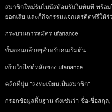
สมาชิกใหม่รับโบนัสต้อนรับในทันที พร้อ
ยอดเสีย และก็กิจกรรมแจกเครดิตฟรีให้ร่
กระบวนการสมัคร ufanance
ขั้นตอนกล้วยๆสำหรับคนเริ่มต้น
เข้าเว็บไซต์หลักของ ufanance
คลิกที่ปุ่ม “ลงทะเบียนเป็นสมาชิก”
กรอกข้อมูลพื้นฐาน ดังเช่นว่า ชื่อ-ชื่อสกุล