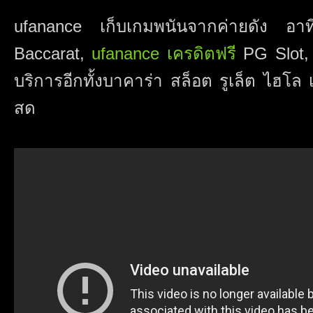
ufanance เก็บเกมพนันจากค่ายดัง อ
Baccarat,
ufanance เครดิตฟรี
PG Slot, 
บริการอีกทั้งบาคาร่า สล็อต รูเล็ต ไฮโ
สด