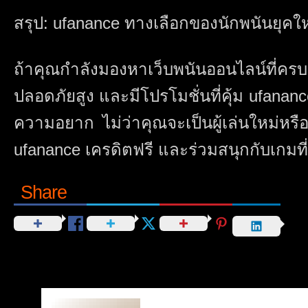
สรุป: ufanance ทางเลือกของนักพนันยุคให
ถ้าคุณกำลังมองหาเว็บพนันออนไลน์ที่
ปลอดภัยสูง และมีโปรโมชั่นที่คุ้ม ufananc
ความอยาก ไม่ว่าคุณจะเป็นผู้เล่นใหม่หรือ
ufanance เครดิตฟรี และร่วมสนุกกับเกมที
Share