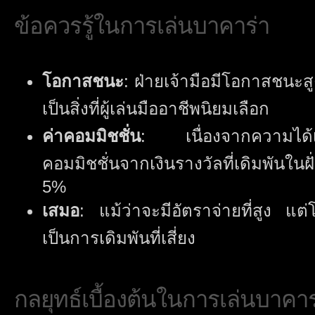
ข้อควรรู้ในการเล่นบาคาร่า
โอกาสชนะ
: ฝ่ายเจ้ามือมีโอกาสชนะสูง
เป็นสิ่งที่ผู้เล่นมืออาชีพนิยมเลือก
ค่าคอมมิชชั่น
: เนื่องจากความได้เ
คอมมิชชั่นจากเงินรางวัลที่เดิมพันในฝั
5%
เสมอ
: แม้ว่าจะมีอัตราจ่ายที่สูง แต่
เป็นการเดิมพันที่เสี่ยง
กลยุทธ์เบื้องต้นในการเล่นบาคาร