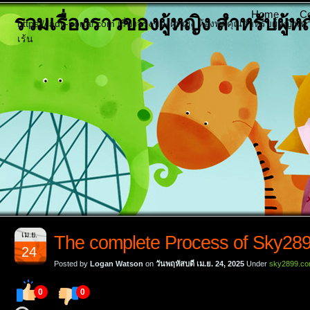
Home
Co
รวมเรื่องราวของผู้หญิง สำหรับผู้หญิ
https://lady-portal.com เรื่องจริงของผู้หญิง ห้องพูดคุณสำหรับผู้หญิงเท
เร้น
เม.ย.
The complete Process of Sky289 
24
Posted by
Logan Watson
on
วันพฤหัสบดี เม.ย. 24, 2025
Under
sky2899.c
0
0