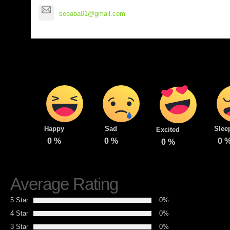
seoaba01@gmail.com
Happy
Sad
Slee
Excited
0
%
0
%
0
0
%
Average Rating
5 Star
0%
4 Star
0%
3 Star
0%