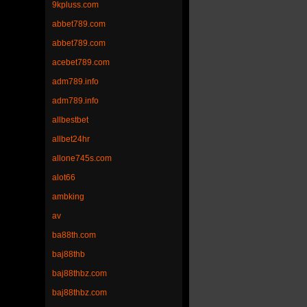
9kpluss.com
abbet789.com
abbet789.com
acebet789.com
adm789.info
adm789.info
allbestbet
allbet24hr
allone745s.com
alot66
ambking
av
ba88th.com
baj88thb
baj88thbz.com
baj88thbz.com