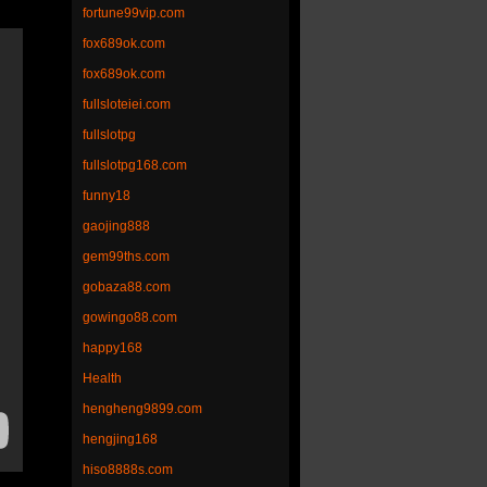
fortune99vip.com
fox689ok.com
fox689ok.com
fullsloteiei.com
fullslotpg
fullslotpg168.com
funny18
gaojing888
gem99ths.com
gobaza88.com
gowingo88.com
happy168
Health
hengheng9899.com
hengjing168
hiso8888s.com