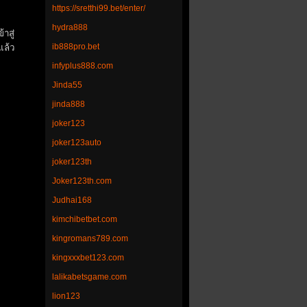
https://sretthi99.bet/enter/
hydra888
าสู่
ib888pro.bet
แล้ว
infyplus888.com
Jinda55
jinda888
joker123
joker123auto
joker123th
Joker123th.com
Judhai168
kimchibetbet.com
kingromans789.com
kingxxxbet123.com
lalikabetsgame.com
lion123