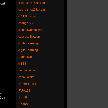
cashgame168x.com
างดี
cashgame168x.com
cc11388.com
chang7777
chinatown888.win
cupcake88x.com
digital learning
digital learning
Doomovie
dr888
E-commerce
erisauto.site
eu369clubs.com
FAFA123
ัฒนา
ป้อง
faro168
Finance