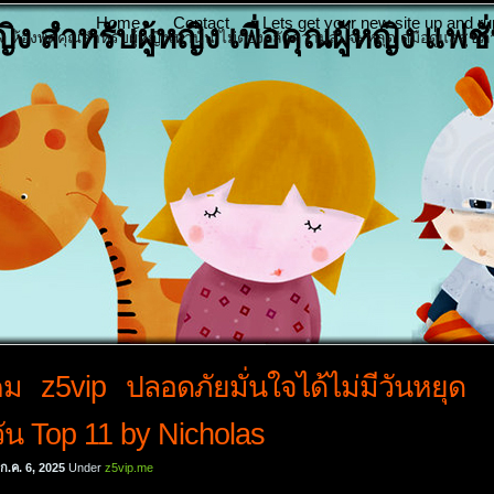
Home
Contact
Lets get your new site up and ru
ง สำหรับผู้หญิง เพื่อคุณผู้หญิง แฟชั
ญิง ห้องพูดคุณสำหรับผู้หญิงเท่านั้น ไม่ต้องกลัวความลับจะหลุด คู่มือดูแลสุขภ
 z5vip ปลอดภัยมั่นใจได้ไม่มีวันหยุด
ัน Top 11 by Nicholas
 ก.ค. 6, 2025
Under
z5vip.me