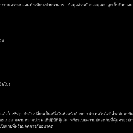
ตรฐานความปลอดภัยเทียบเท่าธนาคาร ข้อมูลส่วนตัวของคุณจะถูกเก็บรักษาอย่
ตอน
ือโปร
แล้วก็ z5vip กำลังเปลี่ยนเป็นหนึ่งในหัวหน้าด้วยการนำเทคโนโลยีล้ำสมัยมาพ
นอแนะเกมตามความประพฤติปฏิบัติผู้เล่น หรือระบบความปลอดภัยที่คุ้มครองปก
เป็นเว็บที่พร้อมจัดการกับอนาคต