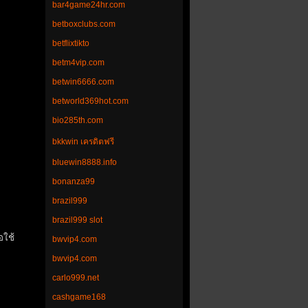
bar4game24hr.com
betboxclubs.com
betflixtikto
betm4vip.com
betwin6666.com
betworld369hot.com
bio285th.com
bkkwin เครดิตฟรี
bluewin8888.info
bonanza99
brazil999
brazil999 slot
อใช้
bwvip4.com
bwvip4.com
carlo999.net
cashgame168