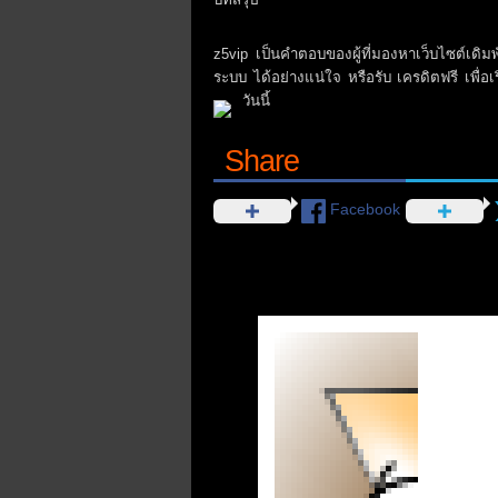
z5vip เป็นคำตอบของผู้ที่มองหาเว็บไซต์เดิมพัน
ระบบ ได้อย่างแน่ใจ หรือรับ เครดิตฟรี เพื่อเ
วันนี้
Share
Facebook