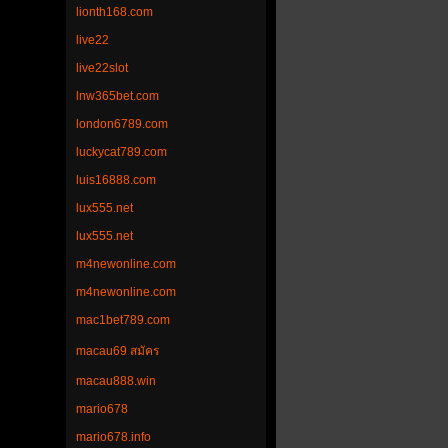
lionth168.com
live22
live22slot
lnw365bet.com
london6789.com
luckycat789.com
luis16888.com
lux555.net
lux555.net
m4newonline.com
m4newonline.com
mac1bet789.com
macau69 สมัคร
macau888.win
mario678
mario678.info