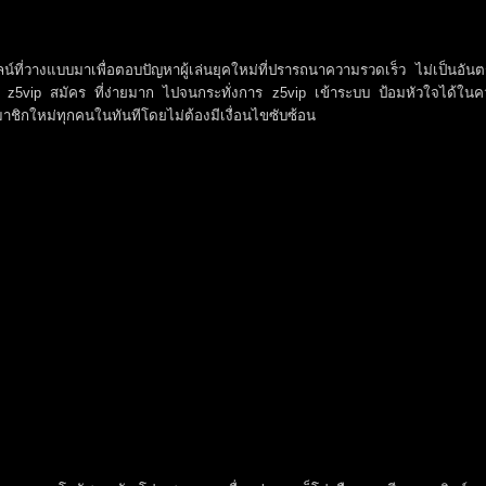
ที่วางแบบมาเพื่อตอบปัญหาผู้เล่นยุคใหม่ที่ปรารถนาความรวดเร็ว ไม่เป็นอัน
ร z5vip สมัคร ที่ง่ายมาก ไปจนกระทั่งการ z5vip เข้าระบบ ป้อมหัวใจได้ใน
าชิกใหม่ทุกคนในทันทีโดยไม่ต้องมีเงื่อนไขซับซ้อน