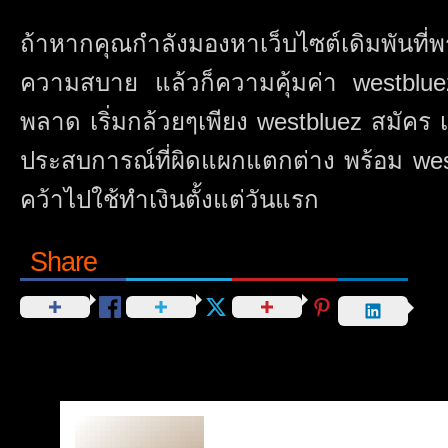
ถ้าหากคุณกำลังมองหาเว็บไซต์เดิมพันที่พร
ความสบาย แล้วก็ความคุ้มค่า westblue
พลาด เริ่มกล้วยๆเพียง westbluez สมัคร 
ประสบการณ์ที่ผิดแผกแตกต่าง พร้อม west
คว้าไปใช้ทำเงินตั้งแต่วันแรก
Share