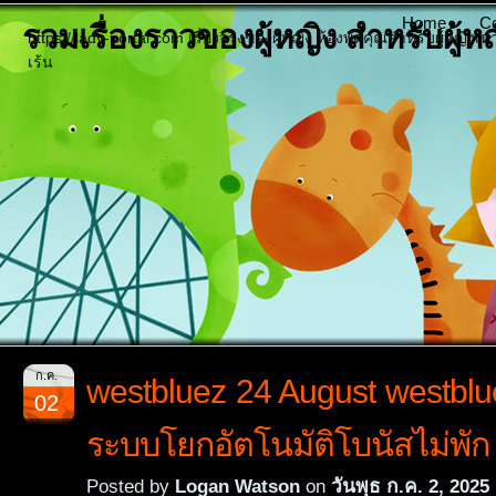
Home
Co
รวมเรื่องราวของผู้หญิง สำหรับผู้หญิ
https://lady-portal.com เรื่องจริงของผู้หญิง ห้องพูดคุณสำหรับผู้หญิงเท
เร้น
ก.ค.
westbluez 24 August westbl
02
ระบบโยกอัตโนมัติโบนัสไม่พัก
Posted by
Logan Watson
on
วันพุธ ก.ค. 2, 2025