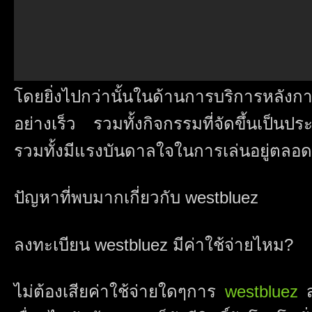
โดยยิ่งไปกว่านั้นในด้านการบริการหลั
อย่างเร็ว รวมทั้งกิจกรรมที่จัดขึ้นเป็นปร
รวมทั้งมีแรงบันดาลใจในการเล่นอยู่ตลอด
ปัญหาที่พบมากเกี่ยวกับ westbluez
ลงทะเบียน westbluez มีค่าใช้จ่ายไหม?
ไม่ต้องเสียค่าใช้จ่ายใดๆการ
westbluez
ส