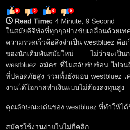
0
0
0
0
Read Time:
4 Minute, 9 Second
ในสมัยดิจิทัลที่ทุกๆอย่างขับเคลื่อนด้
ความรวดเร็วคือสิ่งจำเป็น westbluez คือ
ของนักเดิมพันสมัยใหม่ ไม่ว่าจะเป็น
westbluez สมัคร ที่ไม่สลับซับซ้อน ไปจ
ที่ปลอดภัยสูง รวมทั้งยังมอบ westbluez เครดิ
งานได้โอกาสทำเงินแบบไม่ต้องลงทุนสูง
คุณลักษณะเด่นของ westbluez ที่ทำให้ได
สมัครใช้งานง่ายในไม่กี่คลิก