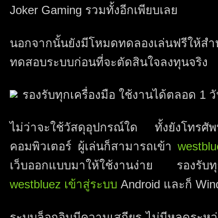
Joker Gaming รวมทั้งอีกเพียบเลย
นอกจากนั้นยังมีโหมดทดลองเล่นฟรีให้สำหรั
ทดสอบระบบก่อนที่จะตัดสินใจลงทุนจริง
รองรับทุกเครื่องมือ ใช้งานได้ตลอด 1 ว
ไม่ว่าจะใช้วัสดุอุปกรณ์ใด ทั้งยังโทรศั
คอมพิวเตอร์ ผู้เล่นก็สามารถเข้า
westblu
เว็บออกแบบมาให้ใช้งานง่าย รองรับทุ
westbluez เข้าสู่ระบบ
Android และก็ Wi
ระบบล็อกอินมีความเสถียร ไม่มีหลุดระห