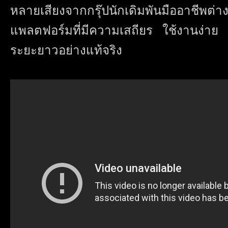
หลายเสียงจากกรุ๊ปนักเดิมพันมืออาชีพต่
แพลตฟอร์มที่มีความเสถียร ใช้งานง่าย
ระยะยาวอย่างแท้จริง