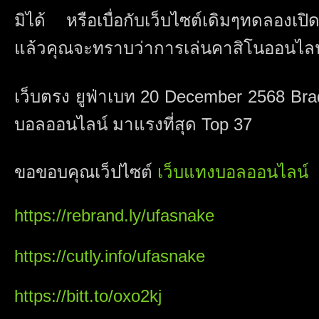
มิได้ หรือเบื่อกับเว็บไซต์เดิมๆทดลองเ
แล้วคุณจะทราบว่าการเล่นคาสิโนออนไลน์ท
เว็บตรง ยูฟ่าเบท 20 December 2568 Bra
บอลออนไลน์ มาแรงที่สุด Top 37
ขอขอบคุณเว็ปไซต์
เว็บแทงบอลออนไลน์
https://rebrand.ly/ufasnake
https://cutly.info/ufasnake
https://bitt.to/oxo2kj