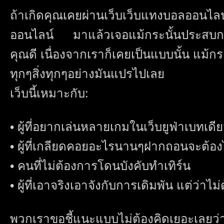
ถ้าเกิดคุณเคยผ่านเว็บเว็บแทงบอลออน
ออนไลน์ มาแล้วเจอแม้กระนั้นประสบก
คุณดี เนื่องจากเราก็เคยเป็นแบบนั้น แม้ก
ทุกๆสิ่งทุกๆอย่างมันแปรไปเลย
เว็บนี้เหมาะกับ:
• ผู้ที่อยากเล่นหลายเกมในเว็บยูฟ่าเบทเด
• ผู้ที่เกลียดคอยอะไรนานๆฝากถอนจะต้อง
• คนที่ไม่ต้องการโดนบังคับทำเทิร์น
• ผู้ที่เอาจริงเอาจังกับการเดิมพัน แต่ว่าไม
พวกเราขอชี้แนะแบบไม่ต้องคิดเยอะเลยว่