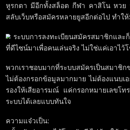
หูรกตา มีอีกทั้งสล็อต กีฬา คาสิโน หวย 
สลับเว็บหรือสมัครหลายยูสอีกต่อไป ทำให้
ระบบการลงทะเบียนสมัครสมาชิกและก็
ที่ดีไซน์มาเพื่อคนเล่นจริง ไม่ใช่แค่เอาไว้โ
พวกเราชอบมากที่ระบบสมัครเป็นสมาชิกข
ไม่ต้องกรอกข้อมูลมากมาย ไม่ต้องแนบเอ
รองให้เสียอารมณ์ แค่กรอกหมายเลขโทร
ระบบได้เลยแบบทันใจ
ความแจ๋วเป็น: