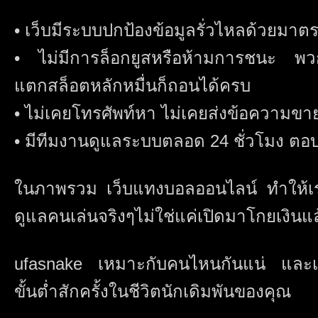
• เว็บมีระบบปกป้องข้อมูลรั่วไหลด้วยมา
• ไม่มีการล็อกยูสหรือห้ามการชนะ พว
แตกสล็อตหลักหมื่นก็ถอนได้ครบ
• ไม่เคยโทรศัพท์หา ไม่เคยส่งข้อความขายส
• มีทีมงานดูแลระบบตลอด 24 ชั่วโมง ตอ
ในภาพรวม เว็บแทงบอลออนไลน์ ทำให้เรารู้ส
ดูแลคนเล่นจริงๆไม่ใช่แค่เปิดมาโกยเงินแล
ufasnake เหมาะกับคนไหนกันแน่ และเ
ขั้นต่ำสักครั้งในชีวิตนักเดิมพันของคุณ