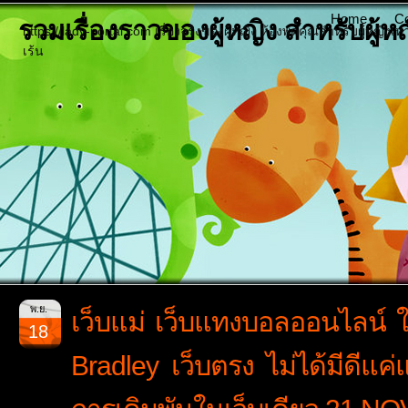
Home
Co
รวมเรื่องราวของผู้หญิง สำหรับผู้หญิ
https://lady-portal.com เรื่องจริงของผู้หญิง ห้องพูดคุณสำหรับผู้หญิงเท
เร้น
พ.ย.
เว็บแม่ เว็บแทงบอลออนไลน์ ใ
18
Bradley เว็บตรง ไม่ได้มีดีแค