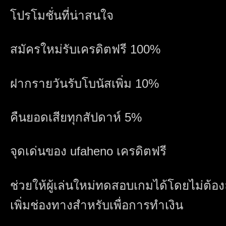
โปรโมชั่นที่น่าสนใจ
สมัครใหม่รับเครดิตฟรี 100%
ฝากรายวันรับโบนัสเพิ่ม 10%
คืนยอดเสียทุกสัปดาห์ 5%
จุดเด่นของ ufaheno เครดิตฟรี
ช่วยให้ผู้เล่นใหม่ทดสอบเกมได้โดยไม่ต้อง
เพิ่มช่องทางสำหรับเพื่อการทำเงิน