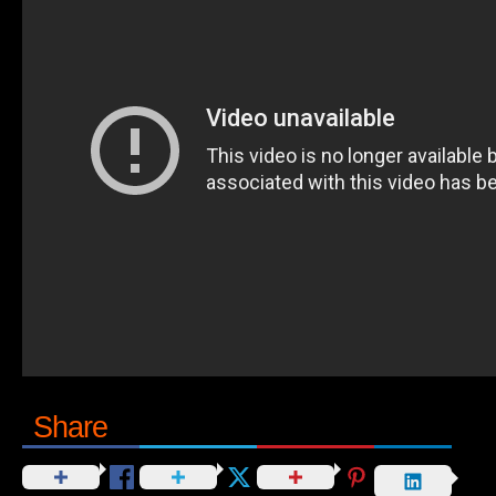
Share