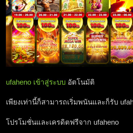
ufaheno เข้าสู่ระบบ
อัตโนมัติ
เพียงเท่านี้ก็สามารถเริ่มพนันและก็รับ ufa
โปรโมชั่นและเครดิตฟรีจาก ufaheno