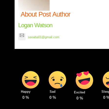
About Post Author
Logan Watson
seoaba01@gmail.com
Happy
Sad
Slee
Excited
0
%
0
%
0
0
%