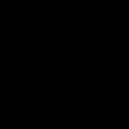
31
by
Hermine