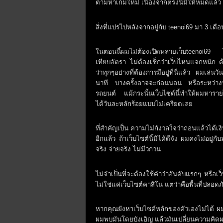
ตามหาเกมใหม่ เนื่องจากตรงนี้มีให้หมดแล้ว ไม
สิ่งที่แปรไปหลังจากอยู่กับ teenoi69 มา 3 เดือ
ในตอนนี้ผมไม่ต้องเปิดหลายเว็บteenoi69 ไ
เทียบอัตรา ไม่ต้องเช็กว่าเว็บไหนแจกหนัก ด
ว่าทุกๆอย่างที่ต้องการมีอยู่ที่นี่แล้ว ผมเล่นวัน
นาที บางครั้งอาจจะก่อนนอน หรือระหว่างน
รถยนต์ แม้กระนั้นเว็บไซต์นี้ทำให้ผมหารายไ
ได้วันละหลักร้อยแบบไม่เครียดเลย
ที่สำคัญเป็น ความไม่กังวลใจว่าถอนแล้วได้เงิ
อีกแล้ว ถ้าเว็บไซต์นี้มิได้ดีจัง ผมคงไม่อยู
จริง จ่ายจริง ไม่มีวกวน
ไม่จำเป็นที่จะต้องใช้คำว่าอันดับแรกๆ หรือเว
ไม่ใช่แค่เว็บไซต์คาสิโน แต่ว่าคือพื้นที่ปลอ
หากคุณยังหาเว็บไซต์หลักของตัวเองไม่ได้ ผ
ผมพบมันโดยบังเอิญ แล้วมันเปลี่ยนความคิดผ