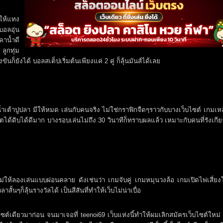
ดให้แทง
อลอุ่น
คาน้ำดี
ลูกทุ่ม
็ยังได้ บอลสเต็ปเริ่มต้นเพียงแค่ 2 คู่ ก็ลุ้นมันส์ได้เลย
น้ำเต้าปูปลา มีให้หมด เล่นกับคนจริง ไม่ใช่กราฟิกจืดๆราวกับบางเว็บไซต์ เกมเหล่
ได้ดิบได้ดีมาก บางรอบเล่นไม่ถึง 30 วินาทีก็ทราบผลแล้ว เหมาะกับคนที่รังเกี
ห้ลองเล่นแบบผ่อนคลาย ดังเช่นว่า เกมจับคู่ เกมหมุนวงล้อ เกมเปิดไพ่เสี่ย
สั้นๆก็ลุ้นรางวัลได้ เป็นสีสันที่ทำให้เว็บไม่น่าเบื่อ
ว็บไซต์เดียวมาก่อน จนมาเจอที่ teenoi69 เว็บแห่งนี้ทำให้ผมเลิกสมัครเว็บไซต์ใหม่ 