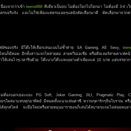
เนื่องจากว่าเข้า
teenoi888
ทีเดียวเป็นจบ ไม่ต้องโยกไปโยกมา ไม่ต้องมี 3-4 เว
ี้ครบจริงจัง และไม่ใช่เพียงแค่ครบเฉยๆแต่ยังคัดเลือกมาดี คัดเลือกมาจากค่า
noi69ของจริง มีโต๊ะให้เลือกเล่นแบบไม่ซ้ำค่าย SA Gaming, AE Sexy,
teen
ก็มีหมด อีกทั้งสาวแจกไพ่สายฝอ สายทวีปเอเชีย หรือดีลเลอร์สายคาเฟ่หน้า
าให้เล่นไวๆเวลารีบด้วย โต๊ะบางโต๊ะแทงอย่างต่ำเพียงแค่ 10 บาท แต่บรรยาก
แบบไม่ต้องบอกเยอะแยะ PG Soft, Joker Gaming, JILI, Pragmatic Play, 
หม่ๆโผล่มาแทบทุกอาทิตย์ มีหมดทั้งแนวแฟนตาซี หวานๆดาร์กๆจีนโบราณ หรื
่นได้ทุกสไตล์ จะมือใหม่หรือสายหมุนมาราธอนก็เล่นได้สบายๆแถมไม่ค่อยพบอ