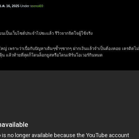
ธ.ค. 16, 2025
Under
teenoi69
่ยนเป็นเว็บไซต์ประจำไปซะแล้ว รีวิวจากจิตใจผู้ใช้จริง
ญ่ เพราะว่าเบื่อกับปัญหาเดิมๆซ้ำๆซากๆ ฝากเงินแล้วจำเป็นต้องคอย เครดิตไม่
น แล้วท้ายที่สุดก็โดนล็อกยูสหรือโดนเทิร์นโอเวอร์กินหมด