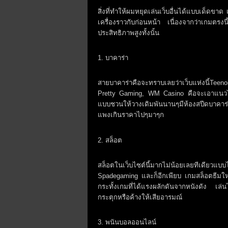
สิ่งที่ทำให้ผมหยุดเล่นเว็บอื่นได้แบบเด็ดขาด 
เครื่องราวกับก่อนหน้า เนื่องจากว่าเกมตรงน
ประสิทธิภาพสูงทั้งนั้น
1. บาคาร่า
สายบาคาร่าคือจะทราบเลยว่าเว็บแห่งนี้Tee
Pretty Gaming, WM Casino คือจะเอาแนวไหน
แบบชวนให้วางเดิมพันนานๆมีห้องสปีดบาคาร่
แพงเกินราคาไปๆมาๆก
2. สล็อต
สล็อตในเว็บไซต์นี้มากไม่น้อยเลยทีเดียว
Spadegaming และก็อีกเพียบ เกมสล็อตธีมใ
กระทั้งเกมที่ได้แรงผลักดันจากหนังดัง เล
กระตุกหรือค้างให้เสียอารมณ์
3. พนันบอลออนไลน์