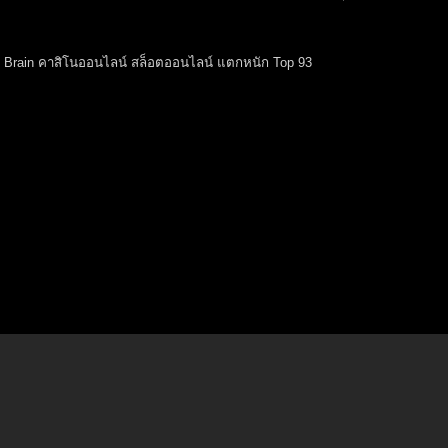
68 Brain คาสิโนออนไลน์ สล็อตออนไลน์ แตกหนัก Top 93