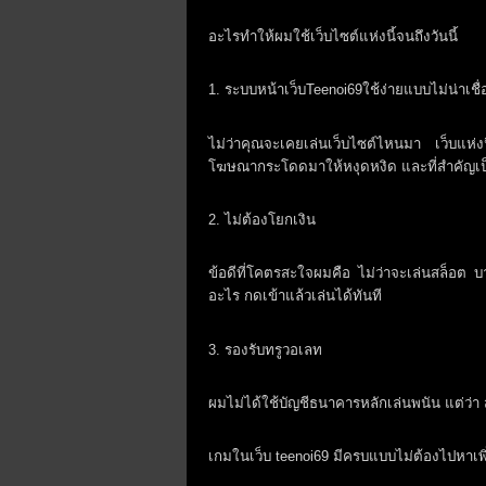
อะไรทำให้ผมใช้เว็บไซต์แห่งนี้จนถึงวันนี้
1. ระบบหน้าเว็บTeenoi69ใช้ง่ายแบบไม่น่าเชื่
ไม่ว่าคุณจะเคยเล่นเว็บไซต์ไหนมา เว็บแห่งน
โฆษณากระโดดมาให้หงุดหงิด และที่สำคัญเป
2. ไม่ต้องโยกเงิน
ข้อดีที่โคตรสะใจผมคือ ไม่ว่าจะเล่นสล็อต บ
อะไร กดเข้าแล้วเล่นได้ทันที
3. รองรับทรูวอเลท
ผมไม่ได้ใช้บัญชีธนาคารหลักเล่นพนัน แต่ว่
เกมในเว็บ teenoi69 มีครบแบบไม่ต้องไปหาเพิ