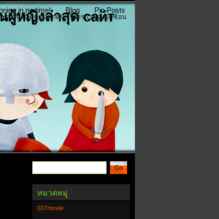
nning in no time!
Blog
Pin Posts
่นผู้หญิงล่าสุด сайт
าพสตรีเพื่อผู้หญิงทุกคน เรื่องราวของจุดซ้อน
หมวดหมู่
037movie