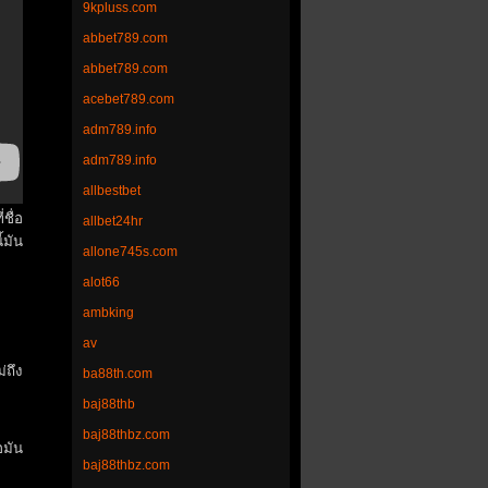
9kpluss.com
abbet789.com
abbet789.com
acebet789.com
adm789.info
adm789.info
allbestbet
ชื่อ
allbet24hr
้มัน
allone745s.com
alot66
ambking
av
่ถึง
ba88th.com
baj88thb
baj88thbz.com
อมัน
baj88thbz.com