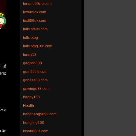
fortune99vip.com
fox689ok.com
fox689ok.com
fullsloteiei.com
fullslotpg
fullslotpg168.com
funny18
gaojing888
านี้
gem99ths.com
ยจรอ
gobaza88.com
gowingo88.com
happy168
Health
งโชค
hengheng9899.com
hengjing168
เลิก
hiso8888s.com