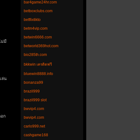
bar4game24hr.com
betboxclubs.com
betflixtikto
betm4vip.com
betwin6666.com
ม่มี
betworld369hot.com
bio285th.com
bkkwin เครดิตฟรี
bluewin8888.info
เล่น
bonanza99
brazil999
brazil999 slot
bwvip4.com
็อก
bwvip4.com
carlo999.net
cashgame168