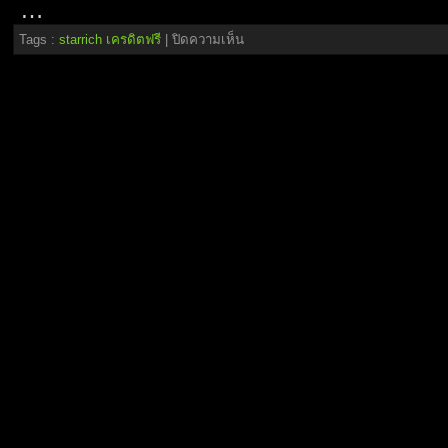
…
บน
Tags :
starrich เครดิตฟรี
|
ปิดความเห็น
starrich
สมัคร
21
ธันวาคม
starrich
เข้า
สู่
ระบบ
ครบ
ทุก
เกม
ฮิต
รองรับ
ทุก
บัญชี
โบนัส
แตก
รัวๆ
Top
7
by