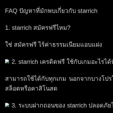
FAQ ปัญหาที่มักพบเกี่ยวกับ starrich
1. starrich สมัครฟรีไหม?
ใช่ สมัครฟรี ไร้ค่าธรรมเนียมแอบแฝง
2. starrich เครดิตฟรี ใช้กับเกมอะไรได้
สามารถใช้ได้กับทุกเกม นอกจากบางโปรโม
สล็อตหรือคาสิโนสด
3. ระบบฝากถอนของ starrich ปลอดภั