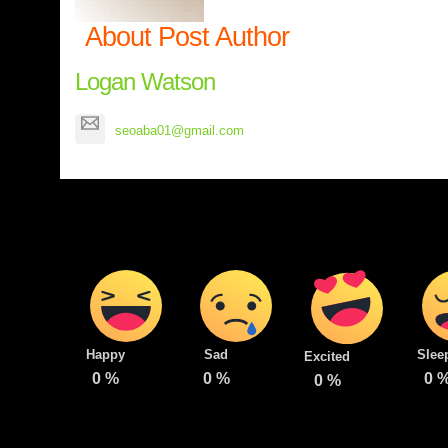
About Post Author
Logan Watson
seoaba01@gmail.com
Happy
Sad
Slee
Excited
0
%
0
%
0
0
%