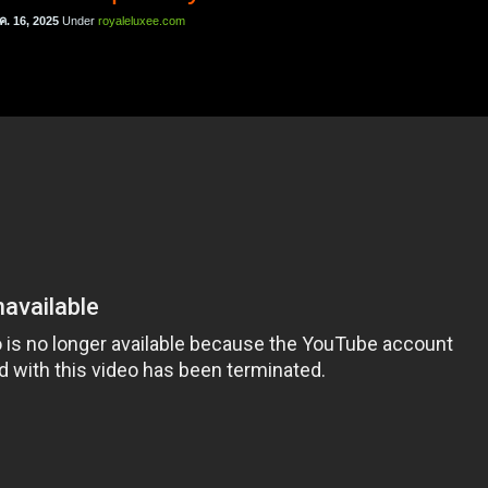
.ค. 16, 2025
Under
royaleluxee.com