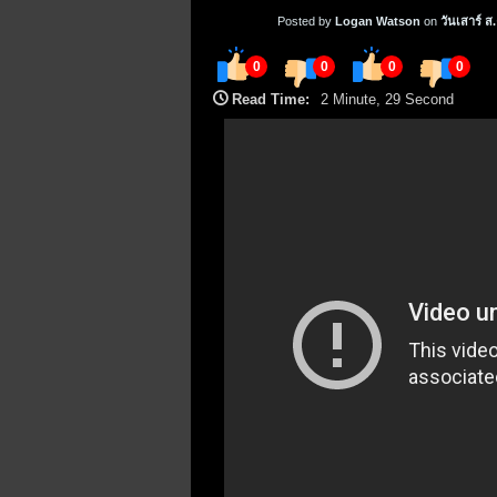
Posted by
Logan Watson
on
วันเสาร์ ส
0
0
0
0
Read Time:
2 Minute, 29 Second