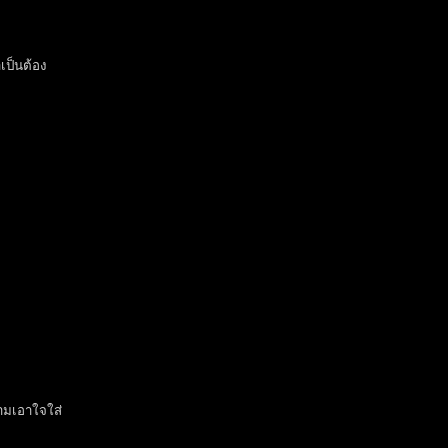
เป็นต้อง
ามเอาใจใส่