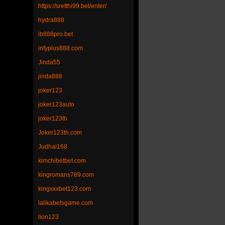
https://sretthi99.bet/enter/
hydra888
ib888pro.bet
infyplus888.com
Jinda55
jinda888
joker123
joker123auto
joker123th
Joker123th.com
Judhai168
kimchibetbet.com
kingromans789.com
kingxxxbet123.com
lalikabetsgame.com
lion123