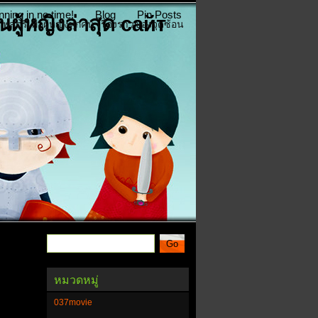
nning in no time!
Blog
Pin Posts
่นผู้หญิงล่าสุด сайт
าพสตรีเพื่อผู้หญิงทุกคน เรื่องราวของจุดซ้อน
หมวดหมู่
037movie