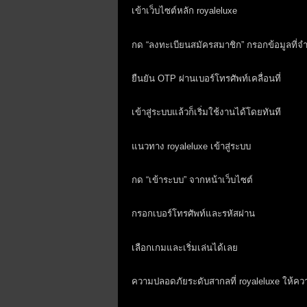
เข้าเว็บไซต์หลัก royaleluxe
กด “ลงทะเบียนสมัครสมาชิก” กรอกข้อมูลที่จำ
ยืนยัน OTP ผ่านเบอร์โทรศัพท์เคลื่อนที่
เข้าสู่ระบบแล้วก็เริ่มใช้งานได้โดยทันที
แนวทาง royaleluxe เข้าสู่ระบบ
กด “เข้าระบบ” จากหน้าเว็บไซต์
กรอกเบอร์โทรศัพท์และรหัสผ่าน
เลือกเกมและเริ่มเล่นได้เลย
ความปลอดภัยระดับสากลที่ royaleluxe ให้คว