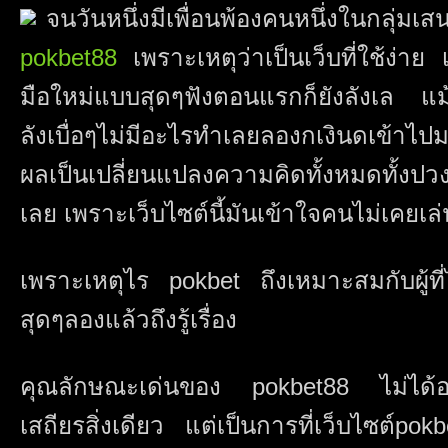
จนวันหนึ่งมีเพื่อนพ้องคนหนึ่งในกลุ่มเ
pokbet88
เพราะเหตุว่าเป็นเว็บที่ใช้ง่
มือใหม่แบบสุดๆฟังตอนแรกก็ยังลังเล แม้
ลังเบื่อๆไม่มีอะไรทำเลยลองกเงินดเข้าไ
ผลเป็นเปลี่ยนแปลงความคิดทั้งหมดทั้งปว
เลย เพราะเว็บไซต์นี้มันเข้าใจคนไม่เคยเล่
เพราะเหตุไร pokbet ถึงเหมาะสมกับผู้ที
สุดๆลองแล้วถึงรู้เรื่อง
คุณลักษณะเด่นของ pokbet88 ไม่ได้อยู่
เสถียรสิ่งเดียว แต่เป็นการที่เว็บไซต์p