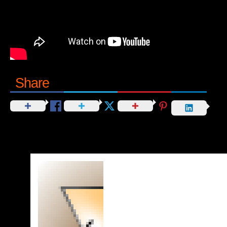
Share