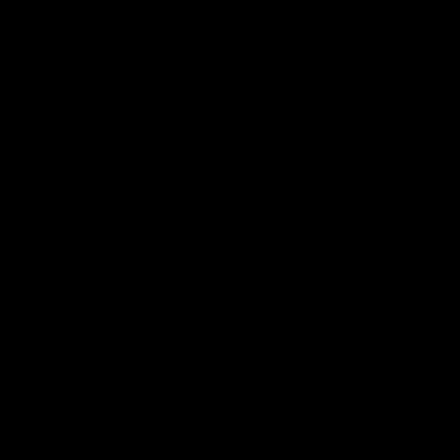
คา
สิ
โน
ออนไลน์