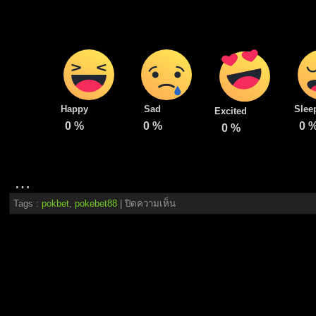
Happy
Sad
Slee
Excited
0
%
0
%
0
0
%
…
บน
Tags :
pokbet
,
pokebet88
|
ปิดความเห็น
เว็บ
แม่
pokebet88
ทดลอง
เล่น
Top
13
by