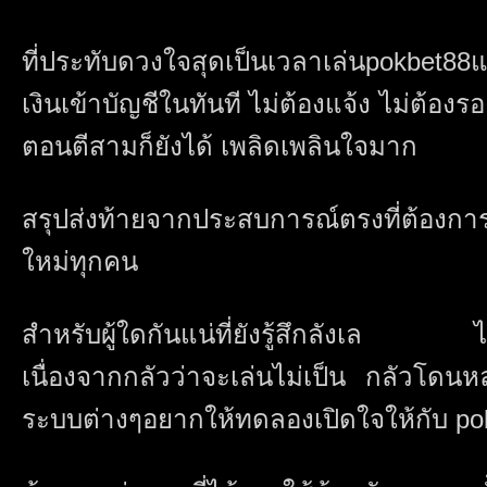
ที่ประทับดวงใจสุดเป็นเวลาเล่นpokbet
เงินเข้าบัญชีในทันที ไม่ต้องแจ้ง ไม่ต้องร
ตอนตีสามก็ยังได้ เพลิดเพลินใจมาก
สรุปส่งท้ายจากประสบการณ์ตรงที่ต้องกา
ใหม่ทุกคน
สำหรับผู้ใดกันแน่ที่ยังรู้สึกลังเล ไม
เนื่องจากกลัวว่าจะเล่นไม่เป็น กลัวโดนห
ระบบต่างๆอยากให้ทดลองเปิดใจให้กับ pokb