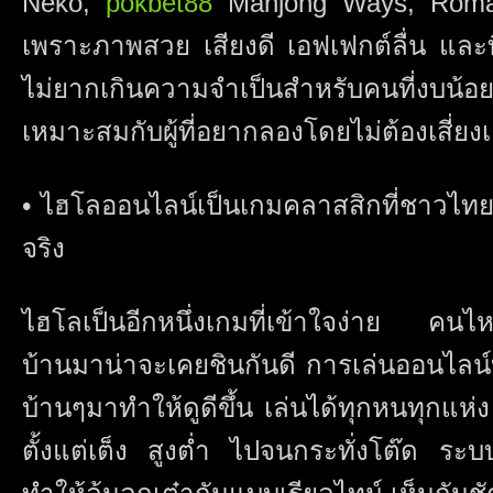
Neko,
pokbet88
Mahjong Ways, Roma
เพราะภาพสวย เสียงดี เอฟเฟกต์ลื่น และท
ไม่ยากเกินความจำเป็นสำหรับคนที่งบน้อย
เหมาะสมกับผู้ที่อยากลองโดยไม่ต้องเสี่ย
• ไฮโลออนไลน์เป็นเกมคลาสสิกที่ชาวไทยรู้
จริง
ไฮโลเป็นอีกหนึ่งเกมที่เข้าใจง่าย คนไ
บ้านมาน่าจะเคยชินกันดี การเล่นออนไลน
บ้านๆมาทำให้ดูดีขึ้น เล่นได้ทุกหนทุกแห
ตั้งแต่เต็ง สูงต่ำ ไปจนกระทั่งโต๊ด ร