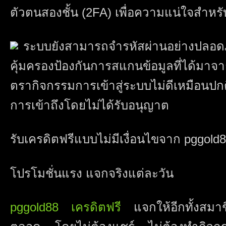
ตัวตนสองชั้น (2FA) เพื่อความแน่ใจสำหรับ
ระบบยังสามารถจำรหัสผ่านอย่างป
คุ้มครองป้องกันการสแกนข้อมูลที่ได้มา
ตรากิจกรรมการเข้าสู่ระบบไม่ดีเหมือนปกต
การเข้าถึงโดยไม่ได้รับอนุญาต
รับเครดิตฟรีแบบไม่มีเงื่อนไขจาก pggold
โปรโมชั่นแรง แจกจริงแต่ละวัน
pggold88 เครดิตฟรี
แจกให้อีกทั้งสมาช