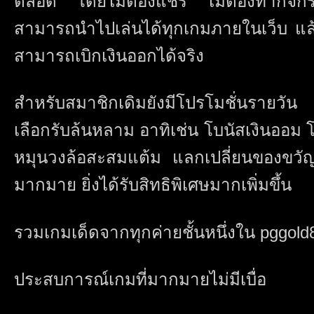
ตลอด โดยไม่ต้องแชร์ ไม่ต้องทำกิจกร
สามารถนำไปเล่นได้ทุกเกมภายในเว็บ แล้
สามารถเบิกเงินออกได้จริง
สำหรับสมาชิกเดิมยังมีโปรโมชั่นรายวัน
เลือกรับล้นหลาม อาทิเช่น โบนัสเงินออม 
หมุนวงล้อสะสมแต้ม แลกเปลี่ยนของขวัญแ
มากมาย ยิ่งได้รับสิทธิพิเศษมากเพิ่มขึ้น
รวมเกมเด็ดจากทุกค่ายชั้นหนึ่งใน pggold
ประสบการณ์เกมที่มากมายไม่มีเบื่อ