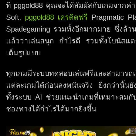
ที่ pggold88 คุณจะได้สัมผัสกับเกมจากค
Soft,
pggold88 เครดิตฟรี
Pragmatic Pla
Spadegaming รวมทั้งอีกมากมาย ซึ่งล้วน
แล้วว่าเล่นสนุก กำไรดี รวมทั้งโบนัสแ
เต็มรูปแบบ
ทุกเกมมีระบบทดสอบเล่นฟรีและสามารถเ
แต่ละเกมได้ก่อนลงพนันจริง ยิ่งกว่านั้นยั
ทั้งระบบ AI ช่วยแนะนำเกมที่เหมาะสมกั
ช่องทางได้กำไรได้มากยิ่งขึ้น