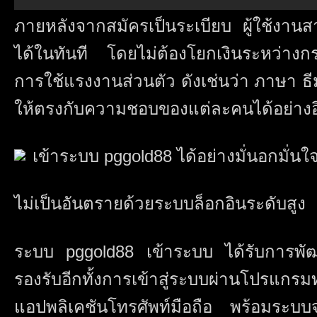
ภายหลังจากสมัครเป็นระเบียบ ผู้ใช้งานส
ได้ในทันที โดยไม่ต้องโยกเงินระหว่างก
การใช้แรงงานส่วนตัว ดังเช่นว่า ภาษา ธี
ให้ตรงกับความชอบของแต่ละคนได้อย่างอ
เข้าระบบ pggold88 ได้อย่างมั่นอกมั่นใ
ไม่เป็นอันตรายด้วยระบบล็อกอินระดับสูง
ระบบ pggold88 เข้าระบบ ได้รับการพัฒน
รองรับอีกทั้งการเข้าสู่ระบบผ่านโปรแกรมท
แอปพลิเคชันโทรศัพท์มือถือ พร้อมระบบจำ