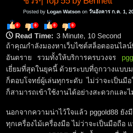
ชัวร์ๆ Top 55 by Bennett
Posted by
Logan Watson
on
วันอังคาร ก.ค. 1, 2
0
0
0
0
Read Time:
3 Minute, 10 Second
ถ้าคุณกำลังมองหาเว็บไซต์สล็อตออนไลน์ที
อันตราย รวมทั้งให้บริการครบวงจร
pgg
เยี่ยมที่สุดในยุคนี้ ด้วยระบบที่ถูกวางแบบ
ก็ตอบโจทย์ผู้เล่นทุกระดับ ไม่ว่าจะเป็นม
ก็สามารถเข้าใช้งานได้อย่างสะดวกและไม่
นอกจากความน่าไว้ใจแล้ว pggold88 ยังมี
ทุกเครื่องไม้เครื่องมือ ไม่ว่าจะเป็นมือถือ