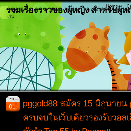
Home
Co
รวมเรื่องราวของผู้หญิง สำหรับผู้หญิ
https://lady-portal.com เรื่องจริงของผู้หญิง ห้องพูดคุณสำหรับผู้หญิงเท
เร้น
ก.ค.
pggold88 สมัคร 15 มิถุนายน p
01
ครบจบในเว็บเดียวรองรับวอล