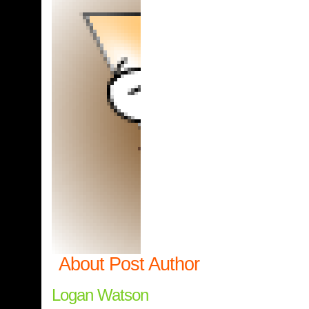
About Post Author
Logan Watson