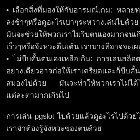
• เลือกสิ่งที่มองให้กับอารมณ์เกม: หลาย
ลงช้าๆหรือดูอะไรเบาๆระหว่างเล่นไปด้วย
มันจะช่วยให้พวกเราไม่รีบตนเองมากจนเก
เร็วๆหรือจังหวะตื่นเต้น เราบางทีอาจจะเผ
• ไม่บีบคั้นตนเองเหลือเกิน: การเล่นสล็
อย่างเดียวอาจก่อให้เราเครียดและก็บีบคั
สมองไปด้วย มันจะทำให้พวกเราไม่ได้โ
แต่ละตามากเกินไป
การเล่น pgslot ไปด้วยแล้วดูอะไรไปด้วยไม
เราจำต้องรู้จังหวะของตนด้วย