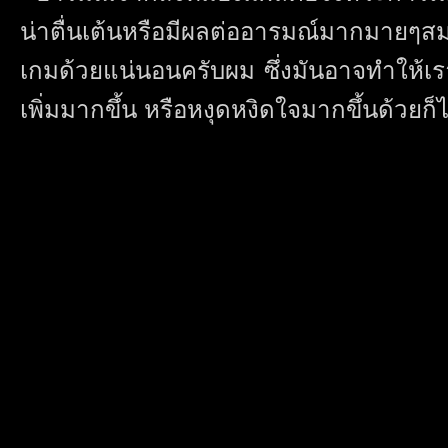
น่าตื่นเต้นหรือมีผลต่ออารมณ์มากมายๆส
เกมด้วยแน่นอนครับผม ซึ่งมันอาจทำให้เราเล
เพิ่มมากขึ้น หรือหงุดหงิดใจมากขึ้นด้วยก็ไ