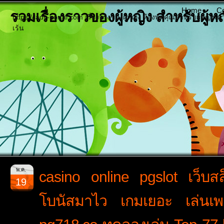
Home
Co
รวมเรื่องราวของผู้หญิง สำหรับผู้หญิ
https://lady-portal.com เรื่องจริงของผู้หญิง ห้องพูดคุณสำหรับผู้หญิงเท
เร้น
พ.ค.
casino online pgslot เว็บสล็
19
โบนัสมาไว เกมเยอะ เล่นเพลิ