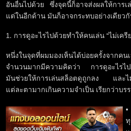
อันอื่นไปด้วย ซึ่งจุดนี้ก็อาจส่งผลให้การเ
แต่ในอีกด้าน มันก็อาจกระทบอย่างเดียวก
1. การดูอะไรไปด้วยทำให้คนเล่น “ไม่เคร
หนึ่งในจุดที่ผมมองเห็นได้บ่อยครั้งจาก
จำนวนมากมีความคิดว่า การดูอะไรไปด้
มันช่วยให้การเล่นสล็อตดูถูกลง และไม่
แต่ละตามากเกินความจำเป็น เรียกว่าบรร
•
ท