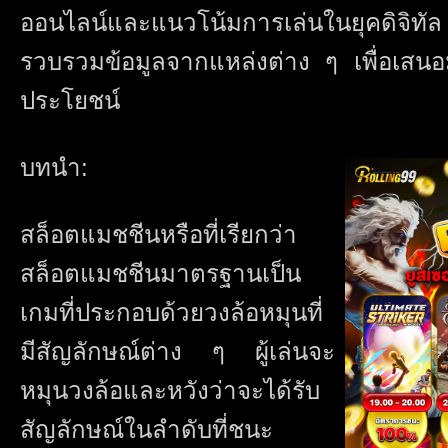
ออนไลน์และแนวโน้มการเล่นในยุคดิจิท
รวบรวมข้อมูลจากแหล่งต่าง ๆ เพื่อเสนอมุ
ประโยชน์
บทนำ:
สล็อตแมชชีนหรือที่เรียกว่า
สล็อตแมชชีนมาตรฐานเป็น
เกมที่ประกอบด้วยวงล้อหมุนที่
มีสัญลักษณ์ต่าง ๆ ผู้เล่นจะ
หมุนวงล้อและหวังว่าจะได้รับ
สัญลักษณ์ในลำดับที่ชนะ