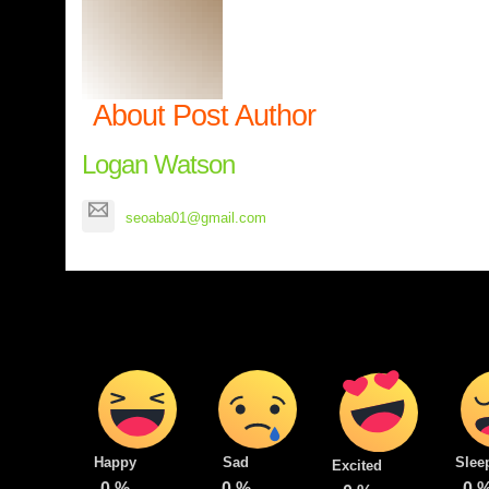
About Post Author
Logan Watson
seoaba01@gmail.com
Happy
Sad
Slee
Excited
0
%
0
%
0