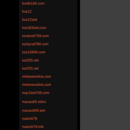
lionth168.com
live22
live22slot
lnw365bet.com
london6789.com
luckycat789.com
luis16888.com
lux555.net
lux555.net
m4newonline.com
m4newonline.com
mac1bet789.com
macau69 สมัคร
macau888.win
mario678
mario678.info