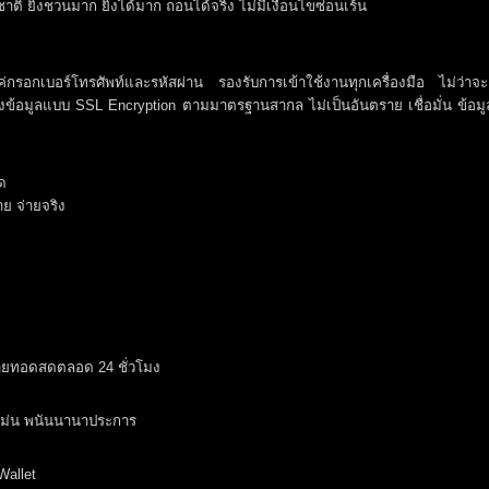
ิ ยิ่งชวนมาก ยิ่งได้มาก ถอนได้จริง ไม่มีเงื่อนไขซ่อนเร้น
รอกเบอร์โทรศัพท์และรหัสผ่าน รองรับการเข้าใช้งานทุกเครื่องมือ ไม่ว่าจะ
องข้อมูลแบบ SSL Encryption ตามมาตรฐานสากล ไม่เป็นอันตราย เชื่อมั่น ข้อมู
ด
าย จ่ายจริง
่ายทอดสดตลอด 24 ชั่วโมง
แม่น พนันนานาประการ
Wallet