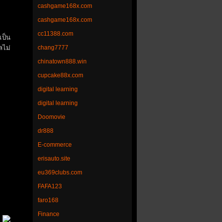
cashgame168x.com
cashgame168x.com
cc11388.com
เป็น
chang7777
ลไม่
chinatown888.win
cupcake88x.com
digital learning
digital learning
Doomovie
dr888
E-commerce
erisauto.site
eu369clubs.com
FAFA123
faro168
Finance