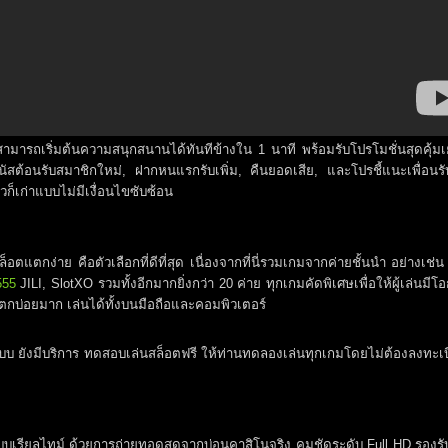
ามารถเริ่มต้นความสนุกสนานได้ทันทีข้างใน 1 นาที พร้อมรับโปรโมชั่นสุดคุ้ม
นัสต้อนรับสมาชิกใหม่, ฝากหนแรกรับเพิ่ม, คืนยอดเสีย, และโปรชี้แนะเพื่อนรั
้วก็เก่าแบบไม่มีเงื่อนไขซับซ้อน
แตกง่าย คือตัวเลือกที่ดีที่สุด เนื่องจากที่นี่รวมเกมจากค่ายชั้นนำ อย่างเช่
555
JILI, SlotXO รวมทั้งอีกมากยิ่งกว่า 20 ค่าย ทุกเกมคัดพิเศษเพื่อให้ผู้เล่นมีโ
สแตกบ่อยมาก เล่นได้ทั้งบนมือถือและคอมพิวเตอร์
ระบบ ยังมีบริการ ทดสอบเล่นสล็อตฟรี ให้ท่านทดลองเล่นทุกเกมโดยไม่ต้องลงทะเ
บเรียลไทม์ ด้วยการถ่ายทอดสดจากบ่อนคาสิโนจริง คมชัดระดับ Full HD รองรั