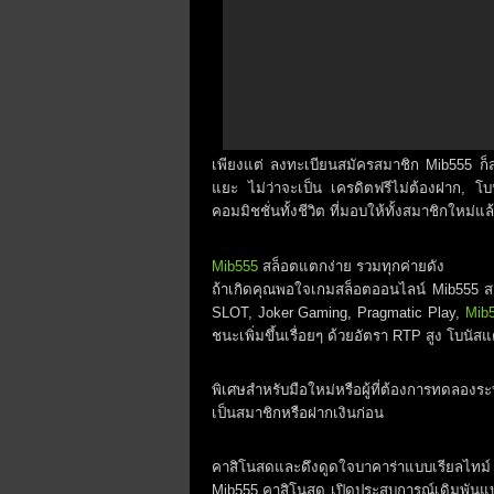
เพียงแต่ ลงทะเบียนสมัครสมาชิก Mib555 ก็ส
แยะ ไม่ว่าจะเป็น เครดิตฟรีไม่ต้องฝาก, โบ
คอมมิชชั่นทั้งชีวิต ที่มอบให้ทั้งสมาชิกใหม่แล
Mib555
สล็อตแตกง่าย รวมทุกค่ายดัง
ถ้าเกิดคุณพอใจเกมสล็อตออนไลน์ Mib555 สล็อต
SLOT, Joker Gaming, Pragmatic Play,
Mib
ชนะเพิ่มขึ้นเรื่อยๆ ด้วยอัตรา RTP สูง โบนั
พิเศษสำหรับมือใหม่หรือผู้ที่ต้องการทดลอง
เป็นสมาชิกหรือฝากเงินก่อน
คาสิโนสดและดึงดูดใจบาคาร่าแบบเรียลไทม์
Mib555 คาสิโนสด เปิดประสบการณ์เดิมพันแบ