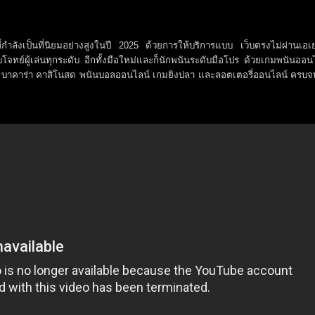
กำลังเป็นที่นิยมอย่างสูงในปี 2025 ด้วยการให้บริการแบบ เว็บตรงไม่ผ่านเอเย
จทย์ผู้เล่นทุกระดับ อีกทั้งมือใหม่และก็นักพนันระดับมือโปร ด้วยเกมพนันออน
ย บาคาร่า คาสิโนสด พนันบอลออนไลน์ เกมยิงปลา และลอตเตอรี่ออนไลน์ ครบ