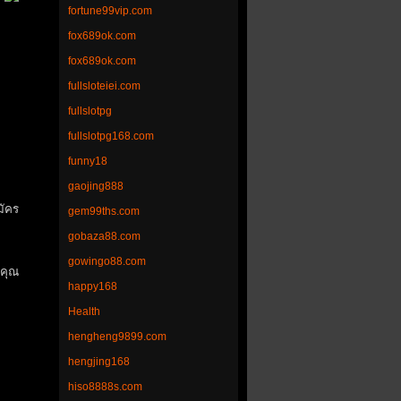
fortune99vip.com
fox689ok.com
fox689ok.com
fullsloteiei.com
fullslotpg
fullslotpg168.com
funny18
gaojing888
มัคร
gem99ths.com
gobaza88.com
gowingo88.com
่คุณ
happy168
Health
hengheng9899.com
hengjing168
hiso8888s.com