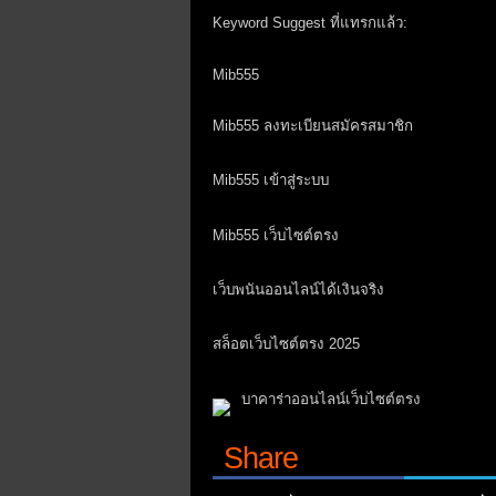
Keyword Suggest ที่แทรกแล้ว:
Mib555
Mib555 ลงทะเบียนสมัครสมาชิก
Mib555 เข้าสู่ระบบ
Mib555 เว็บไซต์ตรง
เว็บพนันออนไลน์ได้เงินจริง
สล็อตเว็บไซต์ตรง 2025
บาคาร่าออนไลน์เว็บไซต์ตรง
Share