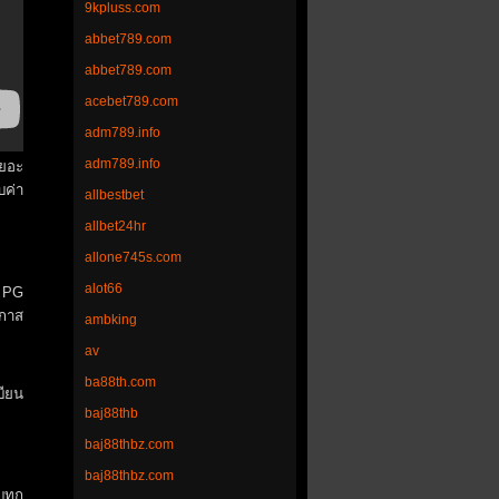
9kpluss.com
abbet789.com
abbet789.com
acebet789.com
adm789.info
adm789.info
เยอะ
บค่า
allbestbet
allbet24hr
allone745s.com
alot66
น PG
อกาส
ambking
av
ba88th.com
บียน
baj88thb
baj88thbz.com
baj88thbz.com
บทุก