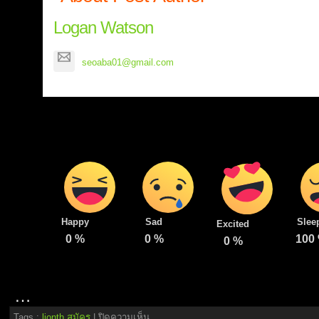
Logan Watson
seoaba01@gmail.com
Happy
Sad
Slee
Excited
0
%
0
%
100
0
%
…
บน
Tags :
lionth สมัคร
|
ปิดความเห็น