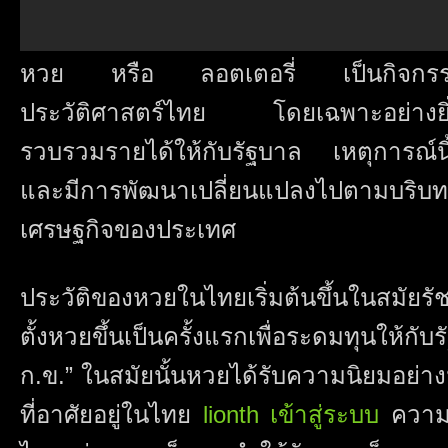
หวย หรือ ลอตเตอรี่ เป็นกิจกรรมท
ประวัติศาสตร์ไทย โดยเฉพาะอย่างยิ่งใน
รวบรวมรายได้ให้กับรัฐบาล เหตุการณ์นี
และมีการพัฒนาเปลี่ยนแปลงไปตามบริ
เศรษฐกิจของประเทศ
ประวัติของหวยในไทยเริ่มต้นขึ้นในสมัยรัชก
ตั้งหวยขึ้นเป็นครั้งแรกเพื่อระดมทุนให้
ก.ข.” ในสมัยนั้นหวยได้รับความนิยมอย่
ที่อาศัยอยู่ในไทย
lionth เข้าสู่ระบบ
ความน