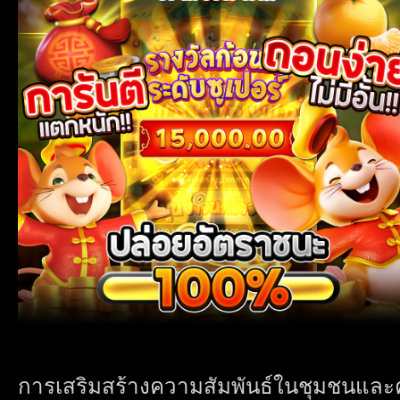
การเสริมสร้างความสัมพันธ์ในชุมชนและค