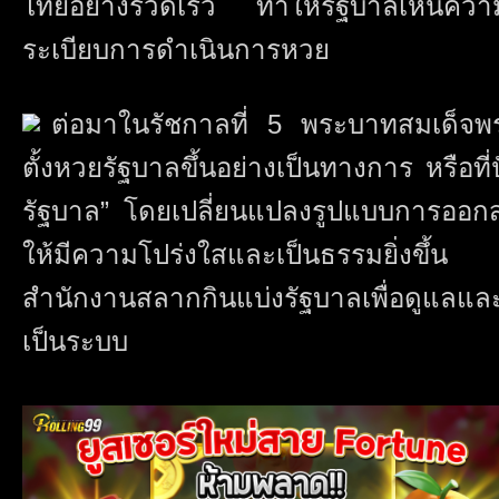
ไทยอย่างรวดเร็ว ทำให้รัฐบาลเห็นคว
ระเบียบการดำเนินการหวย
ต่อมาในรัชกาลที่ 5 พระบาทสมเด็จพระจ
ตั้งหวยรัฐบาลขึ้นอย่างเป็นทางการ หรือที่
รัฐบาล” โดยเปลี่ยนแปลงรูปแบบการออกส
ให้มีความโปร่งใสและเป็นธรรมยิ่งขึ้น
สำนักงานสลากกินแบ่งรัฐบาลเพื่อดูแลแ
เป็นระบบ