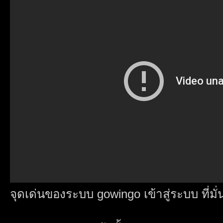
จุดเด่นของระบบ gowingo เข้าสู่ระบบ ที่มั