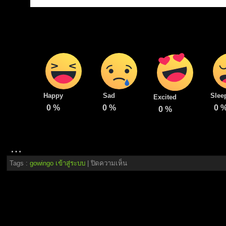
Happy
Sad
Slee
Excited
0
%
0
%
0
0
%
…
บน
Tags :
gowingo เข้าสู่ระบบ
|
ปิดความเห็น
gowingo
เครดิต
ฟรี
29
สิงหาคม
gowingo