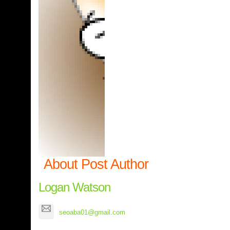
About Post Author
Logan Watson
seoaba01@gmail.com