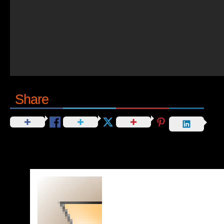
Share