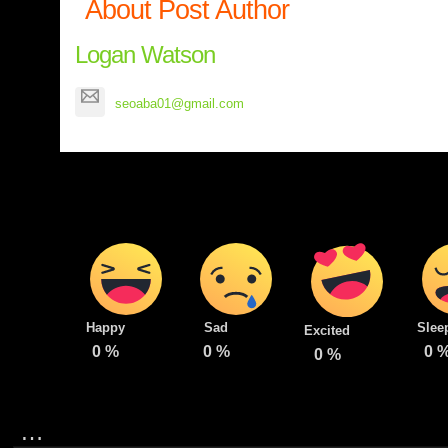
About Post Author
Logan Watson
seoaba01@gmail.com
Happy
Sad
Slee
Excited
0
%
0
%
0
0
%
…