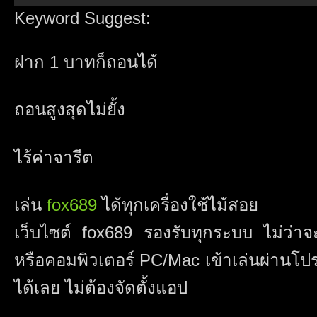
Keyword Suggest:
ฝาก 1 บาทก็ถอนได้
ถอนสูงสุดไม่ยั้ง
ไร้ค่าจารีต
เล่น
fox689
ได้ทุกเครื่องใช้ไม้สอย
เว็บไซต์ fox689 รองรับทุกระบบ ไม่ว่าจ
หรือคอมพิวเตอร์ PC/Mac เข้าเล่นผ่านโป
ได้เลย ไม่ต้องจัดตั้งแอป