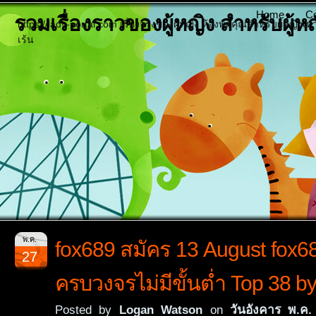
Home
Co
รวมเรื่องราวของผู้หญิง สำหรับผู้หญิ
https://lady-portal.com เรื่องจริงของผู้หญิง ห้องพูดคุณสำหรับผู้หญิงเท
เร้น
พ.ค.
fox689 สมัคร 13 August fox6
27
ครบวงจรไม่มีขั้นต่ำ Top 38 by
Posted by
Logan Watson
on
วันอังคาร พ.ค.