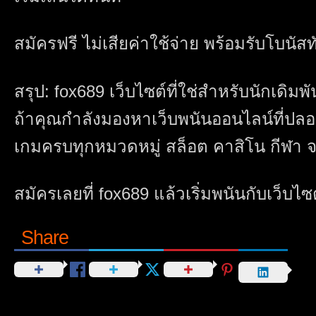
สมัครฟรี ไม่เสียค่าใช้จ่าย พร้อมรับโบนัสท
สรุป: fox689 เว็บไซต์ที่ใช่สำหรับนักเดิมพั
ถ้าคุณกำลังมองหาเว็บพนันออนไลน์ที่ปลอ
เกมครบทุกหมวดหมู่ สล็อต คาสิโน กีฬา 
สมัครเลยที่ fox689 แล้วเริ่มพนันกับเว็บไ
Share