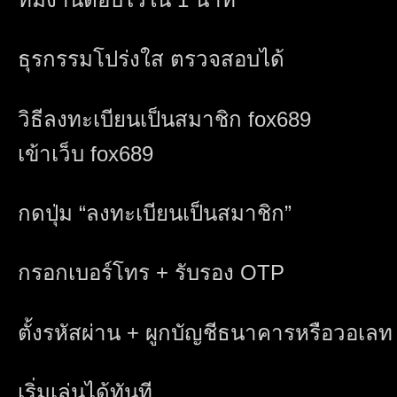
ธุรกรรมโปร่งใส ตรวจสอบได้
วิธีลงทะเบียนเป็นสมาชิก fox689
เข้าเว็บ fox689
กดปุ่ม “ลงทะเบียนเป็นสมาชิก”
กรอกเบอร์โทร + รับรอง OTP
ตั้งรหัสผ่าน + ผูกบัญชีธนาคารหรือวอเลท
เริ่มเล่นได้ทันที