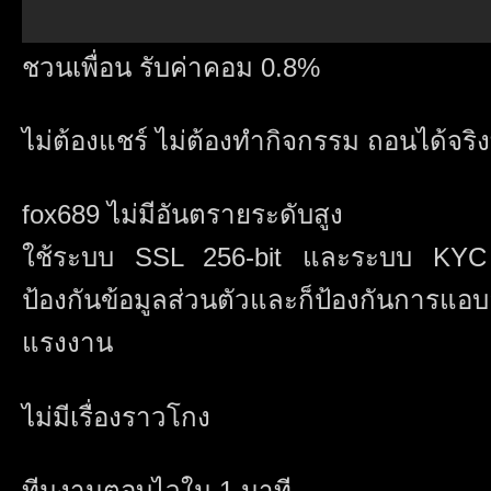
ชวนเพื่อน รับค่าคอม 0.8%
ไม่ต้องแชร์ ไม่ต้องทำกิจกรรม ถอนได้จริ
fox689 ไม่มีอันตรายระดับสูง
ใช้ระบบ SSL 256-bit และระบบ KYC ก
ป้องกันข้อมูลส่วนตัวและก็ป้องกันกา
แรงงาน
ไม่มีเรื่องราวโกง
ทีมงานตอบไวใน 1 นาที