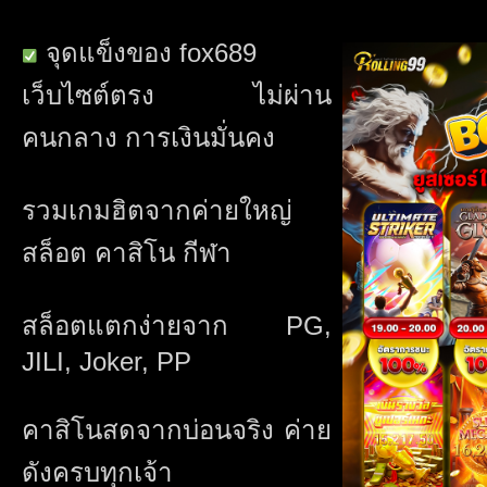
จุดแข็งของ fox689
เว็บไซต์ตรง ไม่ผ่าน
คนกลาง การเงินมั่นคง
รวมเกมฮิตจากค่ายใหญ่
สล็อต คาสิโน กีฬา
สล็อตแตกง่ายจาก PG,
JILI, Joker, PP
คาสิโนสดจากบ่อนจริง ค่าย
ดังครบทุกเจ้า