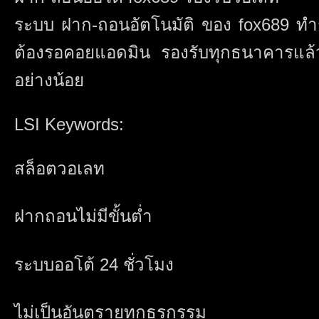
ระบบ ฝาก-ถอนอัตโนมัติ ของ fox689 ทำ
ต้องรอคอยแอดมิน รองรับทุกธนาคารแล้ว
อย่างน้อย
LSI Keywords:
สล็อตวอเลท
ฝากถอนไม่มีขั้นต่ำ
ระบบออโต้ 24 ชั่วโมง
ไม่เป็นอันตรายทุกธุรกรรม