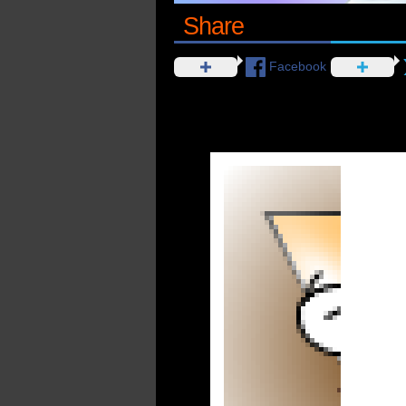
Share
Facebook