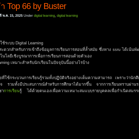
ำ Top 66 by Buster
ี พ.ค. 15, 2025
Under
digital learning
,
digital learning
ใช้ระบบ Digital Learning
ะดวกสำหรับการเข้าถึงข้อมูลการเรียนการสอนที่ล้ำสมัย ซึ่งทาง ssru ได้เน้นพ
คโนโลยีเชิงบูรณาการเพื่อการเรียนการสอนด้วยตัวเอง
rning เหมาะสำหรับนักเรียนในปัจจุบันนี้อย่างไรบ้าง
ที่ใช้กระบวนการเรียนรู้รวมทั้งปฏิบัติจริงอย่างเต็มความสามารถ เพราะว่านักศ
ใจ รวมทั้งมีประสบการณ์สำหรับการศึกษาได้มากขึ้น จากการเรียนทราบผ่าน
ชา
การเรียน
รู้ ได้ด้วยตนเองเพื่อความเหมาะสมแบบรายบุคคลเพื่อกำเนิดสมร