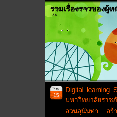
รวมเรื่องราวของผู้หญิ
https://lady-portal.com เรื่องจริงของผู้ห
เร้น
Digital learning
พ.ค.
15
มหาวิทยาลัยราชภัฏ
สวนสุนันทา สร้า