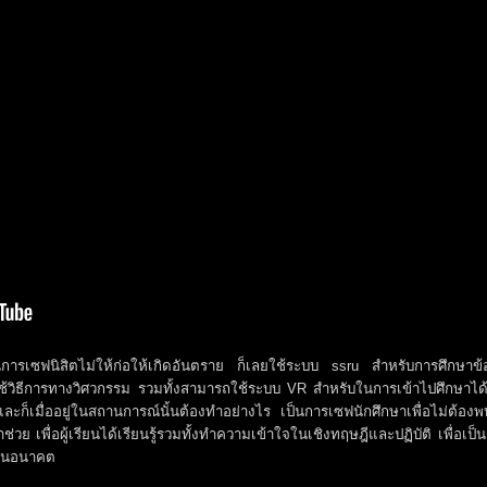
เป็นการเซฟนิสิตไม่ให้ก่อให้เกิดอันตราย ก็เลยใช้ระบบ ssru สำหรับการศึกษาข้
ช้วิธีการทางวิศวกรรม รวมทั้งสามารถใช้ระบบ VR สำหรับในการเข้าไปศึกษาได้
ะก็เมื่ออยู่ในสถานการณ์นั้นต้องทำอย่างไร เป็นการเซฟนักศึกษาเพื่อไม่ต้องพ
ย เพื่อผู้เรียนได้เรียนรู้รวมทั้งทำความเข้าใจในเชิงทฤษฎีและปฏิบัติ เพื่อเป็
้ในอนาคต