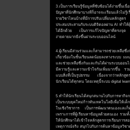
3.เป็นการเรียนรู้ข้อมูลที่ซับซ้อนได้ง่ายขึ้
ปัญหาที่นักศึกษาบางทีก็อาจจะเรียนแล้วไม่รู้
รายวิชาไหนบ้างที่มีการปรับเปลี่ยนหลักสู
ประสมประสานกับระบบดิจิตอลผ่าน AI ทำให้ผู้เร
ได้อีกด้วย เป็นการแก้ไขปัญหาที่ตรงจุด แล้ว
ง่ายดายมากยิ่งขึ้นผ่านระบบออนไลน์
4.ผู้เรียนมีส่วนร่วมและก็สามารถช่วยเหลือซึ่
เกี่ยวข้องในชั้นเรียนลดน้อยลงทางระบบ ssru 
และช่วยเหลือซึ่งกันและกันได้ผ่านระบบออนไลน
มีความรู้และความเข้าใจกันเพิ่มมากขึ้น รวมท
แบบสิ่งที่เป็นรูปธรรม เนื่องจากว่าหลักส
นักเรียนได้ทุกคน โดยเหตุนี้ระบบ digital lea
5.ทำให้นักเรียนได้สนุกสนานไปกับการหากิจ
เป็นระบบยุคใหม่ก้าวทันเทคโนโลยีเพื่อให้เ
ในเชิงวิชาการ เป็นการพัฒนาตนเองและก็ทักษ
เพราะการที่ผู้เรียนหาข้อมูลด้วยตนเอง รวมทั
ให้นักศึกษาได้เข้าใจหลักสูตรการเรียนกา
เหตุการณ์จริง สนุกไปกับการค้นหาข้อมูลวิชา