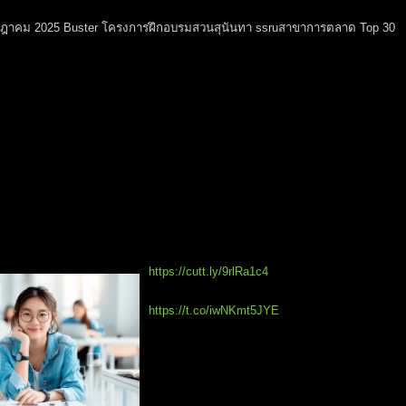
 กรกฎาคม 2025 Buster โครงการฝึกอบรมสวนสุนันทา ssruสาขาการตลาด Top 30
https://cutt.ly/9rlRa1c4
https://t.co/iwNKmt5JYE