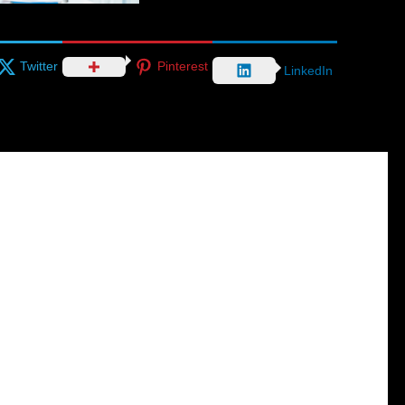
Twitter
Pinterest
LinkedIn