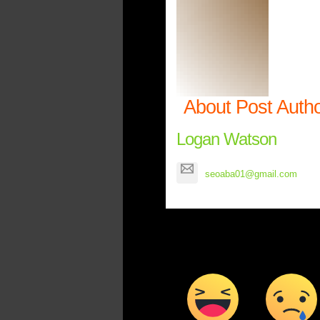
About Post Auth
Logan Watson
seoaba01@gmail.com