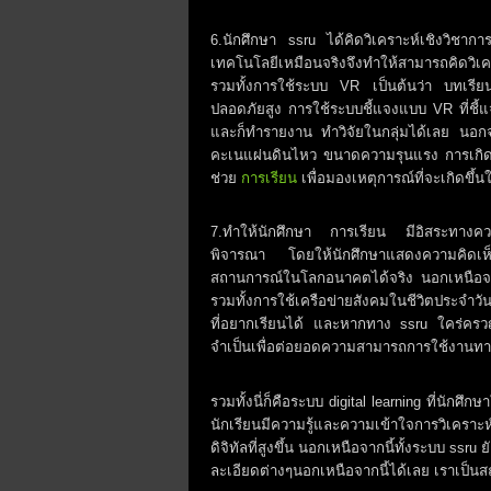
6.นักศึกษา ssru ได้คิดวิเคราะห์เชิงวิชากา
เทคโนโลยีเหมือนจริงจึงทำให้สามารถคิดวิ
รวมทั้งการใช้ระบบ VR เป็นต้นว่า บทเรีย
ปลอดภัยสูง การใช้ระบบชี้แจงแบบ VR ที่ชี้แจ
และก็ทำรายงาน ทำวิจัยในกลุ่มได้เลย นอกจ
คะเนแผ่นดินไหว ขนาดความรุนแรง การเกิดสึ
ช่วย
การเรียน
เพื่อมองเหตุการณ์ที่จะเกิดขึ้
7.ทำให้นักศึกษา การเรียน มีอิสระทางความ
พิจารณา โดยให้นักศึกษาแสดงความคิดเห็นไ
สถานการณ์ในโลกอนาคตได้จริง นอกเหนือจากน
รวมทั้งการใช้เครือข่ายสังคมในชีวิตประจำ
ที่อยากเรียนได้ และหากทาง ssru ใคร่ครวญ
จำเป็นเพื่อต่อยอดความสามารถการใช้งานทา
รวมทั้งนี่ก็คือระบบ digital learning ที่นักศ
นักเรียนมีความรู้และความเข้าใจการวิเคราะ
ดิจิทัลที่สูงขึ้น นอกเหนือจากนี้ทั้งระบบ ssr
ละเอียดต่างๆนอกเหนือจากนี้ได้เลย เราเป็นสถ