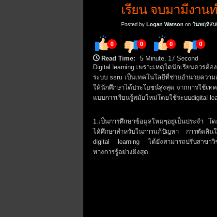
เรียน จบมามีงานท
Posted by
Logan Watson
on
วันพฤหัสบด
0
0
0
0
Read Time:
5 Minute, 17 Second
Digital learning เพราะเหตุใดนักเรียนควรต้อง
ระบบ ssru เป็นเทคโนโลยีที่ช่วยอำนวยความส
ให้นักศึกษาได้ประโยชน์สูงสุด จากการใช้เท
แบบการเรียนรู้สมัยใหม่โดยใช้ระบบdigital lea
1.เป็นการศึกษาข้อมูลใหม่ๆอยู่เป็นประจำ โดย
ได้ศึกษาสำหรับในการแก้ปัญหา การตัดสิน
digital learning ได้ยังสามารถปรับสาขาวิ
ทางการรู้อย่างยิ่งสุด