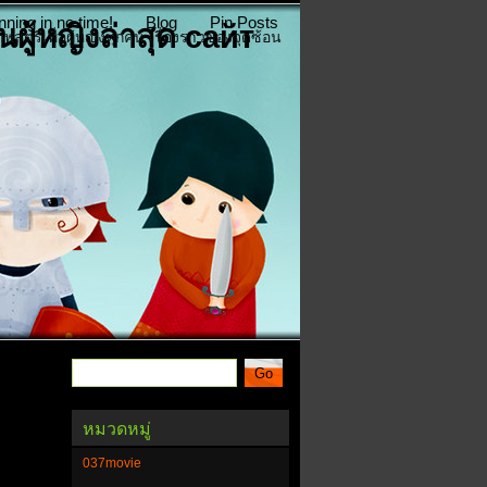
nning in no time!
Blog
Pin Posts
่นผู้หญิงล่าสุด сайт
าพสตรีเพื่อผู้หญิงทุกคน เรื่องราวของจุดซ้อน
หมวดหมู่
037movie