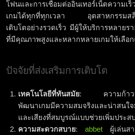
โฟนและการเชื่อมต่ออินเทอร์เน็ตความเร็
เกมได้ทุกที่ทุกเวลา อุตสาหกรรมสล็
เติบโตอย่างรวดเร็ว มีผู้ให้บริการหลายร
ที่มีคุณภาพสูงและหลากหลายเกมให้เลือก
ปัจจัยที่ส่งเสริมการเติบโต
เทคโนโลยีที่ทันสมัย
: ความก้าวหน้
พัฒนาเกมมีความสมจริงและน่าสนใจ
และเสียงที่สมบูรณ์แบบช่วยเพิ่มประ
ความสะดวกสบาย
:
abbet
ผู้เล่นสา