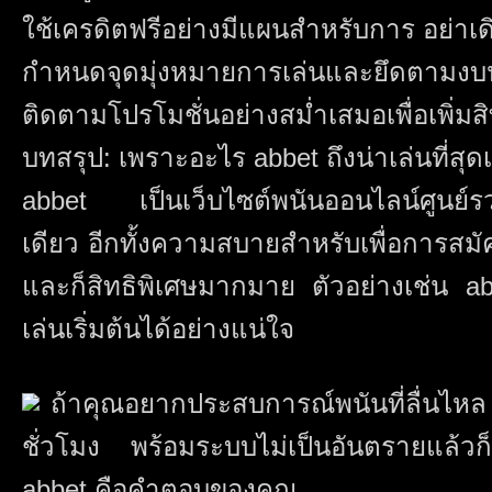
ใช้เครดิตฟรีอย่างมีแผนสำหรับการ อย่าเด
กำหนดจุดมุ่งหมายการเล่นและยึดตามงบปร
ติดตามโปรโมชั่นอย่างสม่ำเสมอเพื่อเพิ่มส
บทสรุป: เพราะอะไร abbet ถึงน่าเล่นที่สุดเ
abbet เป็นเว็บไซต์พนันออนไลน์ศูนย์รวมท
เดียว อีกทั้งความสบายสำหรับเพื่อการสมัค
และก็สิทธิพิเศษมากมาย ตัวอย่างเช่น abb
เล่นเริ่มต้นได้อย่างแน่ใจ
ถ้าคุณอยากประสบการณ์พนันที่ลื่นไ
ชั่วโมง พร้อมระบบไม่เป็นอันตรายแล้วก็
abbet คือคำตอบของคุณ