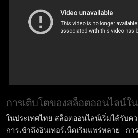
การเติบโตของสล็อตออนไลน์ใ
ในประเทศไทย สล็อตออนไลน์เริ่มได้รับควา
การเข้าถึงอินเทอร์เน็ตเริ่มแพร่หลาย 