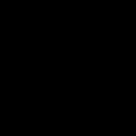
ดิจิทัล