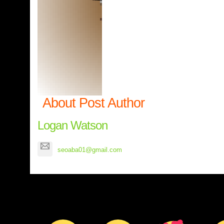
About Post Author
Logan Watson
seoaba01@gmail.com