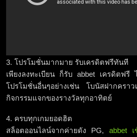
3. โปรโมชั่นมากมาย รับเครดิตฟรีทันที
เพียงลงทะเบียน ก็รับ abbet เครดิตฟรี ไ
โปรโมชั่นอื่นๆอย่างเช่น โบนัสฝากคร
กิจกรรมแจกของรางวัลทุกอาทิตย์
4. ครบทุกเกมยอดฮิต
สล็อตออนไลน์จากค่ายดัง PG,
abbet เข