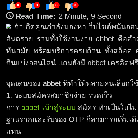
0
0
0
0
Read Time:
2 Minute, 9 Second
ถ้าเกิดคุณกำลังมองหาเว็บไซต์พนัน
อันตราย รวมทั้งใช้งานง่าย abbet คือคำ
ทันสมัย พร้อมบริการครบถ้วน ทั้งสล็อต
กินแบ่งออนไลน์ แถมยังมี abbet เครดิตฟร
จุดเด่นของ abbet ที่ทำให้หลายคนเลือกใช
1. ระบบสมัครสมาชิกง่าย รวดเร็ว
การ
abbet เข้าสู่ระบบ
สมัคร ทำเป็นในไม่ก
ฐานรากและรับรอง OTP ก็สามารถเริ่มเดิมพ
แทน