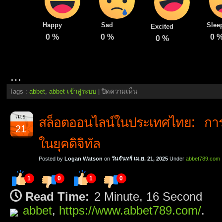
Happy
Sad
Slee
Excited
0
%
0
%
0
0
%
…
บน
Tags :
abbet
,
abbet เข้าสู่ระบบ
|
ปิดความเห็น
abbet
สมัคร
เม.ย.
17
สล็อตออนไลน์ในประเทศไทย: กา
สิงหาคม
21
abbet
ในยุคดิจิทัล
คัด
มา
Posted by
Logan Watson
on
วันจันทร์ เม.ย. 21, 2025
Under
abbet789.com
เฉพาะ
เกม
1
0
1
0
แตก
Read Time:
2 Minute, 16 Second
ง่าย
ฝาก-
abbet
,
https://www.abbet789.com/
.
ถอน