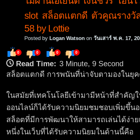
ไม่ผ่านเอเย่นต์ เงินชัวร์ โอนไว
slot สล็อตแตกดี ตัวคูณรางวัล
58 by Lottie
Posted by
Logan Watson
on
วันเสาร์ พ.ค. 17, 2
0
0
0
0
Read Time:
3 Minute, 9 Second
สล็อตแตกดี การพนันที่น่าจับตามองในยุคด
ในสมัยที่เทคโนโลยีเข้ามามีหน้าที่สำคั
ออนไลน์ก็ได้รับความนิยมชมชอบเพิ่มขึ้นอย
สล็อตที่มีการพัฒนาให้สามารถเล่นได้ง่า
หนึ่งในเว็บที่ได้รับความนิยมในด้านนี้ค