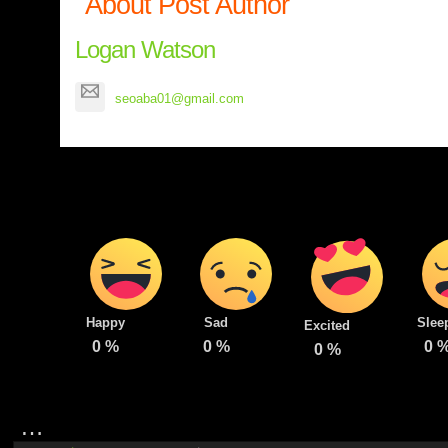
About Post Author
Logan Watson
seoaba01@gmail.com
Happy
Sad
Slee
Excited
0
%
0
%
0
0
%
…