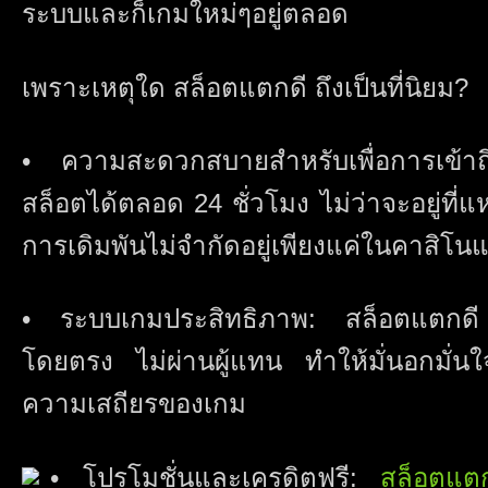
ระบบและก็เกมใหม่ๆอยู่ตลอด
เพราะเหตุใด สล็อตแตกดี ถึงเป็นที่นิยม?
• ความสะดวกสบายสำหรับเพื่อการเข้าถึง
สล็อตได้ตลอด 24 ชั่วโมง ไม่ว่าจะอยู่ที่
การเดิมพันไม่จำกัดอยู่เพียงแค่ในคาสิโนแ
• ระบบเกมประสิทธิภาพ: สล็อตแตกดี
โดยตรง ไม่ผ่านผู้แทน ทำให้มั่นอกมั่นใ
ความเสถียรของเกม
• โปรโมชั่นและเครดิตฟรี:
สล็อตแตก