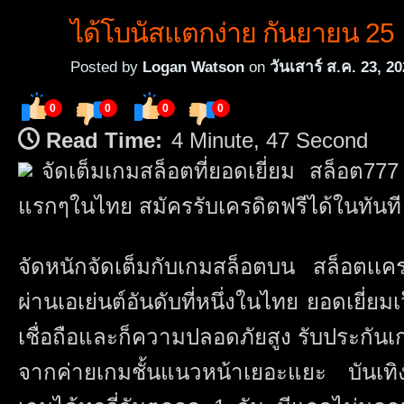
ได้โบนัสแตกง่าย กันยายน 25
Posted by
Logan Watson
on
วันเสาร์ ส.ค. 23, 2
0
0
0
0
Read Time:
4 Minute, 47 Second
จัดเต็มเกมสล็อตที่ยอดเยี่ยม สล็อต777 
แรกๆในไทย สมัครรับเครดิตฟรีได้ในทันที
จัดหนักจัดเต็มกับเกมสล็อตบน สล็อตเเคร
ผ่านเอเย่นต์อันดับที่หนึ่งในไทย ยอดเยี่ย
เชื่อถือและก็ความปลอดภัยสูง รับประกันเก
จากค่ายเกมชั้นแนวหน้าเยอะแยะ บันเทิง