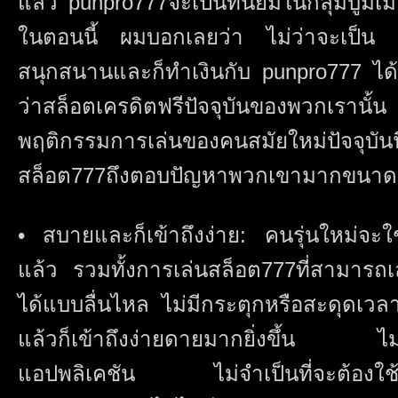
แล้ว punpro777จะเป็นที่นิยมในกลุ่มบูม
ในตอนนี้ ผมบอกเลยว่า ไม่ว่าจะเป็น
สนุกสนานและก็ทำเงินกับ punpro777 ได้อ
ว่าสล็อตเครดิตฟรีปัจจุบันของพวกเรา
พฤติกรรมการเล่นของคนสมัยใหม่ปัจจุบ
สล็อต777ถึงตอบปัญหาพวกเขามากขนาดน
• สบายและก็เข้าถึงง่าย: คนรุ่นใหม่จะใช้โ
แล้ว รวมทั้งการเล่นสล็อต777ที่สามารถเล
ได้แบบลื่นไหล ไม่มีกระตุกหรือสะดุดเวล
แล้วก็เข้าถึงง่ายดายมากยิ่งขึ้น ไม่ต
แอปพลิเคชัน ไม่จำเป็นที่จะต้องใช้ค