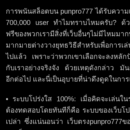
การพนันสล็อตบน punpro777 ได้รับความเช
700,000 user ทำไมทราบไหมครับ? ด้วยเ
ฟรีของพวกเรามีสิ่งที่เว็บอื่นๆไม่มีไหมมา
มากมายต่างวางยุทธวิธีสำหรับเพื่อการเ
ไปแล้ว เพราะว่าพวกเขาเลือกจะลงหลักปั
กับเราอย่างจริงจัง ด้วยเหตุดังกล่าว มันก
อีกต่อไป และนี่เป็นอุบายที่น่าดึงดูดในก
• ระบบโปร่งใส 100%: เมื่อคิดจะเล่นในร
ต้องทดสอบโดยทันทีก็คือ ระบบของเว็บโปร
เปล่า ซึ่งแน่นอนว่า เว็บตรงpunpro777ข