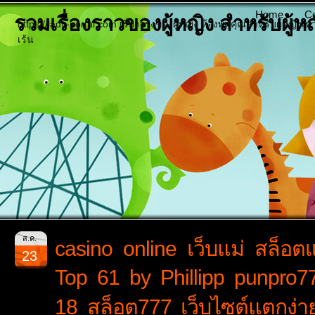
Home
Co
รวมเรื่องราวของผู้หญิง สำหรับผู้หญิ
https://lady-portal.com เรื่องจริงของผู้หญิง ห้องพูดคุณสำหรับผู้หญิงเท
เร้น
ส.ค.
casino online เว็บแม่ สล็อตเ
23
Top 61 by Phillipp punpro7
18 สล็อต777 เว็บไซต์แตกง่าย