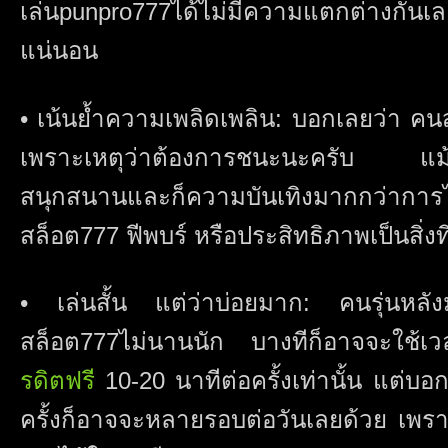
เล่นpunpro777ได้ไม่มีความแตกต่างกันเ
แน่นอน
• เน้นย้ำความเพลิดเพลิน: บอกเลยว่า คน
เพราะเหตุว่าต้องการชนะนะครับ แม้กร
สนุกสนานและก็ความบันเทิงมากกว่า
สล็อต777 ฟีพบร์ หรือประสิทธิภาพเป็นสิ่ง
• เล่นสั้น แต่ว่าบ่อยมาก: คนรุ่นหลังม
สล็อต777ไม่นานนัก บางทีก็อาจจะใช้เว
รดิตฟรี
10-20 นาทีต่อครั้งเท่านั้น แต่บอ
ครั้งก็อาจจะหลายรอบต่อวันเลยด้วย เพ