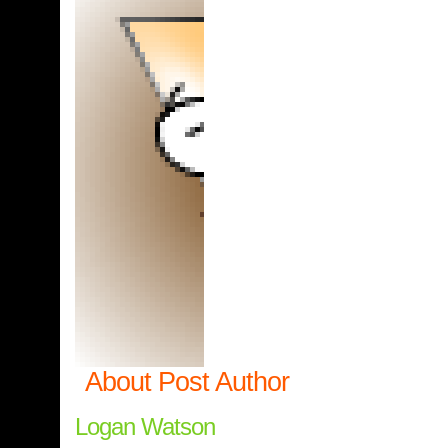
About Post Author
Logan Watson