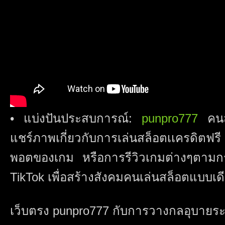
• แบ่งปันประสบการณ์:
punpro777
คนสม
แชร์ภาพเกี่ยวกับการเล่นสล็อตเเครดิตฟ
พอตของเกม หรือการรีวิวเกมต่างๆตามก
TikTok เพื่อสร้างสังคมคนเล่นสล็อตแบบเด
เว็บตรง punpro777 กับการวางกลอุบายร