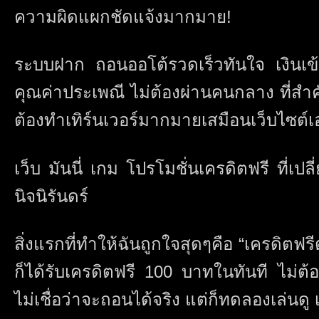
ความผิดแผกชัดแจ้งมากมาย!
ระบบฝาก ถอนออโต้รวดเร็วทันใจ เงินเข้
คุณค่าประเพณี ไม่ต้องผ่านคนกลาง ที่สำค
ต้องทำเทิร์นเวอร์มากมายเสมือนเว็บไซต์เอ
เว็บ มันนี่ เกม โปรโมชั่นเครดิตฟรี ที่เป
นิจนิรันดร์
สิ่งแรกที่ทำให้ฉันถูกใจสุดๆคือ “เครดิตฟร
ก็ได้รับเครดิตฟรี 100 บาทในทันที ไม่ต้
ไม่เชื่อว่าจะถอนได้จริง แต่ก็ทดลองเล่นดู