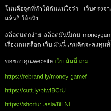
โน่นคือจุดที่ทำให้ฉันแน่ใจว่า เว็บตรงจ
แล้วก็ ให้จริง
สล็อตแตกง่าย สล็อตมันนี่เกม moneygam
เรื่องเกมสล็อต เว็บ มันนี่ เกมคิดจะลงทุนทั้งท
ขอขอบคุณwebsite
เว็บ มันนี่ เกม
https://rebrand.ly/money-gamef
https://cutt.ly/btwfBCrU
https://shorturl.asia/8iLNl