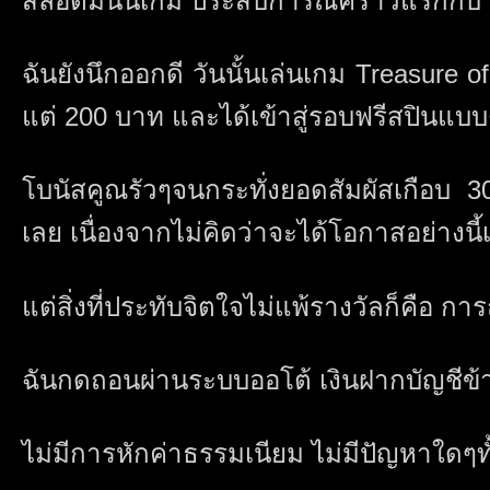
สล็อตมันนี่เกม ประสบการณ์คราวแรกกับ โบ
ฉันยังนึกออกดี วันนั้นเล่นเกม Treasure o
แต่ 200 บาท และได้เข้าสู่รอบฟรีสปินแ
โบนัสคูณรัวๆจนกระทั่งยอดสัมผัสเกือบ 3
เลย เนื่องจากไม่คิดว่าจะได้โอกาสอย่างนี้
แต่สิ่งที่ประทับจิตใจไม่แพ้รางวัลก็คือ กา
ฉันกดถอนผ่านระบบออโต้ เงินฝากบัญชีข้า
ไม่มีการหักค่าธรรมเนียม ไม่มีปัญหาใดๆทั้