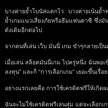
บางค่ายย้ำโบนัสแตกไว บางค่ายเน้นย้ำ
ย้ำเกมแนวเสี่ยงภัยหรือธีมแฟนตาซี ซึ่งมัน
ดังเดิมอีกต่อไป
จากคนที่เล่น เว็บ มันนี่ เกม ขำๆกลายเป
เมื่อเล่น สล็อตมันนี่เกม ไปครู่หนึ่ง ฉันพ
ลงทุน” และก็ “การเลือกเกม” เยอะขึ้นเรื่อ
อย่างแรกเลยคือ การใช้เครดิตฟรีให้เกิดผล
ฉันจะไม่ใช้เครดิตฟรีเล่นสุ่ม แต่จะเลือกเก