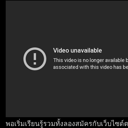
พอเริ่มเรียนรู้รวมทั้งลองสมัครกับเว็บ