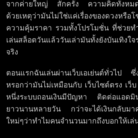
จากค่ายใหญ่ สักครั้ง ความคิดทั้งหมดทุ
ด้วยเหตุว่ามันไม่ใช่แค่เรื่องของดวงหรือ
ความคุ้มราคา รวมทั้งโปรโมชั่น ที่ช่วยทำให
เล่นสล็อตวันแล้ววันเล่ามันทั้งยังบันเทิง
จริง
ตอนแรกฉันเล่นผ่านเว็บเอเย่นต์ทั่วไป ซึ
หรอกว่ามันไม่เหมือนกับ เว็บไซต์ตรง เว็บ 
หนึ่งระบบถอนเงินมีปัญหา ติดต่อแอด
ยาวนานหลายวัน กว่าจะได้เงินกลับมาค
ใหม่ๆว่าทำไมคนจำนวนมากถึงบอกให้เล่นกั