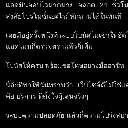
แอดมินตอบไวมากมาย ตลอด 24 ชั่วโมง 
สงสัยโปรโมชั่นอะไรก็ทักถามได้ในทันที
เคยมีอยู่ครั้งหนึ่งที่ระบบโบนัสไม่เข้าให้อ
แอดไม่นก็ตรวจตราแล้วก็เพิ่ม
โบนัสให้ครบ พร้อมขอโทษอย่างมืออาชีพ
นี้ล่ะที่ทำให้ฉันทราบว่า เว็บไซต์ดีไม่ใ
คือ บริการ ที่ตั้งใจผู้เล่นจริงๆ
ระบบความปลอดภัย แล้วก็ความโปร่งสบายใ