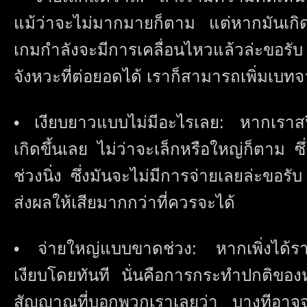
แม้ว่าจะไม่มากมายก็ตาม แต่หากมันเกิด
เกมกำลังจะมีการเคลื่อนไหวแล้วล่ะขอ
จังหวะที่ต่อยอดได้ เราก็สามารถเพิ่มเบทจา
• เงียบยาวแบบไม่มีอะไรเลย: หากเราส
เกิดขึ้นเลย ไม่ว่าจะเล็กหรือใหญ่ก็ตาม ซึ
ช่วงนิ่ง ซึ่งมันจะไม่มีการจ่ายเลยล่ะขอรับ
ส่งผลให้เสียมากกว่าที่ควรจะได้
• จ่ายใหญ่แบบขาดช่วง: หากเพิ่งได้ร
เงียบโดยทันที นั่นคือการกระทำปกติของห
สัญญาณที่บอกพวกเราเลยว่า บางทีอาจจะไ