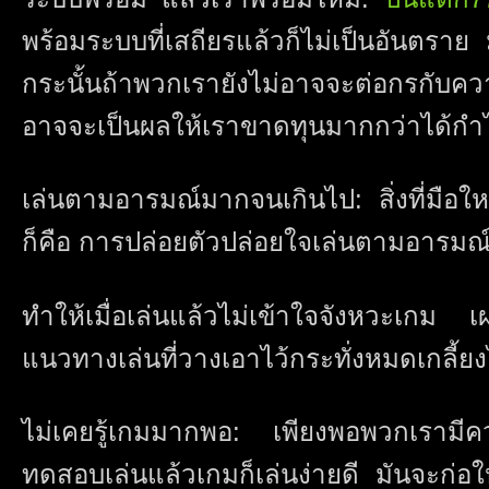
พร้อมระบบที่เสถียรแล้วก็ไม่เป็นอันตรา
กระนั้นถ้าพวกเรายังไม่อาจจะต่อกรกับคว
อาจจะเป็นผลให้เราขาดทุนมากกว่าได้กำไ
เล่นตามอารมณ์มากจนเกินไป: สิ่งที่มือใ
ก็คือ การปล่อยตัวปล่อยใจเล่นตามอารม
ทำให้เมื่อเล่นแล้วไม่เข้าใจจังหวะเกม 
แนวทางเล่นที่วางเอาไว้กระทั่งหมดเกลี้ย
ไม่เคยรู้เกมมากพอ: เพียงพอพวกเรามีควา
ทดสอบเล่นแล้วเกมก็เล่นง่ายดี มันจะก่