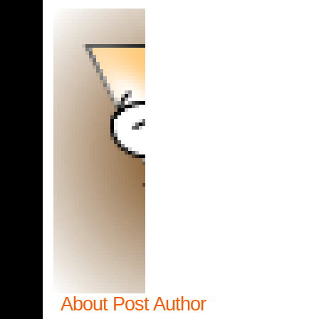
About Post Author