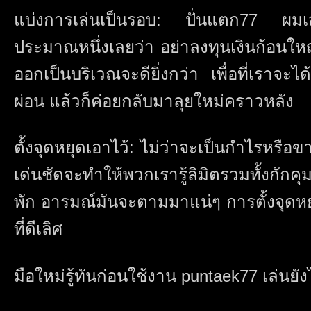
แบ่งการเล่นเป็นรอบ: ปั่นแตก77 ผมเสน
ประมาณหนึ่งเลยว่า อย่าลงทุนเงินก้อนให
ออกเป็นบริเวณจะดียิ่งกว่า เพื่อที่เราจะได
ผ่อน แล้วก็ค่อยกลับมาลุยใหม่คราวหลัง
ตั้งจุดหยุดเอาไว้: ไม่ว่าจะเป็นกำไรหรือข
เด่นชัดจะทำให้พวกเรารู้ลิมิตรวมทั้งกักคุ
พัก อารมณ์มันจะตามมาแน่ๆ การตั้งจุดห
ที่ดีเลิศ
มือใหม่รู้ทันก่อนใช้งาน puntaek77 เล่นย