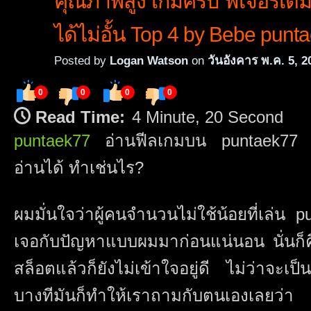
คุณภาพสูง เกมครบ ฟีเจอร์เต็ม
ได้ไม่อั้น Top 4 by Bebe punt
Posted by
Logan Watson
on
วันอังคาร พ.ค. 5, 2
0
0
0
0
Read Time:
4 Minute, 20 Second
puntaek77
อ่านฟีลเกมบน puntaek77 แบ
อ่านได้ ทำเช่นไร?
ผมมั่นใจว่าผู้คนจำนวนไม่ใช้น้อยที่เล่
เจอกับปัญหาแบบผมมาก่อนแน่นอน นั่นก็ค
สล็อตแล้วก็ยังไม่เข้าใจอยู่ดี ไม่ว่าจะเป
บางทีมันก็ทำให้เราถามกับตนเองเลยว่า