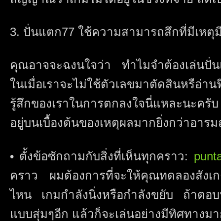
3. ปั่นแตก77 ใช้ความสามารถสึกที่มีเหตุ
คุณอาจจะฉงนใจว่า ทำไมจำต้องเล่นปั่น
ในเมื่อเราจะไม่ใช้ตัวเลขมาตัดสินหรือ่
รู้สึกของเราในการตกลงใจนี่แหละนะครับ แ
อยู่บนเบื้องต้นของเหตุผลมากยิ่งกว่าอารม
• ตั้งข้อซักถามกับสิ่งที่เห็นทุกคราว:
punt
คราว ผมต้องการที่จะให้คุณทดลองสังเกตเ
ไหน เกมกำลังนิ่งหรือกำลังขยับ ถ้าตอบ
แบบสุ่มๆอีก แล้วก็จะเล่นอย่างมีทิศทางมาก