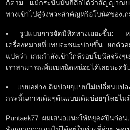
ก็ตาม แม้กระนั้นมันก็ถือได้ว่าสัญญาณบ
ทางเข้าไปสู่จังหวะสำคัญหรือโบนัสของเก
• รูปแบบการจัดมีทิศทางเยอะขึ้น: หา
เครื่องหมายที่แทบจะชนะบ่อยขึ้น ยกตัวอย
แปลว่า เกมกำลังเข้าใกล้รอบโบนัสจริงๆเย
เราสามารถเพิ่มเบทนิดหน่อยได้เลยนะครั
• แบบอย่างเดิมบ่อยๆแบบไม่เปลี่ยนแปล
กระนั้นภาพเดิมๆต้นแบบเดิมบ่อยๆโดยไม่ม
Puntaek77 ผมเสนอแนะให้หยุดสปินก่อนเล
สัญญาณว่าเกมไม่ได้อยู่ในช่วงที่จ่าย ลด