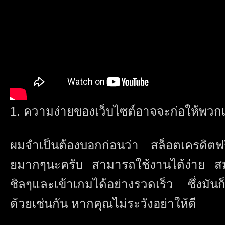
1. ความง่ายของเว็บไซต์อาจจะก่อให้พวก
ผมจำเป็นต้องบอกก่อนว่า สล็อตเครดิตฟรี 
ยมากๆนะครับ สามารถใช้งานได้ง่าย สม
ชิลๆและเข้าเกมได้อย่างรวดเร็ว ซึ่งมันก็เ
ด้วยเช่นกัน หากคุณไม่ระวังอย่าให้ดี