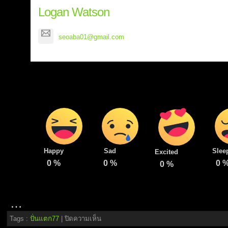
Logan Watson
seoaba01@gmail.com
Happy
Sad
Slee
Excited
0
%
0
%
0
0
%
…
บน
Tags :
ปั่นแตก77
|
ปิดความเห็น