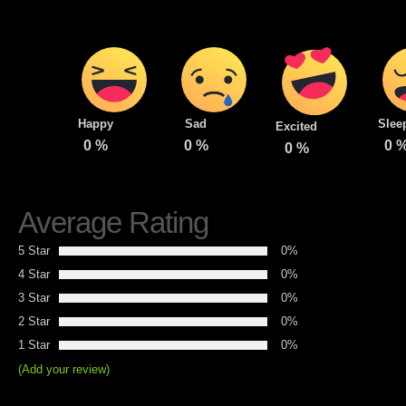
Happy
Sad
Slee
Excited
0
%
0
%
0
0
%
Average Rating
5 Star
0%
4 Star
0%
3 Star
0%
2 Star
0%
1 Star
0%
(Add your review)