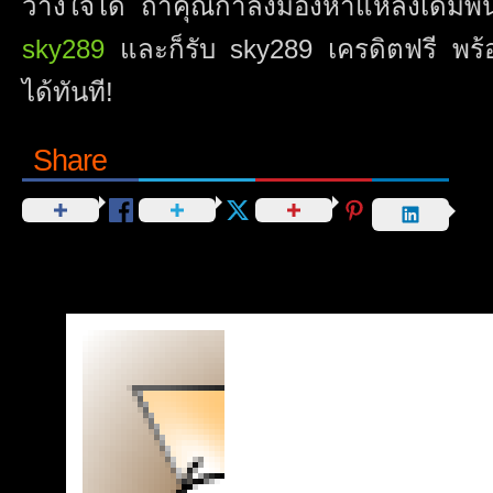
วางใจได้ ถ้าคุณกำลังมองหาแหล่งเดิมพันที
sky289
และก็รับ sky289 เครดิตฟรี พร้อ
ได้ทันที!
Share