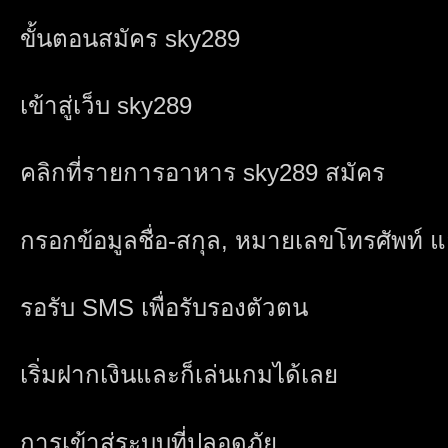
ขั้นตอนสมัคร sky289
เข้าสู่เว็บ sky289
คลิกที่รายการอาหาร sky289 สมัคร
กรอกข้อมูลชื่อ-สกุล, หมายเลขโทรศัพท์ แ
รอรับ SMS เพื่อรับรองตัวตน
เริ่มฝากเงินและก็เล่นเกมได้เลย
การเข้าสู่ระบบที่ปลอดภัย