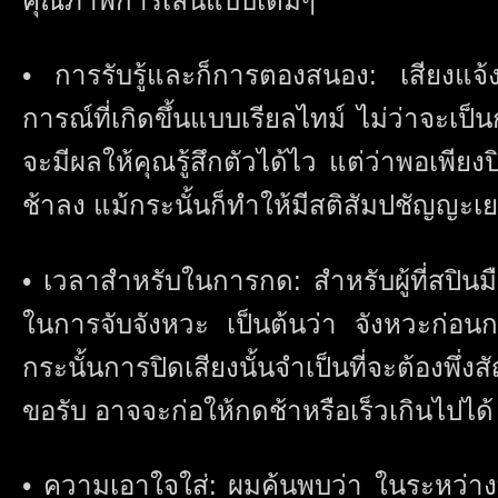
คุณภาพการเล่นแบบเต็มๆ
• การรับรู้และก็การตองสนอง: เสียงแจ้
การณ์ที่เกิดขึ้นแบบเรียลไทม์ ไม่ว่าจะเป็
จะมีผลให้คุณรู้สึกตัวได้ไว แต่ว่าพอเพียง
ช้าลง แม้กระนั้นก็ทำให้มีสติสัมปชัญญะเยอ
• เวลาสำหรับในการกด: สำหรับผู้ที่สปิน
ในการจับจังหวะ เป็นต้นว่า จังหวะก่อนก
กระนั้นการปิดเสียงนั้นจำเป็นที่จะต้องพึ
ขอรับ อาจจะก่อให้กดช้าหรือเร็วเกินไปได้
• ความเอาใจใส่: ผมค้นพบว่า ในระหว่างที