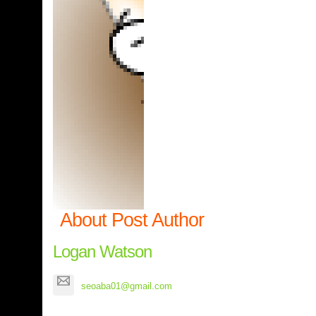
About Post Author
Logan Watson
seoaba01@gmail.com