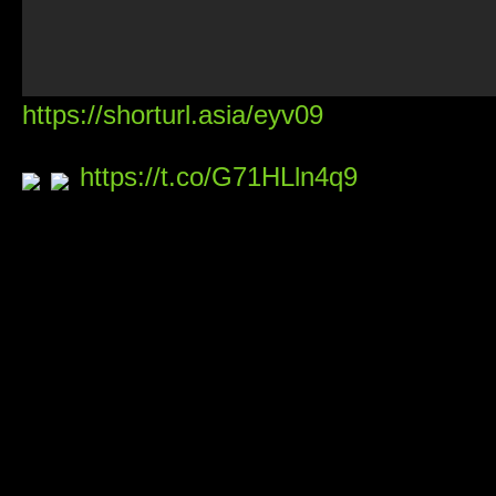
https://shorturl.asia/eyv09
https://t.co/G71HLln4q9