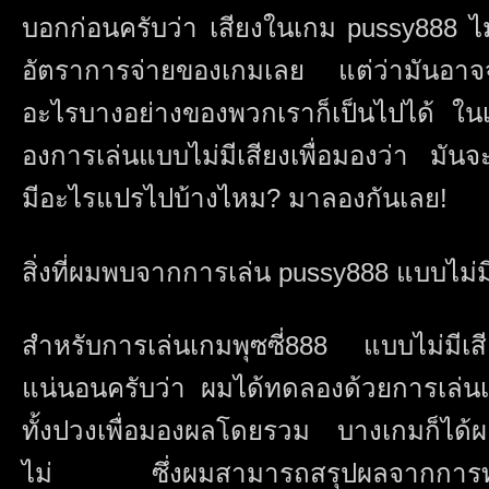
บอกก่อนครับว่า เสียงในเกม pussy888 ไ
อัตราการจ่ายของเกมเลย แต่ว่ามันอาจ
อะไรบางอย่างของพวกเราก็เป็นไปได้ ใน
องการเล่นแบบไม่มีเสียงเพื่อมองว่า มัน
มีอะไรแปรไปบ้างไหม? มาลองกันเลย!
สิ่งที่ผมพบจากการเล่น pussy888 แบบไม่มี
สำหรับการเล่นเกมพุซซี่888 แบบไม่มี
แน่นอนครับว่า ผมได้ทดลองด้วยการเล่น
ทั้งปวงเพื่อมองผลโดยรวม บางเกมก็ได้ผลล
ไม่ ซึ่งผมสามารถสรุปผลจากการทดสอบใ