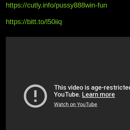
https://cutly.info/pussy888win-fun
https://bitt.to/l50iiq