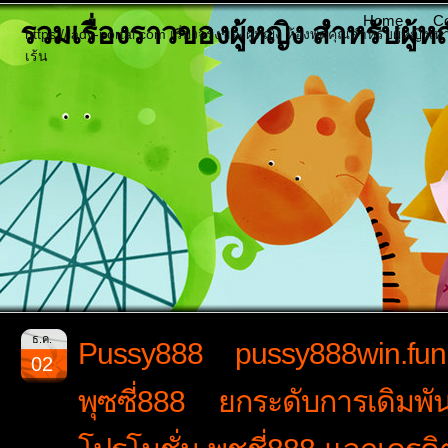
Home
Co
รวมเรื่องราวของผู้หญิง สำหรับผู้หญิ
https://lady-portal.com เรื่องจริงของผู้หญิง ห้องพูดคุณสำหรับผู้หญิงเท
เร้น
ธ.ค.
Pussy888 pussy888win.f
02
พุซซี่888 ยกระดับการเดิมพ