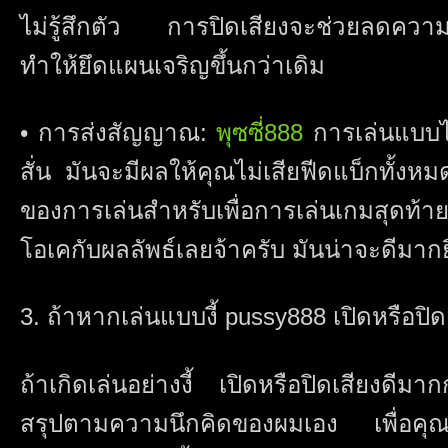
ไม่รู้สึกตัว การปิดเสียงจะช่วยลดความรู
ทำให้ยึดแผนเจริญขึ้นกว่าเดิม
• การส่งสัญญาณ:
พุซซี่888
การเล่นแบบไม่
สั่น มันจะมีผลให้คุณไม่เสียฟีดแบ็กทั้งห
ของการเล่นสำหรับเพื่อการเล่นเกมสุดท้า
โอเคกับผลลัพธ์เลยจ้าครับ มันน่าจะดีมากยิ
3. ถ้าหากเล่นแบบงี้ pussy888 เปิดหรือปิด
ถ้าเกิดเล่นอย่างงี้ เปิดหรือปิดเสียงดีมาก
สรุปตามความนึกคิดของผมเอง เพื่อคุณ