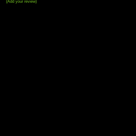
(Add your review)