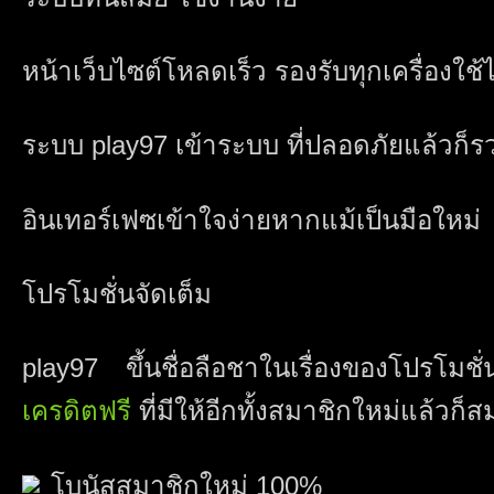
หน้าเว็บไซต์โหลดเร็ว รองรับทุกเครื่องใช้
ระบบ play97 เข้าระบบ ที่ปลอดภัยแล้วก็ร
อินเทอร์เฟซเข้าใจง่ายหากแม้เป็นมือใหม่
โปรโมชั่นจัดเต็ม
play97 ขึ้นชื่อลือชาในเรื่องของโปรโมช
เครดิตฟรี
ที่มีให้อีกทั้งสมาชิกใหม่แล้วก็ส
โบนัสสมาชิกใหม่ 100%