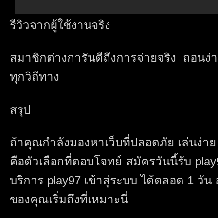
รีวิวจากผู้ใช้งานจริง
สมาชิกต่างการันตีถึงการจ่ายจริง ถอนง่า
ทุกวิถีทาง
สรุป
ถ้าคุณกำลังมองหาเว็บที่ปลอดภัย เล่นง่าย
คือตัวเลือกที่ตอบโจทย์ สมัครวันนี้รับ pl
บริการ play97 เข้าสู่ระบบ ได้ตลอด 1 วั
ของคุณเริ่มถึงที่เหมาะนี่