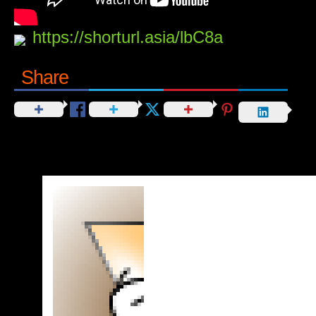
https://shorturl.asia/lbC8a
Share