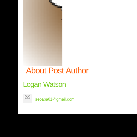
About Post Author
Logan Watson
seoaba01@gmail.com