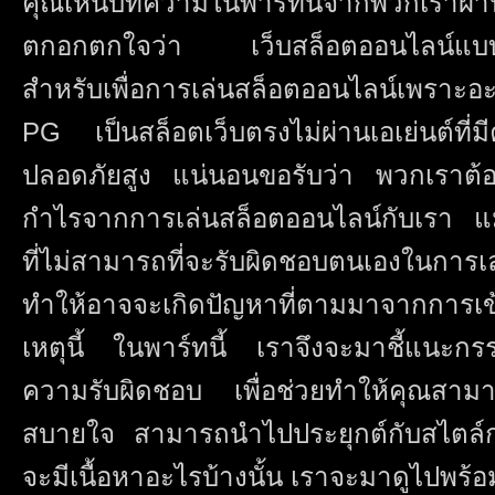
คุณเห็นบทความในพาร์ทนี้จากพวกเราผ่าน
ตกอกตกใจว่า เว็บสล็อตออนไลน์แบบพ
สำหรับเพื่อการเล่นสล็อตออนไลน์เพราะอะ
PG เป็นสล็อตเว็บตรงไม่ผ่านเอเย่นต์ที่
ปลอดภัยสูง แน่นอนขอรับว่า พวกเราต้อง
กำไรจากการเล่นสล็อตออนไลน์กับเรา แม
ที่ไม่สามารถที่จะรับผิดชอบตนเองในการเ
ทำให้อาจจะเกิดปัญหาที่ตามมาจากการเข้
เหตุนี้ ในพาร์ทนี้ เราจึงจะมาชี้แนะกร
ความรับผิดชอบ เพื่อช่วยทำให้คุณสามาร
สบายใจ สามารถนำไปประยุกต์กับสไตล์ก
จะมีเนื้อหาอะไรบ้างนั้น เราจะมาดูไปพร้