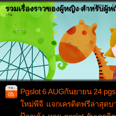
Home
Co
รวมเรื่องราวของผู้หญิง สำหรับผู้หญิ
https://lady-portal.com เรื่องจริงของผู้หญิง ห้องพูดคุณสำหรับผู้หญิงเท
เร้น
ก.ย.
Pgslot 6 AUGกันยายน 24 pgsl
05
ใหม่พีจี แจกเครดิตฟรีล่าสุดบ