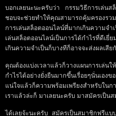
บอกเลยนะนะครับว่า กรรมวิธีการเล่นสล
ชอบจะช่วยทำให้คุณสามารถคุ้มครองรวมท
การเล่นสล็อตออนไลน์ที่มากเกินความจำเ
เล่นสล็อตออนไลน์เป็นการได้กำไรที่ดีเยี่ย
เกินความจำเป็นก็บางทีก็อาจจะส่งผลเสียก
คุณต้องแบ่งเวลาแล้วก็วางแผนการเล่นให้
กำไรได้อย่างยั่งยืนมากขึ้นเรื่อยๆนั่นเ
แน่ใจแล้วก็ความพร้อมเพรียงสำหรับในก
เราแล้วล่ะก็ มาเลยนะครับ มาสมัครเป็นส
ได้เลยจ้ะนะครับ สมัครเป็นสมาชิกฟรีแบบ