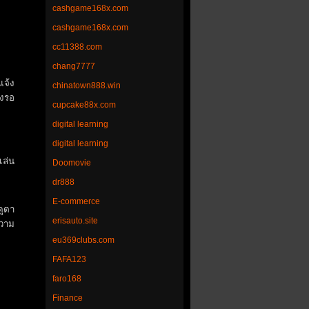
cashgame168x.com
cashgame168x.com
cc11388.com
chang7777
แจ้ง
chinatown888.win
องรอ
cupcake88x.com
digital learning
digital learning
เล่น
Doomovie
dr888
E-commerce
ดูตา
erisauto.site
ความ
eu369clubs.com
FAFA123
faro168
Finance