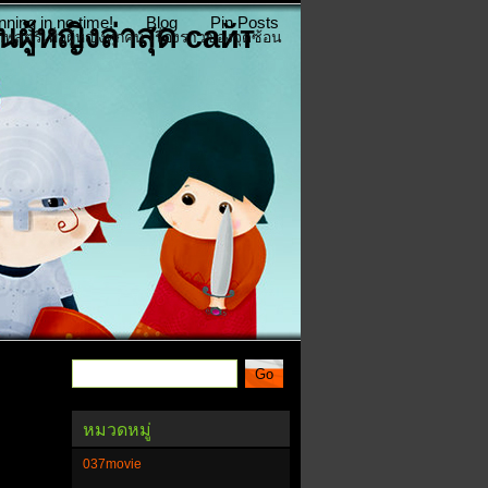
nning in no time!
Blog
Pin Posts
่นผู้หญิงล่าสุด сайт
าพสตรีเพื่อผู้หญิงทุกคน เรื่องราวของจุดซ้อน
หมวดหมู่
037movie