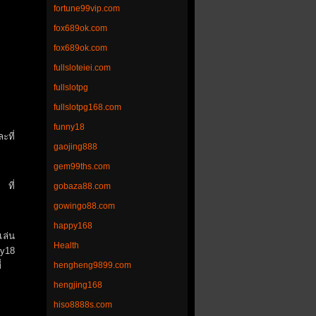
fortune99vip.com
fox689ok.com
fox689ok.com
fullsloteiei.com
fullslotpg
fullslotpg168.com
funny18
ะที่
gaojing888
gem99ths.com
ที่
gobaza88.com
gowingo88.com
happy168
เล่น
Health
ny18
่
hengheng9899.com
hengjing168
hiso8888s.com