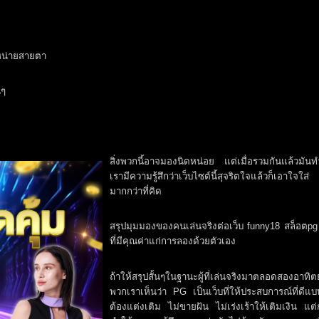
อหน่ายสายตา
นๆ
สิ่งพวกนี้อาจมองนิดหน่อย แต่เมื่อรวมกันแล้วมันท
เรามีความรู้สึกว่าเว็บไซต์นี้สุจริตใจแล้วก็เอาใจใส่
มากกว่าที่คิด
สรุปมุมมองของคนเล่นจริงต่อเว็บ funny18 สล็อตpg
ที่มีคุณค่าแก่การลองด้วยตัวเอง
ถ้าให้สรุปสั้นๆในฐานะผู้ที่เล่นจริงมาตลอดสองอาทิตย
พวกเราเห็นว่า PG เป็นเว็บที่ให้ประสบการณ์ที่ดีแบ
ต้องแต่งเติม ไม่ขายฝัน ไม่เร่งเร้าให้เติมเงิน แต่