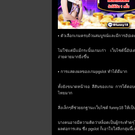
• ตัวเลือกเกมครบถ้วนสมบูรณ์และมีการอัปเ
ไม่ใช่แค่มีแม้กระนั้นเกมเก่า เว็บไซต์นี้
ง่ายดายมากยิ่งขึ้น
• การแสดงผลของเกมpgslot ทำได้ดีมาก
ทั้งยังขนาดหน้าจอ สีสันของเกม การโต้ตอบต
ไทยมาก
สิ่งเล็กๆที่ช่วยยกฐานะเว็บไซต์ funny18 ให้เป
บางคนอาจมีความคิดว่าสล็อตเป็นผู้กระทำดๆไปเร
ผลต่อการเล่น ซึ่ง pgslot ก็เอาใจใส่สิ่งกลุ่มนี้