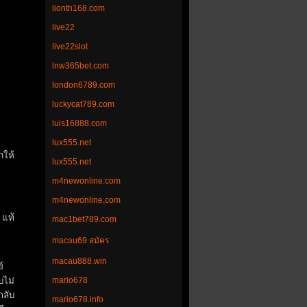
lionth168.com
live22
live22slot
lnw365bet.com
london6789.com
luckycat789.com
luis16888.com
lux555.net
ำให้
lux555.net
m4newonline.com
m4newonline.com
 แท้
mac1bet789.com
macau69 สมัคร
macau888.win
์
บไม่
mario678
กลับ
mario678.info