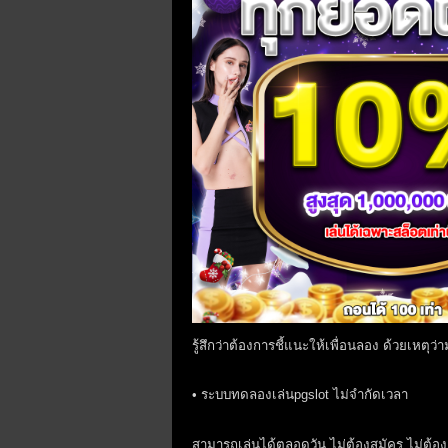
รู้สึกว่าต้องการชี้แนะให้เพื่อนลอง ด้วยเหตุ
• ระบบทดลองเล่นpgslot ไม่จำกัดเวลา
สามารถเล่นได้ตลอดวัน ไม่ต้องสมัคร ไม่ต้องเส