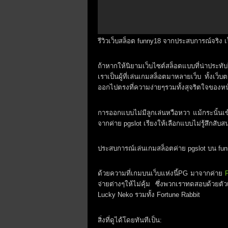
รีวิวเว็บสล็อต funny18 จากประสบการณ์จริง
ถ้าหากให้นิยามเว็บไซต์สล็อตแบบที่น่าประทับใ
เราเป็นผู้ที่เล่นเกมสล็อตมาหลายเว็บ ทั้งเว็บ
ออกไปตรงที่ความง่ายๆรวมทั้งสุจริตใจของหน้
การออกแบบไม่มีลูกเล่นหวือหวา แม้กระนั้น
จากค่าย pgslot เรียงให้เลือกแบบไม่รู้สึกสับส
ประสบการณ์เล่นเกมสล็อตค่าย pgslot บน funny
ด้วยความที่เกมบนเว็บแห่งนี้PG มาจากค่าย
จ่ายต่างๆให้ไม่คุ้ม ซึ่งพวกเราทดสอบด้วยต
Lucky Neko รวมทั้ง Fortune Rabbit
สิ่งที่ดูได้โดยทันทีเป็น: