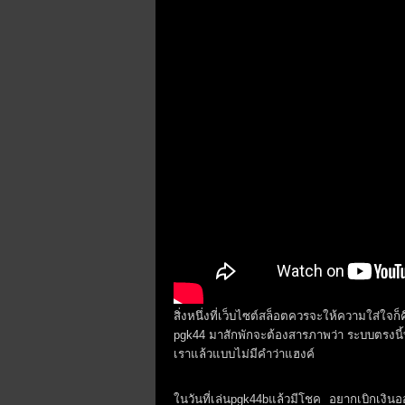
สิ่งหนึ่งที่เว็บไซต์สล็อตควรจะให้ความใส่
pgk44 มาสักพักจะต้องสารภาพว่า ระบบตรงนี้ทำไ
เราแล้วแบบไม่มีคำว่าแฮงค์
ในวันที่เล่นpgk44bแล้วมีโชค อยากเบิกเงินอ