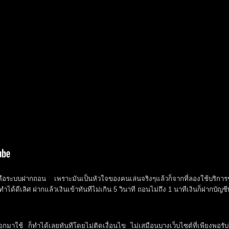
ใจก็คือระบบฝากถอน เพราะมันเป็นหัวใจของคนเล่นจริงๆแล้วก็จากที่ลองใช้บริกา
ด้ดีเลิศ ฝากแล้วเงินเข้าทันทีไม่เกิน 5 วินาที ถอนไม่ถึง 1 นาทีเงินก็ฝากบัญช
อกมาใช้ ก็ทำได้เลยทันทีโดยไม่ติดเงื่อนไข ไม่เสมือนบางเว็บไซต์ที่เพียงพอรั