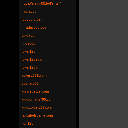
https://sretthi99.bet/enter/
hydra888
ib888pro.bet
infyplus888.com
Jinda55
jinda888
joker123
joker123auto
joker123th
Joker123th.com
Judhai168
kimchibetbet.com
kingromans789.com
kingxxxbet123.com
lalikabetsgame.com
lion123