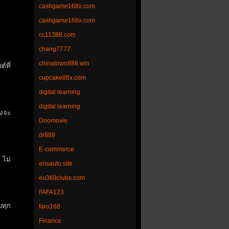
cashgame168x.com
cashgame168x.com
cc11388.com
chang7777
chinatown888.win
์ที่
cupcake88x.com
digital learning
digital learning
ึงจะ
Doomovie
dr888
E-commerce
 ไม่
erisauto.site
eu369clubs.com
FAFA123
บทุก
faro168
Finance