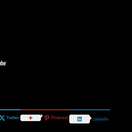
Twitter
Pinterest
LinkedIn