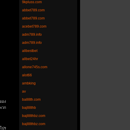
9kpluss.com
abbet789.com
abbet789.com
acebet789.com
adm789.info
adm789.info
allbestbet
allbet24hr
allone745s.com
alot66
ambking
av
ba88th.com
รของ
ีพวก
baj88thb
baj88thbz.com
baj88thbz.com
บโปร