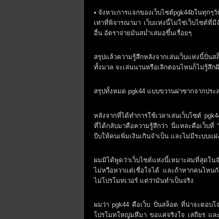
• จังหวะการแจกของเว็บไซต์pgk44bในทุกๆวั
เท่าที่พิจารณามา เว็บแห่งนี้ไม่ใช่เว็บไซต์
อื่น อัตราจ่ายมันสม่ำเสมอขึ้นเรื่อยๆ
สรุปแล้วความรู้สึกหลังจากเล่นเว็บแห่งนี้ปั่นส
ทั้งมวล จะเล่นนานหรือเลิกตอนไหนก็ไม่รู้สึกผ
สรุปทั้งหมด pgk44 แบบขวานผ่าซากจากประสบก
หลังจากที่ได้ทำการใช้เวลาเล่นเว็บไซต์ pgk
ที่ได้กลับมาคือความรู้สึกว่า นี่แหละคือเว็บที
บีบให้คนเพิ่มเงินเกินจำเป็น และไม่มีระบบ
ผมมิได้พูดว่าเว็บไซต์แห่งนี้เหมาะสมที่สุดในจ
ไม่หวือหวาแต่เชื่อใจได้ และถ้าหากคนไหนกั
ไม่โปรโมทเวอร์ แต่ว่ามันทำเป็นจริง
ผมว่า pgk44 คือเว็บ ปั่นสล็อต ที่น่าจะตอบ
โปรโมทใหญ่มหึมา ขอแค่จริงใจ เสถียร และก็พร้