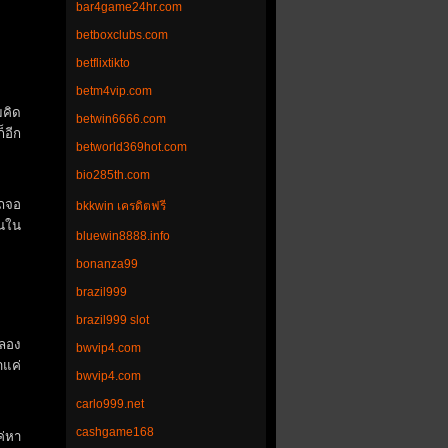
bar4game24hr.com
betboxclubs.com
betflixtikto
betm4vip.com
มคิด
betwin6666.com
็อีก
betworld369hot.com
bio285th.com
ไถจอ
bkkwin เครดิตฟรี
่นใน
bluewin8888.info
bonanza99
brazil999
brazil999 slot
รลอง
bwvip4.com
าแค่
bwvip4.com
carlo999.net
cashgame168
ค่หา