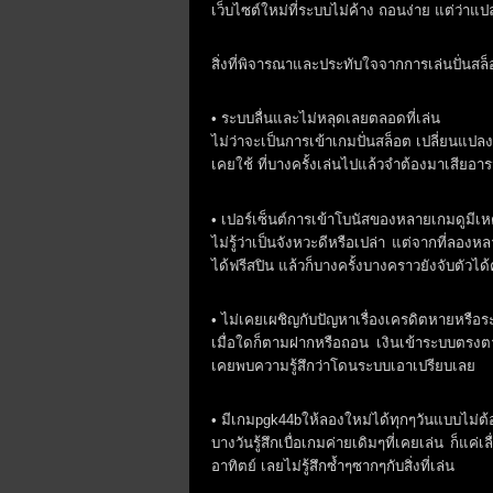
เว็บไซต์ใหม่ที่ระบบไม่ค้าง ถอนง่าย แต่ว่าแปล
สิ่งที่พิจารณาและประทับใจจากการเล่นปั่นสล
• ระบบลื่นและไม่หลุดเลยตลอดที่เล่น
ไม่ว่าจะเป็นการเข้าเกมปั่นสล็อต เปลี่ยนแปล
เคยใช้ ที่บางครั้งเล่นไปแล้วจำต้องมาเสียอา
• เปอร์เซ็นต์การเข้าโบนัสของหลายเกมดูมีเห
ไม่รู้ว่าเป็นจังหวะดีหรือเปล่า แต่จากที่ลอง
ได้ฟรีสปิน แล้วก็บางครั้งบางคราวยังจับตัวได้
• ไม่เคยเผชิญกับปัญหาเรื่องเครดิตหายหรือ
เมื่อใดก็ตามฝากหรือถอน เงินเข้าระบบตรงต
เคยพบความรู้สึกว่าโดนระบบเอาเปรียบเลย
• มีเกมpgk44bให้ลองใหม่ได้ทุกๆวันแบบไม่ต้อ
บางวันรู้สึกเบื่อเกมค่ายเดิมๆที่เคยเล่น ก็แ
อาทิตย์ เลยไม่รู้สึกซ้ำๆซากๆกับสิ่งที่เล่น