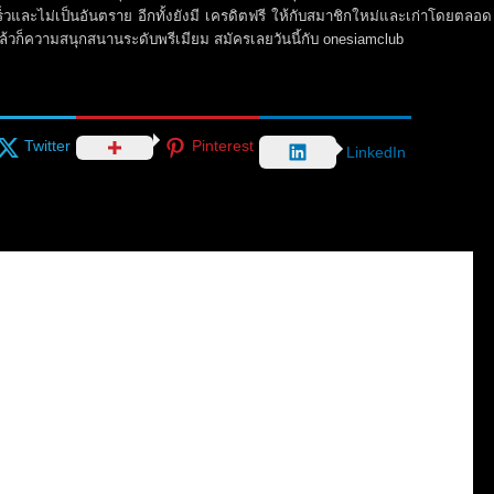
เร็วและไม่เป็นอันตราย อีกทั้งยังมี เครดิตฟรี ให้กับสมาชิกใหม่และเก่าโดยตลอด
วก็ความสนุกสนานระดับพรีเมียม สมัครเลยวันนี้กับ onesiamclub
Twitter
Pinterest
LinkedIn