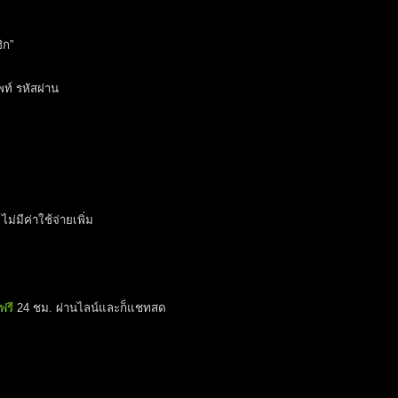
ิก”
ท์ รหัสผ่าน
ม่มีค่าใช้จ่ายเพิ่ม
ฟรี
24 ชม. ผ่านไลน์และก็แชทสด