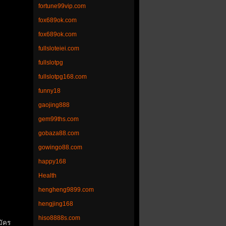
fortune99vip.com
fox689ok.com
fox689ok.com
fullsloteiei.com
fullslotpg
fullslotpg168.com
funny18
gaojing888
gem99ths.com
gobaza88.com
gowingo88.com
happy168
Health
hengheng9899.com
hengjing168
hiso8888s.com
มัคร