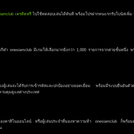
iamclub เครดิตฟรี
ไปใช้ทดสอบเล่นได้ทันที พร้อมโปรฝากหนแรกรับโบนัสเพิ่ม
กีฬา onesiamclub มีเกมให้เลือกมากยิ่งกว่า 1,000 รายการจากค่ายชั้นหนึ่ง พ
งผู้เล่นจะได้รับการเข้ารหัสและปกป้องอย่างยอดเยี่ยม พร้อมมีระบบยืนยันตัวต
นควบคุมดูแลต่างประเทศ
สู่โลกของคาสิโนออนไลน์ หรือผู้เล่นประจำที่มองหาความท้า onesiamclub ก็พร้อ
น