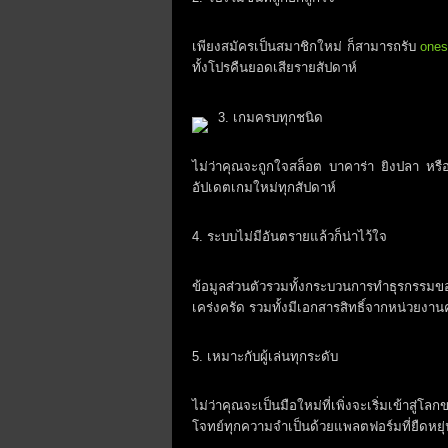
เพียงสมัครเป็นสมาชิกใหม่ ก็สามารถรับ
ones
ทั้งโปรคืนยอดเสียรายสัปดาห์
3. เกมครบทุกชนิด
ไม่ว่าคุณจะถูกใจสล็อต บาคาร่า ยิงปลา หรือ
อัปเดตเกมใหม่ทุกสัปดาห์
4. ระบบไม่มีอันตรายแล้วก็น่าไว้ใจ
ข้อมูลส่วนตัวรวมทั้งกระบวนการทำธุรกรรมขอ
เคร่งครัด รวมทั้งมีเอกสารสิทธิ์จากหน่วยงา
5. เหมาะกับผู้เล่นทุกระดับ
ไม่ว่าคุณจะเป็นมือใหม่ที่เพิ่งจะเริ่มเข้า
โจทย์ทุกความจำเป็นด้วยแพลตฟอร์มที่ยืดหยุ่