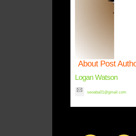
About Post Auth
Logan Watson
seoaba01@gmail.com