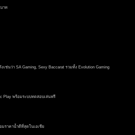
นบาท
ังเช่นว่า SA Gaming, Sexy Baccarat รวมทั้ง Evolution Gaming
ic Play พร้อมระบบทดสอบเล่นฟรี
ราคาน้ำดีที่สุดในเอเชีย