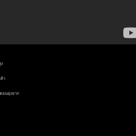
ูง
ค้า
นตอนยุ่งยาก