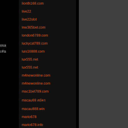
lionth168.com
live22
live22slot
lnw365bet.com
london6789.com
luckycat789.com
rosa
เล่น
luis16888.com
lux555.net
lux555.net
m4newonline.com
m4newonline.com
mac1bet789.com
macau69 สมัคร
macau888.win
mario678
mario678.info