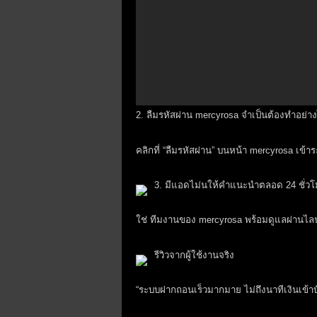
2. ลืมรหัสผ่าน mercyrosa จำเป็นต้องทำอย่า
คลิกที่ “ลืมรหัสผ่าน” บนหน้า mercyrosa เข้า
3. มีแอดไม่นให้คำแนะนำตลอด 24 ชั่วโ
ใช่ ทีมงานของ mercyrosa พร้อมดูแลผ่านไ
รีวิวจากผู้ใช้งานจริง
“ระบบฝากถอนเร็วมากมาย ไม่ถึงนาทีเงินเข้าบ