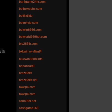
bar4game24hr.com
betboxclubs.com
betflixtikto
betm4vip.com
betwin6666.com
betworld369hot.com
bio285th.com
ยไม่
bkkwin เครดิตฟรี
bluewin8888.info
bonanza99
brazil999
brazil999 slot
bwvip4.com
bwvip4.com
carlo999.net
cashgame168