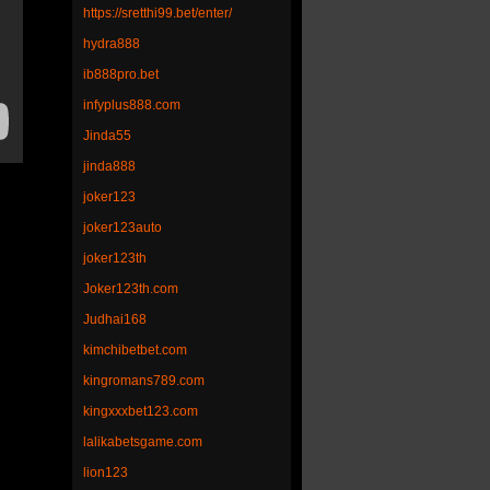
https://sretthi99.bet/enter/
hydra888
ib888pro.bet
infyplus888.com
Jinda55
jinda888
joker123
joker123auto
joker123th
Joker123th.com
Judhai168
kimchibetbet.com
kingromans789.com
kingxxxbet123.com
lalikabetsgame.com
lion123