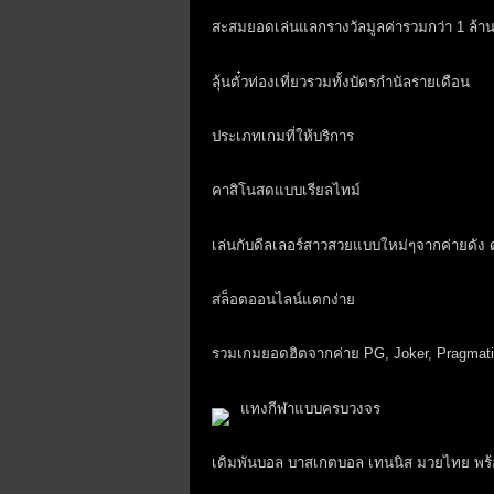
สะสมยอดเล่นแลกรางวัลมูลค่ารวมกว่า 1 ล้า
ลุ้นตั๋วท่องเที่ยวรวมทั้งบัตรกำนัลรายเดือน
ประเภทเกมที่ให้บริการ
คาสิโนสดแบบเรียลไทม์
เล่นกับดีลเลอร์สาวสวยแบบใหม่ๆจากค่ายดัง ด
สล็อตออนไลน์แตกง่าย
รวมเกมยอดฮิตจากค่าย PG, Joker, Pragmat
แทงกีฬาแบบครบวงจร
เดิมพันบอล บาสเกตบอล เทนนิส มวยไทย พร้อม