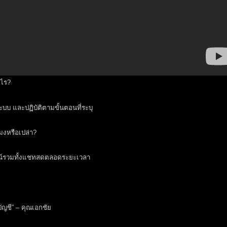
งไร?
ระบบ และปฏิบัติตามขั้นตอนที่ระบุ
มงหรือเปล่า?
ลน์รวมทั้งแชทสดตลอดระยะเวลา
ัญชี” – คุณเอกชัย