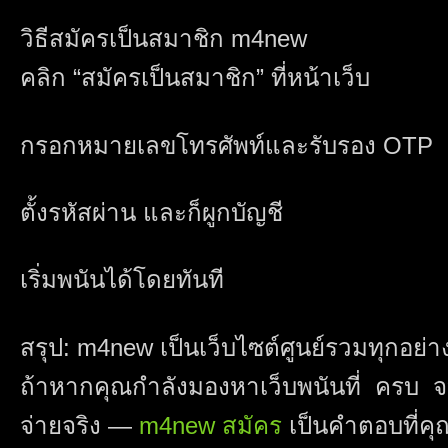
วิธีสมัครเป็นสมาชิก m4new
คลิก “สมัครเป็นสมาชิก” ที่หน้าเว็บ
กรอกหมายเลขโทรศัพท์และรับรอง OTP
ตั้งรหัสผ่าน และก็ผูกบัญชี
เริ่มพนันได้โดยทันที
สรุป: m4new เป็นเว็บไซต์ศูนย์รวมทุกอย่าง
ถ้าหากคุณกำลังมองหาเว็บพนันที่ ครบ จบ
จ่ายจริง —
m4new สมัคร
เป็นคำตอบที่ค