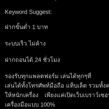
Keyword Suggest:
ฝากขั้นต่ำ 1 บาท
ระบบเร็ว ไม่ค้าง
ฝากถอนได้ 24 ชั่วโมง
รองรับทุกแพลตฟอร์ม เล่นได้ทุกๆที่
เล่นได้ทั้งโทรศัพท์มือถือ แท็บเล็ต รวมทั้
ให้หนักเครื่อง เพียงแค่เปิดเว็บเบราว์เซ
เครื่องมือแบบ 100%