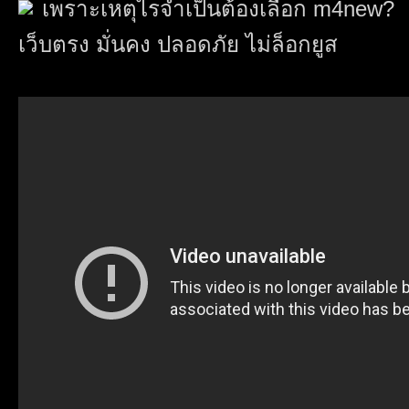
เพราะเหตุไรจำเป็นต้องเลือก m4new?
เว็บตรง มั่นคง ปลอดภัย ไม่ล็อกยูส