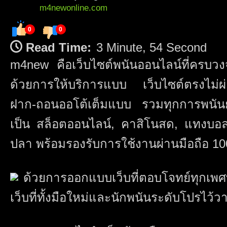
m4newonline.com
0
0
Read Time:
3 Minute, 54 Second
m4new คือเว็บไซต์พนันออนไลน์ที่ครบวงจร
ด้วยการให้บริการแบบ เว็บไซต์ตรงไม่ผ่
ฝาก-ถอนออโต้เต็มแบบ รวมทุกการพนันยอด
เป็น สล็อตออนไลน์, คาสิโนสด, แทงบอล
ปลา พร้อมรองรับการใช้งานผ่านมือถือ 1
ด้วยการออกแบบเว็บที่ตอบโจทย์ทุกเพ
เว็บที่ทั้งมือใหม่และนักพนันระดับโปรไว้ว