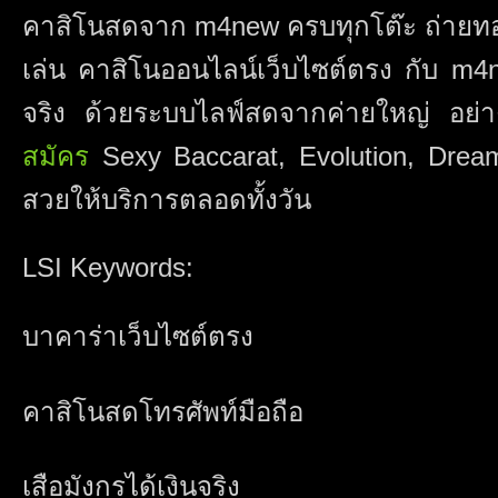
คาสิโนสดจาก m4new ครบทุกโต๊ะ ถ่ายท
เล่น คาสิโนออนไลน์เว็บไซต์ตรง กับ m4n
จริง ด้วยระบบไลฟ์สดจากค่ายใหญ่ อย
สมัคร
Sexy Baccarat, Evolution, Drea
สวยให้บริการตลอดทั้งวัน
LSI Keywords:
บาคาร่าเว็บไซต์ตรง
คาสิโนสดโทรศัพท์มือถือ
เสือมังกรได้เงินจริง