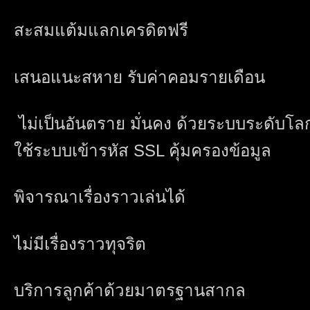
สะสมแต้มแลกเครดิตฟรี
เสนอแนะสหาย รับค่าคอมรายเดือน
️ ไม่เป็นอันตราย มั่นคง ด้วยระบบระดับโล
ใช้ระบบเข้ารหัส SSL คุ้มครองข้อมูล
พิจารณาเรื่องราวเล่นได้
ไม่มีเรื่องราวทุจริต
บริการลูกค้าด้วยมาตรฐานสากล