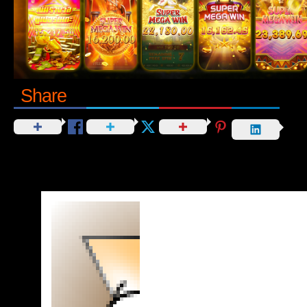
Share