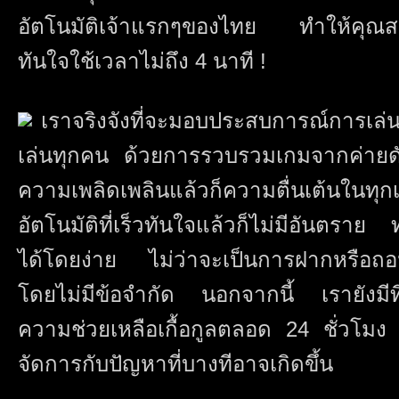
อัตโนมัติเจ้าแรกๆของไทย ทำให้คุณสา
ทันใจใช้เวลาไม่ถึง 4 นาที !
เราจริงจังที่จะมอบประสบการณ์การเล่นJind
เล่นทุกคน ด้วยการรวบรวมเกมจากค่ายดั
ความเพลิดเพลินแล้วก็ความตื่นเต้น
อัตโนมัติที่เร็วทันใจแล้วก็ไม่มีอันตร
ได้โดยง่าย ไม่ว่าจะเป็นการฝากหรือถอน
โดยไม่มีข้อจำกัด นอกจากนี้ เรายังมีที
ความช่วยเหลือเกื้อกูลตลอด 24 ชั่วโม
จัดการกับปัญหาที่บางทีอาจเกิดขึ้น