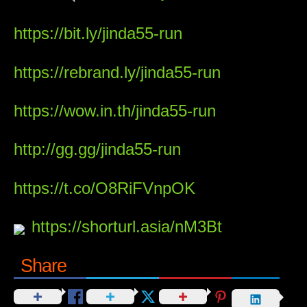
https://bit.ly/jinda55-run
https://rebrand.ly/jinda55-run
https://wow.in.th/jinda55-run
http://gg.gg/jinda55-run
https://t.co/O8RiFVnpOK
https://shorturl.asia/nM3Bt
Share