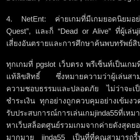
4. NetEnt: ค่ายเกมที่มีเกมยอดนิยมอย
Quest”, และก็ “Dead or Alive” ที่ผู้เล
เสี่ยงอันตรายและการศึกษาค้นพบทรัพย์สิ
ทุกเกมที่ pgslot เว็บตรง พรีเซ็นท์เป็นเก
แท้ลิขสิทธิ์ ซึ่งหมายความว่าผู้เล่นสามาร
ความชอบธรรมและปลอดภัย ไม่ว่าจะเป็น
ชำระเงิน ทุกอย่างถูกควบคุมอย่างเข้มงวด เ
รับประสบการณ์การเล่นเกมjinda55ที่เหม
หาเว็บสล็อตศูนย์รวมเกมจากค่ายดังสุดยอ
มากมาย jinda55 เป็นที่ที่คุณสามารถรื้น