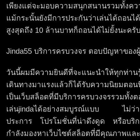
เพียงแต่จะมอบความสนุกสนานรวมทั้งความร
แม้กระนั้นยังมีการประกันว่าเล่นได้ถอนไ
สูงสุดถึง 10 ล้านบาทก็ถอนได้ไม่ยั้งนะครั
Jinda55 บริการครบวงจร ตอบปัญหาของผู้เ
วันนี้ผมมีความยินดีที่จะแนะนำให้ทุกท่านรู
เดินทางมาแรงแล้วก็ได้รับความนิยมตอนนี้
เป็นเว็บสล็อตที่มีบริการครบวงจรรวมทั้งต
เล่นjindaได้อย่างสมบูรณ์แบบ ไม่ว่าจะ
ประการ โปรโมชั่นที่น่าดึงดูด หรือบริก
กำลังมองหาเว็บไซต์สล็อตที่มีคุณภาพและก