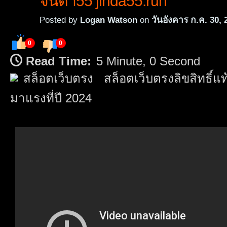
จินดา55 jinda55.run
Posted by
Logan Watson
on
วันอังคาร ก.ค. 30, 
0
0
Read Time:
5 Minute, 0 Second
สล็อตเว็บตรง สล็อตเว็บตรงลิขสิทธิ์แท
มาแรงที่ปี 2024