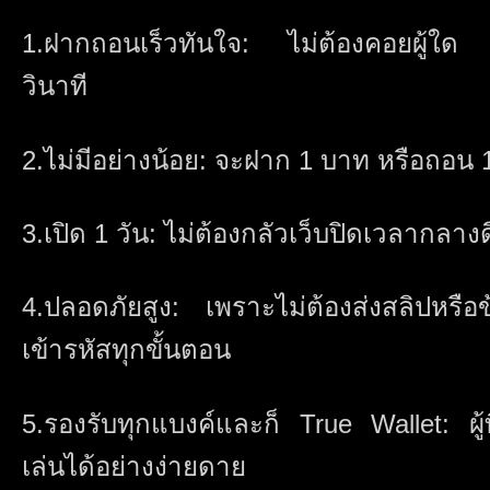
1.ฝากถอนเร็วทันใจ: ไม่ต้องคอยผู้ใด ต
วินาที
2.ไม่มีอย่างน้อย: จะฝาก 1 บาท หรือถอน 
3.เปิด 1 วัน: ไม่ต้องกลัวเว็บปิดเวลากลา
4.ปลอดภัยสูง: เพราะไม่ต้องส่งสลิปหรื
เข้ารหัสทุกขั้นตอน
5.รองรับทุกแบงค์และก็ True Wallet: ผู้
เล่นได้อย่างง่ายดาย