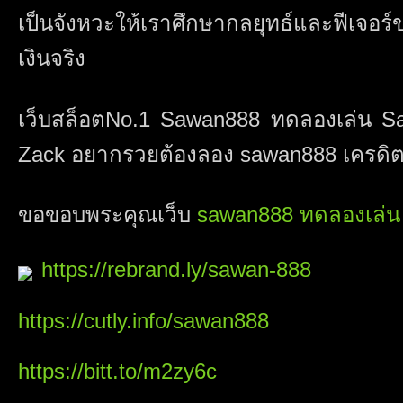
เป็นจังหวะให้เราศึกษากลยุทธ์และฟีเจอร
เงินจริง
เว็บสล็อตNo.1 Sawan888 ทดลองเล่น S
Zack อยากรวยต้องลอง sawan888 เครดิตฟ
ขอขอบพระคุณเว็บ
sawan888 ทดลองเล่น
https://rebrand.ly/sawan-888
https://cutly.info/sawan888
https://bitt.to/m2zy6c