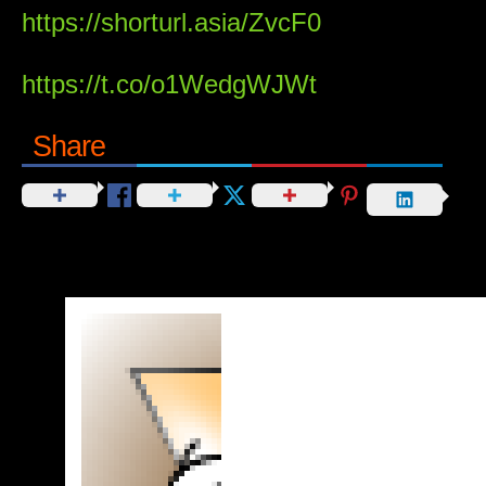
https://shorturl.asia/ZvcF0
https://t.co/o1WedgWJWt
Share