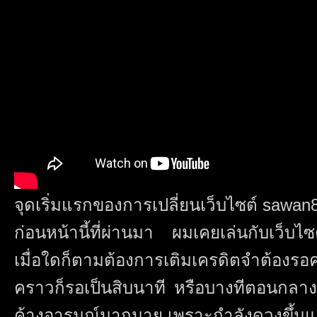
จุดเริ่มแรกของการเปลี่ยนเว็บไซต์ sawa
ก่อนหน้านี้ที่ผ่านมา ผมเคยเล่นกับเว็บไซต
เมื่อใดก็ตามต้องการเติมเครดิตจำต้องร
คราวก็รอเป็นสิบนาที หรือบางทีตอนกลาง
ค้างอารมณ์มากมาย เพราะกำลังดวงขึ้นแต่ไ