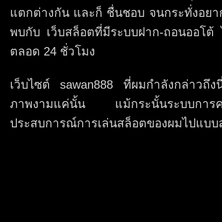
แตกต่างกัน และก็ ชื่นชอบ จนกระทั่งอยาก
พบกับ เว็บสล็อตที่มีระบบฝาก-ถอนออโต้ ไม
ตลอด 24 ชั่วโมง
เว็บไซต์ sawan888 ที่ผมกำลังกล่าวถึงนี
ภาพงามแค่นั้น แม้กระนั้นระบบการคล
ประสบการณ์การเล่นสล็อตของผมไปแบบส