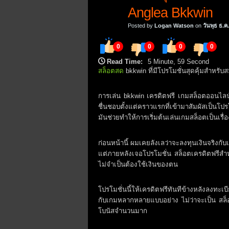
Anglea Bkkwin
Posted by
Logan Watson
on
วันพุธ ธ.ค
0
0
0
0
Read Time:
5 Minute, 59 Second
สล็อตสด
bkkwin ที่มีโปรโมชั่นสุดคุ้มสำหรั
การเล่น bkkwin เครดิตฟรี เกมสล็อตออนไลน์
ชื่นชอบตั้งแต่คราวแรกที่เข้ามาสัมผัสเป็นโป
มันช่วยทำให้การเริ่มต้นเล่นเกมสล็อตเป็นเรื่อ
ก่อนหน้านี้ ผมเคยลังเลว่าจะลงทุนเงินจริงกั
แต่ภายหลังเจอโปรโมชั่น สล็อตเครดิตฟรีสำห
ไม่จำเป็นต้องใช้เงินของตน
โปรโมชั่นนี้ให้เครดิตฟรีทันทีข้างหลังลงทะ
กับเกมหลากหลายแบบอย่าง ไม่ว่าจะเป็น สล็
โบนัสจำนวนมาก