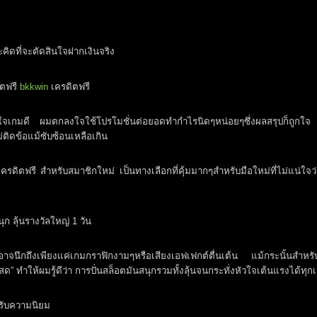
คิดที่จะตัดสินใจฝากเงินจริง
ิตฟรี
bkkwin
เครดิตฟรี
้าใจเกมดี ผมตกลงใจใช้โปรโมชั่นต่อยอดทำกำไรนิดๆหน่อยๆซึ่งผลสรุปก็ถูกใ
่ติดข้อแม้ซับซ้อนเหลือเกิน
ล็อตเครดิตฟรี สำหรับสมาชิกใหม่ เป็นทางเลือกที่คุ้มมากๆสำหรับมือใหม่ที่ไม่แน่ใจว
ก ลุ้นรางวัลใหญ่ 1 วัน
าจนึกถึงเพียงแค่เกมกราฟิกงามๆหรือเสียงเอฟเฟกต์ตื่นเต้น แม้กระนั้นสำหร
 ทำให้ผมรู้ดีว่า การปั่นสล็อตมันสนุกรวมทั้งลุ้นจนกระทั่งหัวใจเต้นแรงได้ทุก
้รับความนิยม