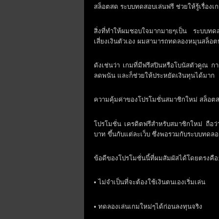
สล็อตสด ระบบทดสอบเล่นฟรี ช่วยให้รู้เรื่องเกม
สิ่งที่ทำให้ผมชอบใจมากมายๆเป็น ระบบทดลองเล
เสี่ยงเงินตัวเอง ผมสามารถทดลองหมุนสล็อต
ดังเช่นว่า เกมที่มีฟรีสปินหรือโบนัสตัวคูณ 
ลดพนัน และก็ช่วยให้ประหยัดเงินทุนได้มาก
ความคุ้มค่าของโปรโมชั่นสมาชิกใหม่ สล็อต
โปรโมชั่น เครดิตฟรีสำหรับสมาชิกใหม่ ถือว่าเ
บาท ขึ้นกับแต่ละเว็บ ซึ่งพอรวมกับระบบทดล
ข้อดีของโปรโมชั่นนี้ที่ผมสัมผัสได้โดยตรงคือ
• ไม่จำเป็นที่จะต้องใช้เงินตนเองเริ่มเล่น
• ทดลองเล่นเกมใหม่ๆได้ก่อนลงทุนจริง