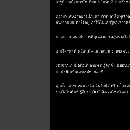
จะรู้สึกเหมือนหัวใจเต้นแรงในทันที รวมทั้งคร
ความพิเศษอีกอย่างเป็น สามารถเล่นได้ทุกเวลา
อื่นๆร่วมบันเทิงใจอยู่ ทำให้ไม่เคยรู้สึกเหงาหรื
bkkwin เกมนานัปการที่คุณสามารถลุ้นรางวัลไ
เกมโทรศัพท์เคลื่อนที่ – สนุกสนานง่ายๆแค่ปล
เริ่มจากเกมมือถือที่หลายท่านรู้จักดี ผมชอบเ
แอปพลิเคชันและสมัครสมาชิก
คุณก็สามารถหมุนวงล้อ ลุ้นโบนัส หรือเก็บแต้
รางวัลในทันที รู้สึกราวกับกำลังเจอโชคใหญ่