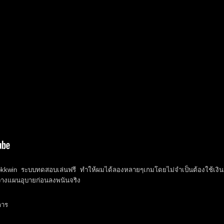
มี bkkwin ระบบทดสอบเล่นฟรี ทำให้ผมได้ลองหลายๆเกมโดยไม่จำเป็นต้องใช้เงิน
วก็วางแผนอุบายก่อนลงพนันจริง
การ