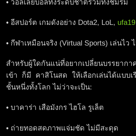
• วอลเลย์บอลทั้งระดับชาติรวมทั้งชมรม
• อีสปอร์ต เกมดังอย่าง Dota2, LoL,
ufa19
• กีฬาเหมือนจริง (Virtual Sports) เล่นไว 
สำหรับผู้ใดกันแน่ที่อยากเปลี่ยนบรรย
เข้า ก็มี คาสิโนสด ให้เลือกเล่นได้แบบ
ชั้นหนึ่งทั้งโลก ไม่ว่าจะเป็น:
• บาคาร่า เสือมังกร ไฮโล รูเล็ต
• ถ่ายทอดสดภาพแจ่มชัด ไม่มีสะดุด