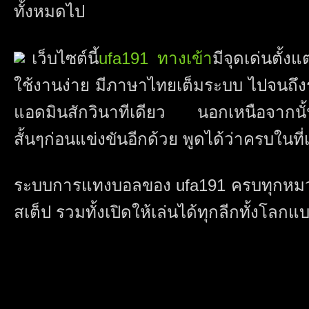
ทั้งหมดไป
เว็บไซต์นี้
ufa191 ทางเข้า
มีจุดเด่นตั้ง
ใช้งานง่าย มีภาษาไทยเต็มระบบ ไปจนถึง
แอดมินสักวินาทีเดียว นอกเหนือจากนั้น
สั้นๆก่อนแข่งขันอีกด้วย พูดได้ว่าครบในที่
ระบบการแทงบอลของ ufa191 ครบทุกหมวดห
สเต็ป รวมทั้งเปิดให้เล่นได้ทุกลีกทั้งโลก