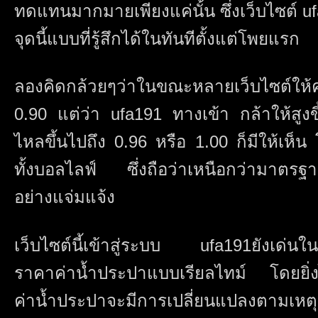
ทดแทนมากมายเพียงแค่นั้น ซึ่งเว็บไซต์ u
จุดนี้แบบที่รู้สึกได้ในทันทีตั้งแต่โพยแรก
ลองคิดกล้วยๆว่าในขณะหลายเว็บไซต์ให้ค่
0.90 แต่ว่า ufa191 ทางเข้า กล้าให้สูงขึ้
ไหลขึ้นไปถึง 0.96 หรือ 1.00 ก็มีให้เห
ทั้งบอลไลฟ์ ซึ่งถือว่าเหนือกว่ามาตรฐ
อย่างแจ่มแจ้ง
เว็บไซต์นี้เข้าสู่ระบบ ufa191ยังเด่นในเร
ราคาค่าน้ำประปาแบบเรียลไทม์ โดยยิ่งไป
ค่าน้ำประปาจะมีการเปลี่ยนแปลงตามเห