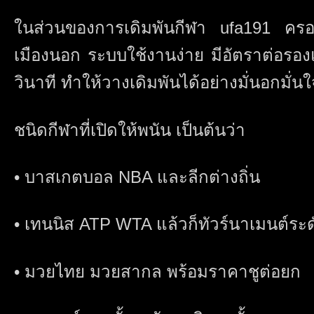
ในส่วนของการเดิมพันกีฬา ufa191 ครอ
เมืองนอก ระบบใช้งานง่าย มีอัตราต่อรอง
วินาที ทำให้วางเดิมพันได้อย่างมั่นอกมั่นใ
ชนิดกีฬาที่เปิดให้พนัน เป็นต้นว่า
• บาสเกตบอล NBA และลีกต่างถิ่น
• เทนนิส ATP WTA แล้วก็ทัวร์นาเมนต์ระ
• มวยไทย มวยสากล พร้อมราคาชูต่อยก