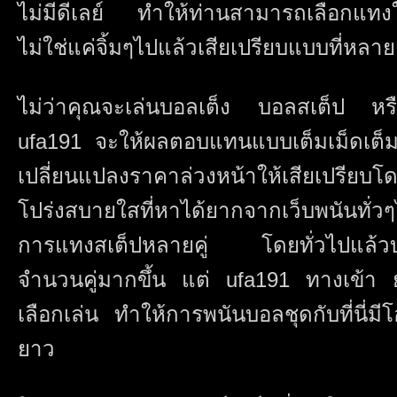
ไม่มีดีเลย์ ทำให้ท่านสามารถเลือกแทงในจ
ไม่ใช่แค่จิ้มๆไปแล้วเสียเปรียบแบบที่หลาย
ไม่ว่าคุณจะเล่นบอลเต็ง บอลสเต็ป หร
ufa191 จะให้ผลตอบแทนแบบเต็มเม็ดเต็มห
เปลี่ยนแปลงราคาล่วงหน้าให้เสียเปรียบโดยท
โปร่งสบายใสที่หาได้ยากจากเว็บพนันทั่วๆ
การแทงสเต็ปหลายคู่ โดยทั่วไปแล้วบาง
จำนวนคู่มากขึ้น แต่ ufa191 ทางเข้า ยัง
เลือกเล่น ทำให้การพนันบอลชุดกับที่นี่มี
ยาว