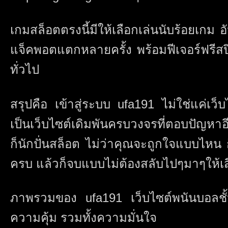
เกมสล็อตตรงนี้มีให้เลือกเล่นนับร้อยเกม
แจ็คพอตแตกหลายครั้ง พร้อมฟีเจอร์ฟรีสปิ
ทั่วไป
สรุปคือ เข้าสู่ระบบ ufa191 ไม่ใช่แค่เว
เป็นเว็บไซต์เดิมพันครบวงจรที่ตอบปัญหาอ
ก็นักปั่นสล็อต ไม่ว่าคุณจะถูกใจแบบไหน ก
ครบ แล้วก็จบแบบไม่ต้องสลับไปๆมาๆให้เส
ภาพรวมของ ufa191 เว็บไซต์พนันบอลชั้น 
ความคุ้ม รวมทั้งความมั่นใจ